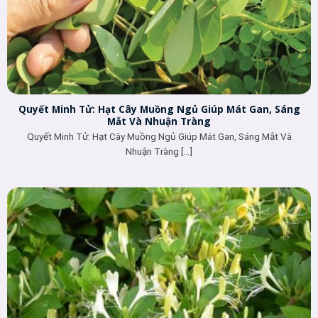
Quyết Minh Tử: Hạt Cây Muồng Ngủ Giúp Mát Gan, Sáng
Mắt Và Nhuận Tràng
Quyết Minh Tử: Hạt Cây Muồng Ngủ Giúp Mát Gan, Sáng Mắt Và
Nhuận Tràng [...]