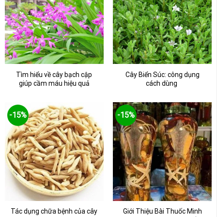
Tìm hiểu về cây bạch cập
Cây Biển Súc: công dụng
giúp cầm máu hiệu quả
cách dùng
-15%
-15%
Tác dụng chữa bệnh của cây
Giới Thiệu Bài Thuốc Minh