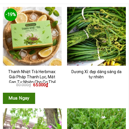
-19%
Thanh Nhiệt Trà Herbmax:
Dương Xỉ: đẹp dáng sáng da
Giải Pháp Thanh Lọc, Mát
tự nhiên
Gan Tự Nhiên Cho Cơ Thể
Giá
Giá
80.000
₫
65.000
₫
gốc
hiện
là:
tại
80.000₫.
là:
Mua Ngay
65.000₫.