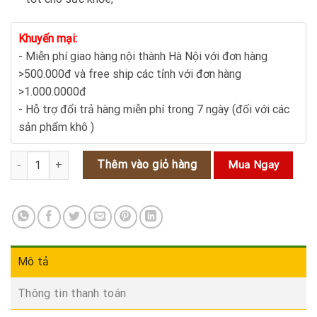
Khuyến mại:
- Miễn phí giao hàng nội thành Hà Nội với đơn hàng
>500.000đ và free ship các tỉnh với đơn hàng
>1.000.0000đ
- Hỗ trợ đổi trả hàng miễn phí trong 7 ngày (đối với các
sản phẩm khô )
Táo đỏ tân cương tăng cường sức khỏe làm đẹp diệu kỳ 2 số lượn
Thêm vào giỏ hàng
Mua Ngay
Mô tả
Thông tin thanh toán