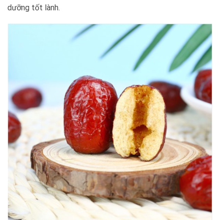
dưỡng tốt lành.