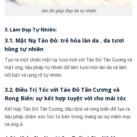
táo đỏ giúp đẹp da tự nhiên
3. Làm Đẹp Tự Nhiên:
3.1. Mặt Nạ Táo Đỏ: trẻ hóa làn da , da tươi
hồng tự nhiên
Tạo ra một chiếc mặt nạ tươi mới với Táo Đỏ Tân Cương và
mật ong, liệu pháp tự nhiên để làm tươi mới làn da và làm
nổi bật vẻ rạng rỡ tự nhiên.
3.2. Điều Trị Tóc với Táo Đỏ Tân Cương và
Rong Biển: sự kết hợp tuyệt vời cho mái tóc
Kết hợp Táo Đỏ Tân Cương, dầu dừa và rong biển để tạo ra
liệu pháp chăm sóc tóc từ bên trong, mang lại sự mềm mại
và óng ả.