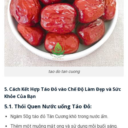
tao do tan cuong
5. Cách Kết Hợp Táo Đỏ vào Chế Độ Làm Đẹp và Sức
Khỏe Của Bạn
5.1. Thói Quen Nước uống Táo Đỏ:
Ngâm 50g táo đỏ Tân Cương khô trong nước ấm.
Thêm một muỗng mật ong và sử dụng mỗi buổi sáng.