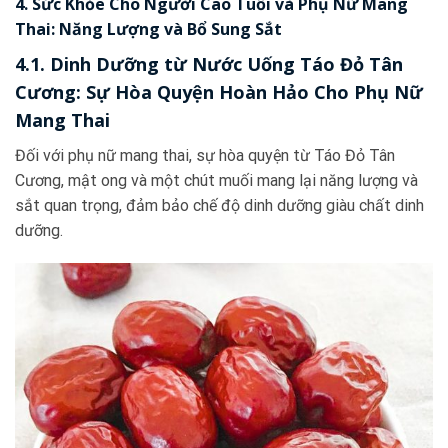
4. Sức Khỏe Cho Người Cao Tuổi và Phụ Nữ Mang
Thai: Năng Lượng và Bổ Sung Sắt
4.1. Dinh Dưỡng từ Nước Uống Táo Đỏ Tân
Cương: Sự Hòa Quyện Hoàn Hảo Cho Phụ Nữ
Mang Thai
Đối với phụ nữ mang thai, sự hòa quyện từ Táo Đỏ Tân
Cương, mật ong và một chút muối mang lại năng lượng và
sắt quan trọng, đảm bảo chế độ dinh dưỡng giàu chất dinh
dưỡng.