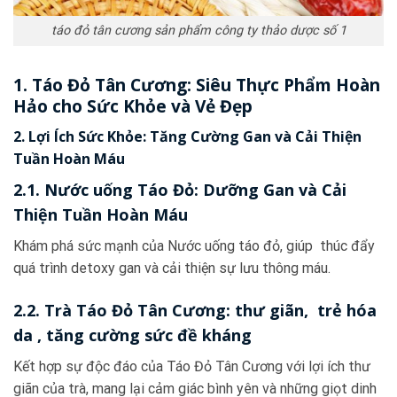
táo đỏ tân cương sản phẩm công ty thảo dược số 1
1. Táo Đỏ Tân Cương: Siêu Thực Phẩm Hoàn
Hảo cho Sức Khỏe và Vẻ Đẹp
2. Lợi Ích Sức Khỏe: Tăng Cường Gan và Cải Thiện
Tuần Hoàn Máu
2.1. Nước uống Táo Đỏ: Dưỡng Gan và Cải
Thiện Tuần Hoàn Máu
Khám phá sức mạnh của Nước uống táo đỏ, giúp thúc đẩy
quá trình detoxy gan và cải thiện sự lưu thông máu.
2.2. Trà Táo Đỏ Tân Cương: thư giãn, trẻ hóa
da , tăng cường sức đề kháng
Kết hợp sự độc đáo của Táo Đỏ Tân Cương với lợi ích thư
giãn của trà, mang lại cảm giác bình yên và những giọt dinh