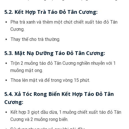
5.2. Kết Hợp Trà Táo Đỏ Tân Cương:
Pha trà xanh và thêm một chút chiết xuất táo đỏ Tân
Cương.
Thay thế cho trà thường.
5.3. Mặt Nạ Dưỡng Táo Đỏ Tân Cương:
Trộn 2 muỗng táo đỏ Tân Cương nghiền nhuyễn với 1
muỗng mật ong.
Thoa lên mặt và để trong vòng 15 phút.
5.4. Xả Tóc Rong Biển Kết Hợp Táo Đỏ Tân
Cương:
Kết hợp 3 giọt dầu dừa, 1 muỗng chiết xuất táo đỏ Tân
Cương và 2 muỗng rong biển.