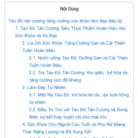
Nội Dung
Táo đỏ tân cương tăng cường sức khỏe làm đẹp diệu kỳ
1. Táo Đỏ Tân Cương: Siêu Thực Phẩm Hoàn Hảo cho
Sức Khỏe và Vẻ Đẹp
2. Lợi Ích Sức Khỏe: Tăng Cường Gan và Cải Thiện
Tuần Hoàn Máu
2.1. Nước uống Táo Đỏ: Dưỡng Gan và Cải Thiện
Tuần Hoàn Máu
2.2. Trà Táo Đỏ Tân Cương: thư giãn, trẻ hóa da ,
tăng cường sức đề kháng
3. Làm Đẹp Tự Nhiên:
3.1. Mặt Nạ Táo Đỏ: trẻ hóa làn da , da tươi hồng
tự nhiên
3.2. Điều Trị Tóc với Táo Đỏ Tân Cương và Rong
Biển: sự kết hợp tuyệt vời cho mái tóc
4. Sức Khỏe Cho Người Cao Tuổi và Phụ Nữ Mang
Thai: Năng Lượng và Bổ Sung Sắt