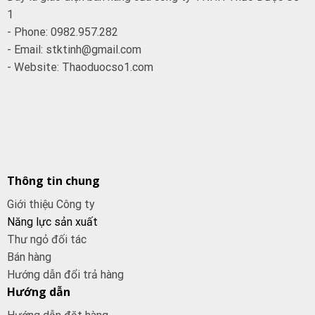
1
- Phone: 0982.957.282
- Email: stktinh@gmail.com
- Website: Thaoduocso1.com
Thông tin chung
Giới thiệu Công ty
Năng lực sản xuất
Thư ngỏ đối tác
Bán hàng
Hướng dẫn đổi trả hàng
Hướng dẫn