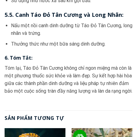
Sử dụng như nước xả sau khi gội đầu.
5.5. Canh Táo Đỏ Tân Cương và Long Nhãn:
Nấu một nồi canh dinh dưỡng từ Táo Đỏ Tân Cương, long
nhãn và trứng.
Thưởng thức như một bữa sáng dinh dưỡng.
6. Tóm Tắt:
Tóm lại, Táo Đỏ Tân Cương không chỉ ngon miệng mà còn là
một phương thuốc sức khỏe và làm đẹp. Sự kết hợp hài hòa
giữa các thành phần dinh dưỡng và liệu pháp tự nhiên đảm
bảo một cuộc sống tràn đầy năng lượng và làn da rạng ngời.
SẢN PHẨM TƯƠNG TỰ
-8%