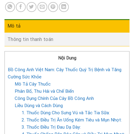
Mô tả
Thông tin thanh toán
Nội Dung
Bồ Công Anh Việt Nam: Cây Thuốc Quý Trị Bệnh và Tăng
Cường Sức Khỏe
Mô Tả Cây Thuốc
Phân Bố, Thu Hái và Chế Biến
Công Dụng Chính Của Cây Bồ Công Anh
Liều Dùng và Cách Dùng
1. Thuốc Dùng Cho Sưng Vú và Tắc Tia Sữa:
2. Thuốc Điều Trị Ăn Uống Kém Tiêu và Mụn Nhọt:
3. Thuốc Điều Trị Đau Dạ Dày: