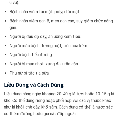
u vú).
Bệnh nhân viêm túi mật, polyp túi mật.
Bệnh nhân viêm gan B, men gan cao, suy giảm chức năng
gan.
Người bị đau dạ dày, ăn uống kém tiêu.
Người mắc bệnh đường ruột, tiêu hóa kém.
Người bệnh tiểu đường.
Người bị mụn nhọt, xưng đau, rắn cắn.
Phụ nữ bị tắc tia sữa.
Liều Dùng và Cách Dùng
Liều dùng hàng ngày khoảng 20-40 g lá tươi hoặc 10-15 g lá
khô. Có thể dùng riêng hoặc phối hợp với các vị thuốc khác
như lá khôi, chè dây, khổ sâm. Cách dùng có thể là nước sắc
có thêm đường hoặc giã nát đắp ngoài.