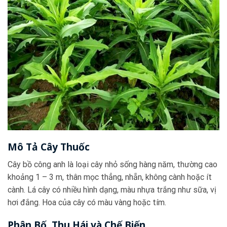
Mô Tả Cây Thuốc
Cây bồ công anh là loại cây nhỏ sống hàng năm, thường cao
khoảng 1 – 3 m, thân mọc thẳng, nhẵn, không cành hoặc ít
cành. Lá cây có nhiều hình dạng, màu nhựa trắng như sữa, vị
hơi đắng. Hoa của cây có màu vàng hoặc tím.
Phân Bố, Thu Hái và Chế Biến