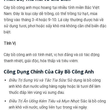
Cây bồ công anh mọc hoang tại nhiều tỉnh miền Bắc Việt
Nam. Đây là loại cây dễ trồng, có thể trồng từ hạt, mùa
trồng vào tháng 3-4 hoặc 9-10. Lá cây thường được hái về
sử dụng tươi, phơi hoặc sấy khô mà không cần chế biến đặc
biệt.
Tính Vị
Cây bồ công anh có tính mát, vị hơi đắng và có tác động
thanh nhiệt, giải độc, hóa thấp và tiêu viêm.
Công Dụng Chính Của Cây Bồ Công Anh
Điều Trị Sưng Vú và Tắc Tia Sữa:
Sử dụng lá bồ công
anh khô đun nước uống hàng ngày hoặc lá tươi để làm
thuốc đắp lên vùng vú sưng đau.
Điều Trị Ăn Uống Kém Tiêu và Mụn Nhọt:
Sắc lá bồ công
anh khô với nước, uống liên tục trong vài ngày.