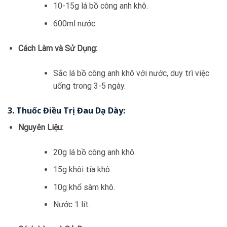
10-15g lá bồ công anh khô.
600ml nước.
Cách Làm và Sử Dụng:
Sắc lá bồ công anh khô với nước, duy trì việc
uống trong 3-5 ngày.
3.
Thuốc Điều Trị Đau Dạ Dày:
Nguyên Liệu:
20g lá bồ công anh khô.
15g khôi tía khô.
10g khổ sâm khô.
Nước 1 lít.