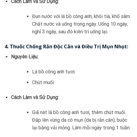
Cách Làm và Sử Dụng:
Đun nước với lá bồ công anh, khôi tía, khổ sâm.
Chắt nước và uống trong ngày. Uống 10 ngày,
nghỉ 3 ngày, sau đó kiên trì uống lại.
4.
Thuốc Chống Rắn Độc Cắn và Điều Trị Mụn Nhọt:
Nguyên Liệu:
Lá bồ công anh tươi.
Chút muối.
Cách Làm và Sử Dụng:
Giã nát lá bồ công anh tươi, thêm chút muối.
Đắp lên vùng da có mụn (da bị rắn cắn), buộc
lại bằng vải mỏng. Làm mỗi ngày trong 1 tuần.