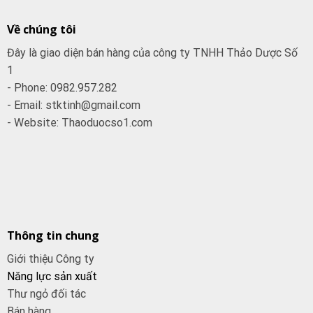
Về chúng tôi
Đây là giao diện bán hàng của công ty TNHH Thảo Dược Số
1
- Phone: 0982.957.282
- Email: stktinh@gmail.com
- Website: Thaoduocso1.com
Thông tin chung
Giới thiệu Công ty
Năng lực sản xuất
Thư ngỏ đối tác
Bán hàng