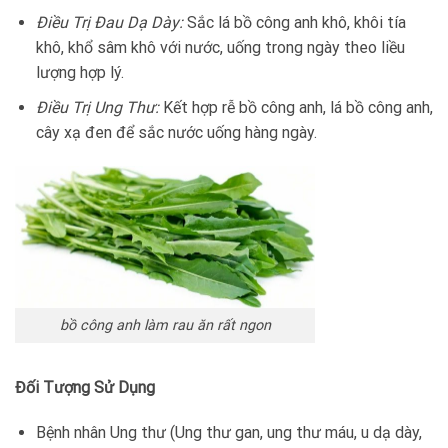
Điều Trị Đau Dạ Dày:
Sắc lá bồ công anh khô, khôi tía
khô, khổ sâm khô với nước, uống trong ngày theo liều
lượng hợp lý.
Điều Trị Ung Thư:
Kết hợp rễ bồ công anh, lá bồ công anh,
cây xạ đen để sắc nước uống hàng ngày.
bồ công anh làm rau ăn rất ngon
Đối Tượng Sử Dụng
Bệnh nhân Ung thư (Ung thư gan, ung thư máu, u dạ dày,