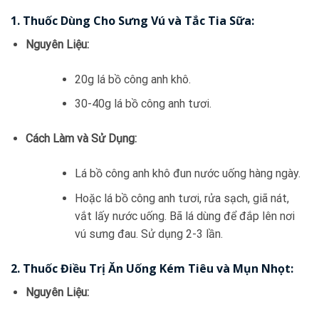
1.
Thuốc Dùng Cho Sưng Vú và Tắc Tia Sữa:
Nguyên Liệu:
20g lá bồ công anh khô.
30-40g lá bồ công anh tươi.
Cách Làm và Sử Dụng:
Lá bồ công anh khô đun nước uống hàng ngày.
Hoặc lá bồ công anh tươi, rửa sạch, giã nát,
vắt lấy nước uống. Bã lá dùng để đắp lên nơi
vú sưng đau. Sử dụng 2-3 lần.
2.
Thuốc Điều Trị Ăn Uống Kém Tiêu và Mụn Nhọt:
Nguyên Liệu: