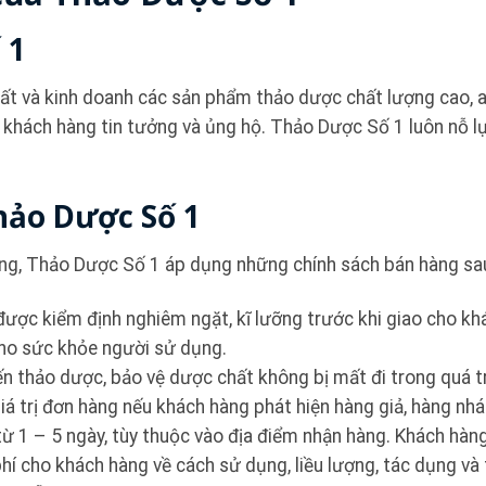
 1
ất và kinh doanh các sản phẩm thảo dược chất lượng cao, a
 khách hàng tin tưởng và ủng hộ. Thảo Dược Số 1 luôn nỗ l
hảo Dược Số 1
àng, Thảo Dược Số 1 áp dụng những chính sách bán hàng sa
ược kiểm định nghiêm ngặt, kĩ lưỡng trước khi giao cho k
cho sức khỏe người sử dụng.
n thảo dược, bảo vệ dược chất không bị mất đi trong quá tr
iá trị đơn hàng nếu khách hàng phát hiện hàng giả, hàng nh
 1 – 5 ngày, tùy thuộc vào địa điểm nhận hàng. Khách hàng 
hí cho khách hàng về cách sử dụng, liều lượng, tác dụng v