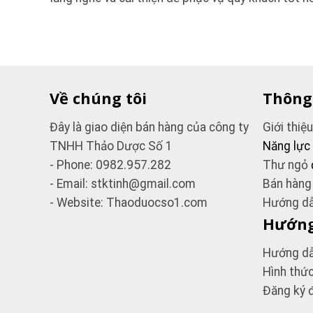
Về chúng tôi
Thông
Đây là giao diện bán hàng của công ty
Giới thiệ
TNHH Thảo Dược Số 1
Năng lực
- Phone: 0982.957.282
Thư ngỏ
- Email: stktinh@gmail.com
Bán hàng
- Website: Thaoduocso1.com
Hướng dẫ
Hướng
Hướng dẫ
Hình thứ
Đăng ký đ