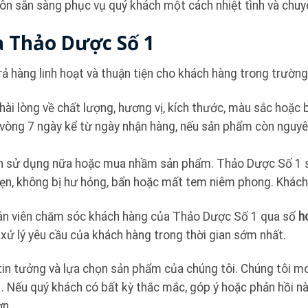
n sẵn sàng phục vụ quý khách một cách nhiệt tình và chuy
a Thảo Dược Số 1
rả hàng linh hoạt và thuận tiện cho khách hàng trong trường
i lòng về chất lượng, hương vị, kích thước, màu sắc hoặc
vòng 7 ngày kể từ ngày nhận hàng, nếu sản phẩm còn nguyê
n sử dụng nữa hoặc mua nhầm sản phẩm. Thảo Dược Số 1 s
n, không bị hư hỏng, bẩn hoặc mất tem niêm phong. Khách h
 nhân viên chăm sóc khách hàng của Thảo Dược Số 1 qua số
h
 lý yêu cầu của khách hàng trong thời gian sớm nhất.
tin tưởng và lựa chọn sản phẩm của chúng tôi. Chúng tôi 
Nếu quý khách có bất kỳ thắc mắc, góp ý hoặc phản hồi nào, 
ơn.