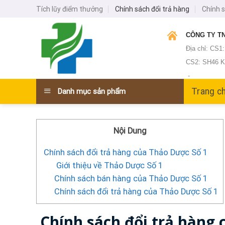
Skip
Tích lũy điểm thưởng
Chính sách đổi trả hàng
Chính 
to
content
CÔNG TY TN
Địa chỉ: CS1
CS2: SH46 KĐ
-
Trang c
Danh mục sản phẩm
Nội Dung
Chính sách đổi trả hàng của Thảo Dược Số 1
Giới thiệu về Thảo Dược Số 1
Chính sách bán hàng của Thảo Dược Số 1
Chính sách đổi trả hàng của Thảo Dược Số 1
Chính sách đổi trả hàng 