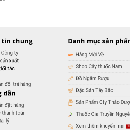
 tin chung
Danh mục sản phẩ
u Công ty
Hàng Mới Về
 sản xuất
Shop Cây thuốc Nam
đối tác
Đồ Ngâm Rượu
n đổi trả hàng
Đặc Sản Tây Bắc
 dẫn
Sản Phẩm Cty Thảo Dượ
n đặt hàng
c thanh toán
Thuốc Gia Truyền Nguyễ
ại lý
Xem thêm khuyến mại