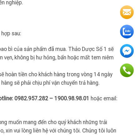
ên nghiệp.
 hợp sau:
 bao bì của sản phẩm đã mua. Thảo Dược Số 1 sẽ
n vẹn, không bị hư hỏng, bẩn hoặc mất tem niêm
ẽ hoàn tiền cho khách hàng trong vòng 14 ngày
àng sẽ phải chịu phí vận chuyển trả hàng.
otline: 0982.957.282 – 1900.98.98.01
hoặc email:
mong muốn mang đến cho quý khách những trải
xin vui lòng liên hệ với chúng tôi. Chúng tôi luôn