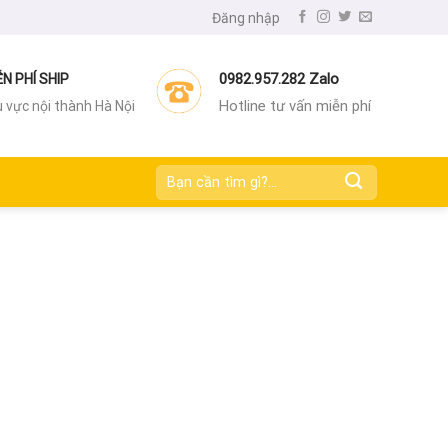
Đăng nhập
0982.957.282 Zalo
ỄN PHÍ SHIP
Hotline tư vấn miễn phí
 vực nội thành Hà Nội
Tìm
kiếm: