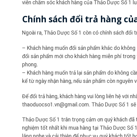
viên chăm sóc khách hàng của Thảo Dược Số 1 luô
Chính sách đổi trả hàng củ
Ngoài ra, Thảo Dược Số 1 còn có chính sách đổi t
– Khách hàng muốn đổi sản phẩm khác do không hà
đổi sản phẩm mới cho khách hàng miễn phí trong 
phong.
– Khách hàng muốn trả lại sản phẩm do không cầ
kể từ ngày nhận hàng, nếu sản phẩm còn nguyên vẹ
Để đổi trả hàng, khách hàng vui lòng liên hệ với
thaoduocso1.vn@gmail.com. Thảo Dược Số 1 sẽ xử
Thảo Dược Số 1 trân trọng cảm ơn quý khách đã 
nghiệm tốt nhất khi mua hàng tại Thảo Dược Số 1. 
lắng nghe và cải thiện để phục vụ quý khách tốt h