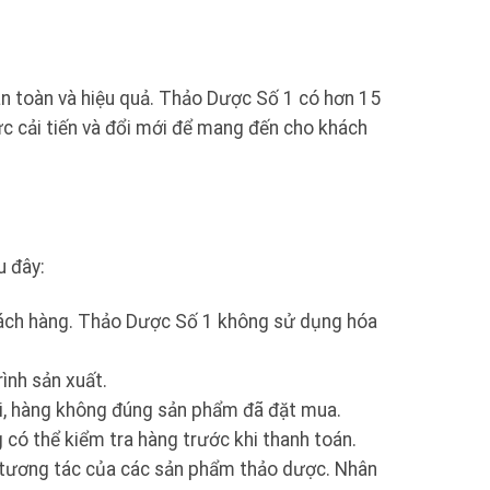
n toàn và hiệu quả. Thảo Dược Số 1 có hơn 15
ực cải tiến và đổi mới để mang đến cho khách
u đây:
hách hàng. Thảo Dược Số 1 không sử dụng hóa
ình sản xuất.
ái, hàng không đúng sản phẩm đã đặt mua.
có thể kiểm tra hàng trước khi thanh toán.
à tương tác của các sản phẩm thảo dược. Nhân