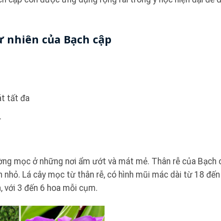
ự nhiên của Bạch cập
t tất đa
.
thường mọc ở những nơi ẩm ướt và mát mẻ. Thân rễ của Bạch 
h nhỏ. Lá cây mọc từ thân rễ, có hình mũi mác dài từ 18 đế
 với 3 đến 6 hoa mỗi cụm.