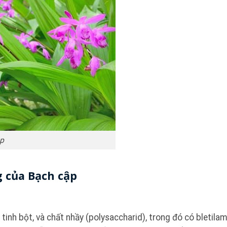
ập
 của Bạch cập
tinh bột, và chất nhầy (polysaccharid), trong đó có bletila