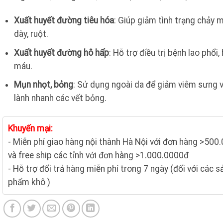
Xuất huyết đường tiêu hóa
: Giúp giảm tình trạng chảy 
dày, ruột.
Xuất huyết đường hô hấp
: Hỗ trợ điều trị bệnh lao phổi, 
máu.
Mụn nhọt, bỏng
: Sử dụng ngoài da để giảm viêm sưng 
lành nhanh các vết bỏng.
Khuyến mại:
- Miễn phí giao hàng nội thành Hà Nội với đơn hàng >500
và free ship các tỉnh với đơn hàng >1.000.0000đ
- Hỗ trợ đổi trả hàng miễn phí trong 7 ngày (đối với các s
phẩm khô )