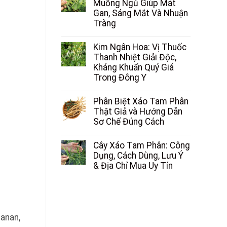
Muồng Ngủ Giúp Mát
Gan, Sáng Mắt Và Nhuận
Tràng
Kim Ngân Hoa: Vị Thuốc
Thanh Nhiệt Giải Độc,
Kháng Khuẩn Quý Giá
Trong Đông Y
Phân Biệt Xáo Tam Phân
Thật Giả và Hướng Dẫn
Sơ Chế Đúng Cách
Cây Xáo Tam Phân: Công
Dụng, Cách Dùng, Lưu Ý
& Địa Chỉ Mua Uy Tín
manan,