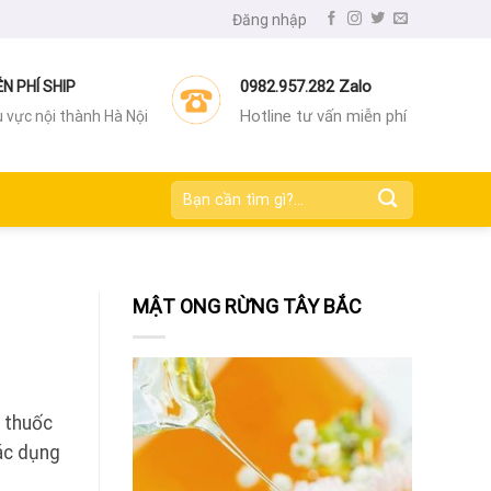
Đăng nhập
0982.957.282 Zalo
ỄN PHÍ SHIP
Hotline tư vấn miễn phí
 vực nội thành Hà Nội
Tìm
kiếm:
MẬT ONG RỪNG TÂY BẮC
i thuốc
ác dụng