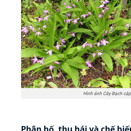
Hình ảnh Cây Bạch cập
Phân bố, thu hái và chế bi