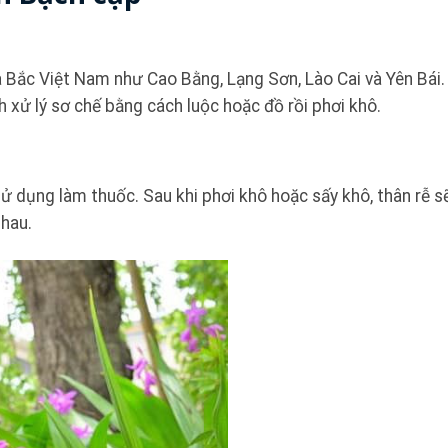
a Bắc Việt Nam như Cao Bằng, Lạng Sơn, Lào Cai và Yên Bái
h xử lý sơ chế bằng cách luộc hoặc đồ rồi phơi khô.
ử dụng làm thuốc. Sau khi phơi khô hoặc sấy khô, thân rễ 
nhau.