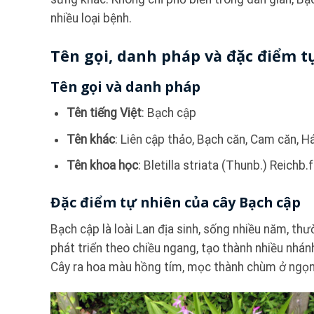
nhiều loại bệnh.
Tên gọi, danh pháp và đặc điểm t
Tên gọi và danh pháp
Tên tiếng Việt
: Bạch cập
Tên khác
: Liên cập thảo, Bạch căn, Cam căn, Há
Tên khoa học
: Bletilla striata (Thunb.) Reichb.f
Đặc điểm tự nhiên của cây Bạch cập
Bạch cập là loài Lan địa sinh, sống nhiều năm, 
phát triển theo chiều ngang, tạo thành nhiều nhán
Cây ra hoa màu hồng tím, mọc thành chùm ở ngọn,