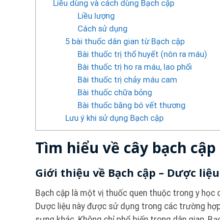
Liều dùng và cách dùng Bạch cập
Liều lượng
Cách sử dụng
5 bài thuốc dân gian từ Bạch cập
Bài thuốc trị thổ huyết (nôn ra máu)
Bài thuốc trị ho ra máu, lao phổi
Bài thuốc trị chảy máu cam
Bài thuốc chữa bỏng
Bài thuốc băng bó vết thương
Lưu ý khi sử dụng Bạch cập
Tìm hiểu về cây bạch cập
Giới thiệu về Bạch cập – Dược li
Bạch cập là một vị thuốc quen thuộc trong y học c
Dược liệu này được sử dụng trong các trường hợp 
sưng khác. Không chỉ phổ biến trong dân gian, Bạc