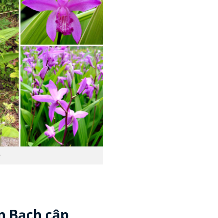
ến Bạch cập