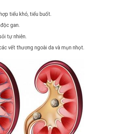
ợp tiểu khó, tiểu buốt.
 độc gan.
sỏi tự nhiên.
các vết thương ngoài da và mụn nhọt.