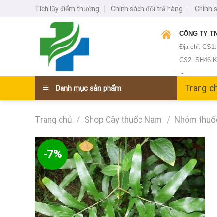
Skip
Tích lũy điểm thưởng
Chính sách đổi trả hàng
Chính 
to
content
CÔNG TY TN
Địa chỉ: CS1
CS2: SH46 KĐ
-
Trang c
Danh mục sản phẩm
Trang chủ
/
Shop Cây thuốc Nam
/
Nhóm thuốc 
-7%