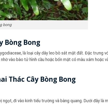
g bong
ây Bòng Bong
Lygodiaceae, là loại cây dây leo bò sát mặt đất. Đặc trưng với
ng nhờ vào bào tử hình cầu hoặc bốn mặt có màu xám hoặc v
ai Thác Cây Bòng Bong
vị ngọt, đi vào kinh tiểu trường và bàng quang. Dưới đây là 