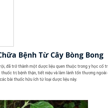
 Chữa Bệnh Từ Cây Bòng Bong
rội, đã trở thành một dược liệu quen thuộc trong y học cổ t
thuốc trị bệnh thận, tiết niệu và làm lành tổn thương ngoài
ác bài thuốc hữu ích từ loại dược liệu này.