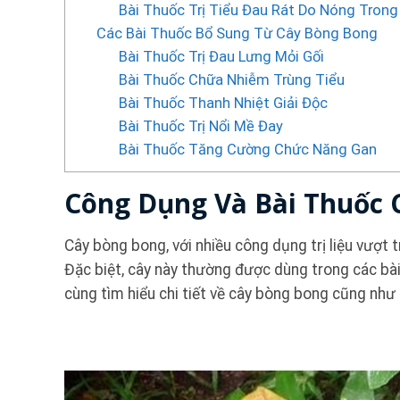
Bài Thuốc Trị Tiểu Đau Rát Do Nóng Trong
Các Bài Thuốc Bổ Sung Từ Cây Bòng Bong
Bài Thuốc Trị Đau Lưng Mỏi Gối
Bài Thuốc Chữa Nhiễm Trùng Tiểu
Bài Thuốc Thanh Nhiệt Giải Độc
Bài Thuốc Trị Nổi Mề Đay
Bài Thuốc Tăng Cường Chức Năng Gan
Công Dụng Và Bài Thuốc
Cây bòng bong, với nhiều công dụng trị liệu vượt t
Đặc biệt, cây này thường được dùng trong các bài 
cùng tìm hiểu chi tiết về cây bòng bong cũng như c