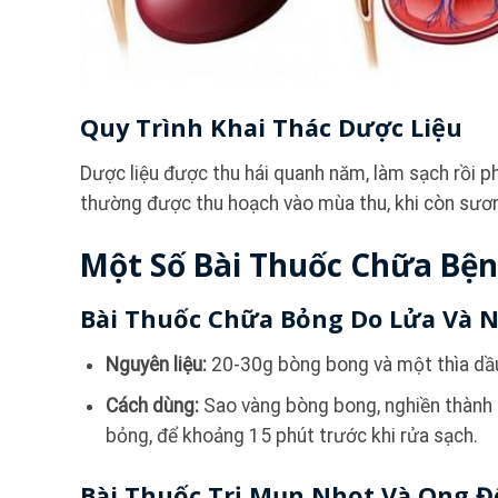
Quy Trình Khai Thác Dược Liệu
Dược liệu được thu hái quanh năm, làm sạch rồi p
thường được thu hoạch vào mùa thu, khi còn sươ
Một Số Bài Thuốc Chữa Bệ
Bài Thuốc Chữa Bỏng Do Lửa Và N
Nguyên liệu:
20-30g bòng bong và một thìa dầ
Cách dùng:
Sao vàng bòng bong, nghiền thành b
bỏng, để khoảng 15 phút trước khi rửa sạch.
Bài Thuốc Trị Mụn Nhọt Và Ong Đ