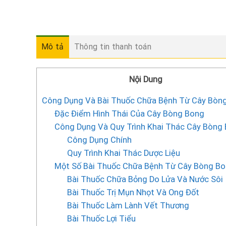
Mô tả
Thông tin thanh toán
Nội Dung
Công Dụng Và Bài Thuốc Chữa Bệnh Từ Cây Bòn
Đặc Điểm Hình Thái Của Cây Bòng Bong
Công Dụng Và Quy Trình Khai Thác Cây Bòng
Công Dụng Chính
Quy Trình Khai Thác Dược Liệu
Một Số Bài Thuốc Chữa Bệnh Từ Cây Bòng B
Bài Thuốc Chữa Bỏng Do Lửa Và Nước Sôi
Bài Thuốc Trị Mụn Nhọt Và Ong Đốt
Bài Thuốc Làm Lành Vết Thương
Bài Thuốc Lợi Tiểu