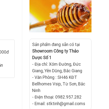
Sản phẩm đang sẵn có tại
Showroom Công ty Thảo
.000đ
Dược Số 1
- Địa chỉ: Xóm Đường, Đức
ản
Giang, Yên Dũng, Bắc Giang
- Văn Phòng : SH46 KĐT
Bellhomes Vsip, Từ Sơn, Bắc
Ninh
- Điện thoại: 0982.957.282
- Email: stktinh@gmail.coms