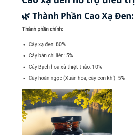
🌿 Thành Phần Cao Xạ Đen:
Thành phần chính:
Cây xạ đen: 80%
Cây bán chi liên: 5%
Cây Bạch hoa xà thiệt thảo: 10%
Cây hoàn ngọc (Xuân hoa, cây con khỉ): 5%