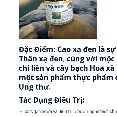
Đặc Điểm: Cao xạ đen là sự 
Thân xạ đen, cùng với mộc
chi liên và cây bạch Hoa xà
một sản phẩm thực phẩm c
Ung thư.
Tác Dụng Điều Trị:
🦠 Ngăn ngừa và điều trị U bướu, ngăn biến ch