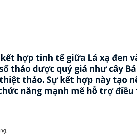
kết hợp tinh tế giữa Lá xạ đen v
 số thảo dược quý giá như cây B
 thiệt thảo. Sự kết hợp này tạo n
hức năng mạnh mẽ hỗ trợ điều 
ứng.