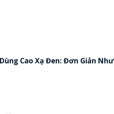
 Dùng Cao Xạ Đen: Đơn Giản Nh