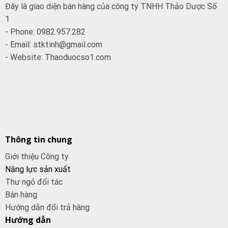
Đây là giao diện bán hàng của công ty TNHH Thảo Dược Số
1
- Phone: 0982.957.282
- Email: stktinh@gmail.com
- Website: Thaoduocso1.com
Thông tin chung
Giới thiệu Công ty
Năng lực sản xuất
Thư ngỏ đối tác
Bán hàng
Hướng dẫn đổi trả hàng
Hướng dẫn