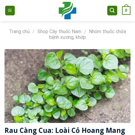
Skip
0
to
content
Trang chủ
/
Shop Cây thuốc Nam
/
Nhóm thuốc chữa
bệnh xương, khớp
Rau Càng Cua: Loài Cỏ Hoang Mang