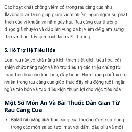
Các hoạt chất chống viêm có trong rau càng cua như
flavonoid và tanin giúp giảm viêm nhiễm, ngăn ngừa sự phát
triển của vi khuẩn và nấm gây hại. Rau càng cua thường
được giã nhuyễn và đắp lên vùng da bị viêm để giảm sưng
đau và thúc đẩy quá trình lành vết thương.
5. Hỗ Trợ Hệ Tiêu Hóa
Loại rau này có khả năng kích thích tiết dịch tiêu hóa, cải
thiện chức năng ruột và hỗ trợ điều trị các triệu chứng rối
loạn tiêu hóa như khó tiêu, đầy bụng. Hàm lượng chất xơ tự
nhiên trong rau càng cua giúp thúc đẩy nhu động ruột, ngăn
ngừa táo bón và tạo điều kiện thuận lợi cho việc tiêu hóa.
Một Số Món Ăn Và Bài Thuốc Dân Gian Từ
Rau Càng Cua
Salad rau càng cua
: Rau càng cua thường được sử dụng
trong các món salad tươi mát với dấm, dầu oliu và một