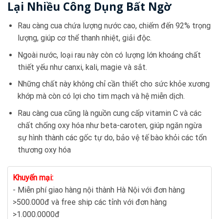
Lại Nhiều Công Dụng Bất Ngờ
Rau càng cua chứa lượng nước cao, chiếm đến 92% trọng
lượng, giúp cơ thể thanh nhiệt, giải độc.
Ngoài nước, loại rau này còn có lượng lớn khoáng chất
thiết yếu như canxi, kali, magie và sắt.
Những chất này không chỉ cần thiết cho sức khỏe xương
khớp mà còn có lợi cho tim mạch và hệ miễn dịch.
Rau càng cua cũng là nguồn cung cấp vitamin C và các
chất chống oxy hóa như beta-caroten, giúp ngăn ngừa
sự hình thành các gốc tự do, bảo vệ tế bào khỏi các tổn
thương oxy hóa
Khuyến mại:
- Miễn phí giao hàng nội thành Hà Nội với đơn hàng
>500.000đ và free ship các tỉnh với đơn hàng
>1.000.0000đ