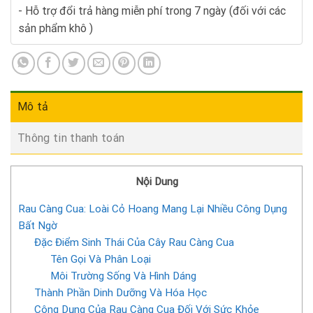
- Hỗ trợ đổi trả hàng miễn phí trong 7 ngày (đối với các
sản phẩm khô )
Mô tả
Thông tin thanh toán
Nội Dung
Rau Càng Cua: Loài Cỏ Hoang Mang Lại Nhiều Công Dụng
Bất Ngờ
Đặc Điểm Sinh Thái Của Cây Rau Càng Cua
Tên Gọi Và Phân Loại
Môi Trường Sống Và Hình Dáng
Thành Phần Dinh Dưỡng Và Hóa Học
Công Dụng Của Rau Càng Cua Đối Với Sức Khỏe