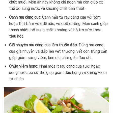
chút muối. Món ăn này không chỉ ngon mà còn giúp cơ
thể bổ sung nước và khoáng chất cần thiết.
Canh rau càng cua
: Canh nấu từ rau càng cua với tôm
hoặc thịt bằm vừa dễ nấu, vừa bổ dưỡng. Món canh giúp
thanh nhiệt, bổ sung chất khoáng và hỗ trợ sức khỏe
tiêu hóa.
Giã nhuyễn rau càng cua làm thuốc đắp
: Dùng rau càng
cua giã nhuyễn và đắp lên vết thương, vết côn trùng cắn
giúp giảm sưng viêm, làm dịu cảm giác đau rát.
Chữa viêm họng
: Nhai một ít rau càng cua tươi hoặc
uống nước ép có thể giúp giảm đau họng và kháng viêm
tự nhiên.