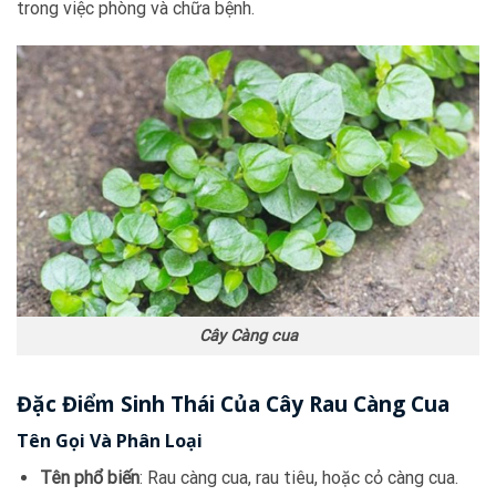
trong việc phòng và chữa bệnh.
Cây Càng cua
Đặc Điểm Sinh Thái Của Cây Rau Càng Cua
Tên Gọi Và Phân Loại
Tên phổ biến
: Rau càng cua, rau tiêu, hoặc cỏ càng cua.