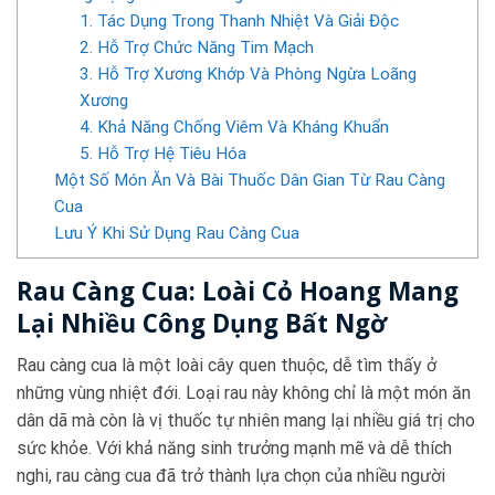
1. Tác Dụng Trong Thanh Nhiệt Và Giải Độc
2. Hỗ Trợ Chức Năng Tim Mạch
3. Hỗ Trợ Xương Khớp Và Phòng Ngừa Loãng
Xương
4. Khả Năng Chống Viêm Và Kháng Khuẩn
5. Hỗ Trợ Hệ Tiêu Hóa
Một Số Món Ăn Và Bài Thuốc Dân Gian Từ Rau Càng
Cua
Lưu Ý Khi Sử Dụng Rau Càng Cua
Rau Càng Cua: Loài Cỏ Hoang Mang
Lại Nhiều Công Dụng Bất Ngờ
Rau càng cua là một loài cây quen thuộc, dễ tìm thấy ở
những vùng nhiệt đới. Loại rau này không chỉ là một món ăn
dân dã mà còn là vị thuốc tự nhiên mang lại nhiều giá trị cho
sức khỏe. Với khả năng sinh trưởng mạnh mẽ và dễ thích
nghi, rau càng cua đã trở thành lựa chọn của nhiều người