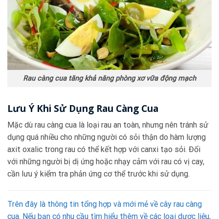
Rau càng cua tăng khả năng phòng xơ vữa động mạch
Lưu Ý Khi Sử Dụng Rau Càng Cua
Mặc dù rau càng cua là loại rau an toàn, nhưng nên tránh sử
dụng quá nhiều cho những người có sỏi thận do hàm lượng
axit oxalic trong rau có thể kết hợp với canxi tạo sỏi. Đối
với những người bị dị ứng hoặc nhạy cảm với rau có vị cay,
cần lưu ý kiểm tra phản ứng cơ thể trước khi sử dụng.
Trên đây là thông tin tổng hợp và mới mẻ về cây rau càng
cua. Nếu bạn có nhu cầu tìm hiểu thêm về các loại dược liệu,