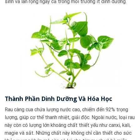
sinh và lan rộng ngay cả trong môi trường ít dinh dưỡng.
Thành Phần Dinh Dưỡng Và Hóa Học
Rau càng cua chứa lượng nước cao, chiếm đến 92% trọng
lượng, giúp cơ thể thanh nhiệt, giải độc. Ngoài nước, loại rau
này còn có lượng lớn khoáng chất thiết yếu như canxi, kali,
magie và sắt. Những chất này không chỉ cần thiết cho sức