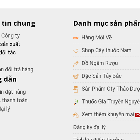
 tin chung
Danh mục sản phẩ
u Công ty
Hàng Mới Về
 sản xuất
Shop Cây thuốc Nam
đối tác
Đồ Ngâm Rượu
n đổi trả hàng
Đặc Sản Tây Bắc
 dẫn
Sản Phẩm Cty Thảo Dượ
n đặt hàng
c thanh toán
Thuốc Gia Truyền Nguyễ
ại lý
Xem thêm khuyến mại
Đăng ký đại lý