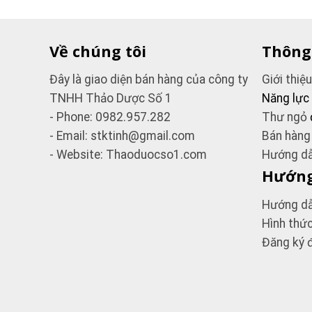
Về chúng tôi
Thông
Đây là giao diện bán hàng của công ty
Giới thiệ
TNHH Thảo Dược Số 1
Năng lực
- Phone: 0982.957.282
Thư ngỏ
- Email: stktinh@gmail.com
Bán hàng
- Website: Thaoduocso1.com
Hướng dẫ
Hướng
Hướng dẫ
Hình thứ
Đăng ký đ