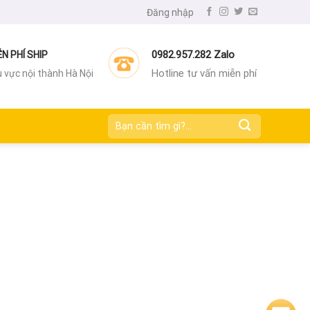
Đăng nhập
0982.957.282 Zalo
ỄN PHÍ SHIP
Hotline tư vấn miễn phí
 vực nội thành Hà Nội
Tìm
kiếm: