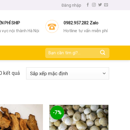
Đăng nhập
0982.957.282 Zalo
ỄN PHÍ SHIP
Hotline tư vấn miễn phí
 vực nội thành Hà Nội
Tìm
kiếm:
0 kết quả
-7%