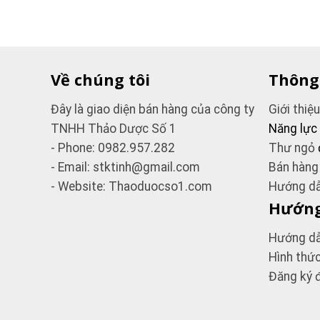
Về chúng tôi
Thông
Đây là giao diện bán hàng của công ty
Giới thiệ
TNHH Thảo Dược Số 1
Năng lực
- Phone: 0982.957.282
Thư ngỏ
- Email: stktinh@gmail.com
Bán hàng
- Website: Thaoduocso1.com
Hướng dẫ
Hướng
Hướng dẫ
Hình thứ
Đăng ký đ