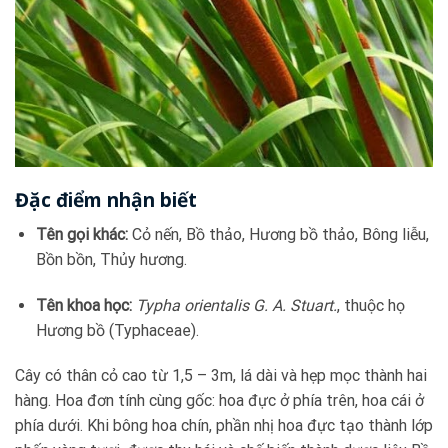
Đặc điểm nhận biết
Tên gọi khác:
Cỏ nến, Bồ thảo, Hương bồ thảo, Bông liễu,
Bồn bồn, Thủy hương.
Tên khoa học:
Typha orientalis G. A. Stuart.
, thuộc họ
Hương bồ (Typhaceae).
Cây có thân cỏ cao từ 1,5 – 3m, lá dài và hẹp mọc thành hai
hàng. Hoa đơn tính cùng gốc: hoa đực ở phía trên, hoa cái ở
phía dưới. Khi bông hoa chín, phần nhị hoa đực tạo thành lớp