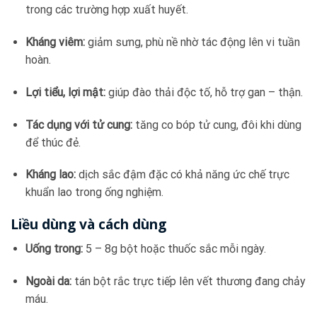
trong các trường hợp xuất huyết.
Kháng viêm:
giảm sưng, phù nề nhờ tác động lên vi tuần
hoàn.
Lợi tiểu, lợi mật:
giúp đào thải độc tố, hỗ trợ gan – thận.
Tác dụng với tử cung:
tăng co bóp tử cung, đôi khi dùng
để thúc đẻ.
Kháng lao:
dịch sắc đậm đặc có khả năng ức chế trực
khuẩn lao trong ống nghiệm.
Liều dùng và cách dùng
Uống trong:
5 – 8g bột hoặc thuốc sắc mỗi ngày.
Ngoài da:
tán bột rắc trực tiếp lên vết thương đang chảy
máu.