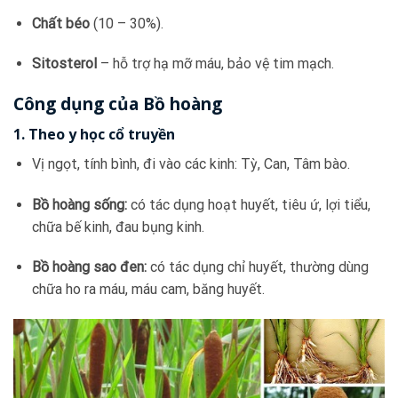
Chất béo
(10 – 30%).
Sitosterol
– hỗ trợ hạ mỡ máu, bảo vệ tim mạch.
Công dụng của Bồ hoàng
1. Theo y học cổ truyền
Vị ngọt, tính bình, đi vào các kinh: Tỳ, Can, Tâm bào.
Bồ hoàng sống:
có tác dụng hoạt huyết, tiêu ứ, lợi tiểu,
chữa bế kinh, đau bụng kinh.
Bồ hoàng sao đen:
có tác dụng chỉ huyết, thường dùng
chữa ho ra máu, máu cam, băng huyết.