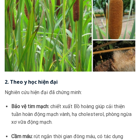
2. Theo y học hiện đại
Nghiên cứu hiện đại đã chứng minh:
Bảo vệ tim mạch:
chiết xuất Bồ hoàng giúp cải thiện
tuần hoàn động mạch vành, hạ cholesterol, phòng ngừa
xơ vữa động mạch.
Cầm máu:
rút ngắn thời gian đông máu, có tác dụng