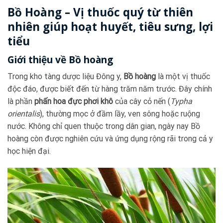
Bồ Hoàng – Vị thuốc quý từ thiên
nhiên giúp hoạt huyết, tiêu sưng, lợi
tiểu
Giới thiệu về Bồ hoàng
Trong kho tàng dược liệu Đông y,
Bồ hoàng
là một vị thuốc
độc đáo, được biết đến từ hàng trăm năm trước. Đây chính
là phần
phấn hoa đực phơi khô
của cây cỏ nến (
Typha
orientalis
), thường mọc ở đầm lầy, ven sông hoặc ruộng
nước. Không chỉ quen thuộc trong dân gian, ngày nay Bồ
hoàng còn được nghiên cứu và ứng dụng rộng rãi trong cả y
học hiện đại.