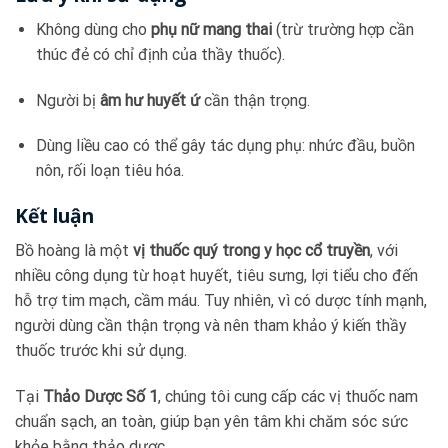
Không dùng cho
phụ nữ mang thai
(trừ trường hợp cần
thúc đẻ có chỉ định của thầy thuốc).
Người bị
âm hư huyết ứ
cần thận trọng.
Dùng liều cao có thể gây tác dụng phụ: nhức đầu, buồn
nôn, rối loạn tiêu hóa.
Kết luận
Bồ hoàng là một
vị thuốc quý trong y học cổ truyền
, với
nhiều công dụng từ hoạt huyết, tiêu sưng, lợi tiểu cho đến
hỗ trợ tim mạch, cầm máu. Tuy nhiên, vì có dược tính mạnh,
người dùng cần thận trọng và nên tham khảo ý kiến thầy
thuốc trước khi sử dụng.
Tại
Thảo Dược Số 1
, chúng tôi cung cấp các vị thuốc nam
chuẩn sạch, an toàn, giúp bạn yên tâm khi chăm sóc sức
khỏe bằng thảo dược.