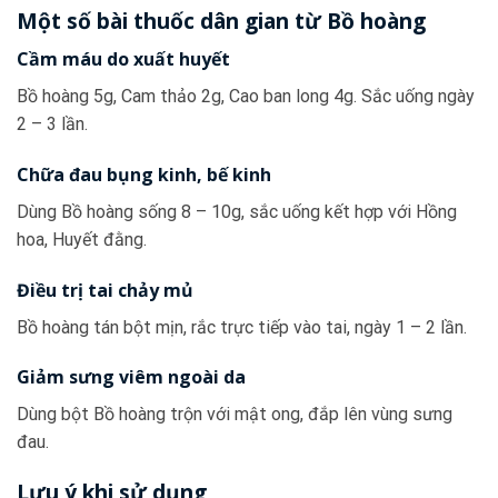
Một số bài thuốc dân gian từ Bồ hoàng
Cầm máu do xuất huyết
Bồ hoàng 5g, Cam thảo 2g, Cao ban long 4g. Sắc uống ngày
2 – 3 lần.
Chữa đau bụng kinh, bế kinh
Dùng Bồ hoàng sống 8 – 10g, sắc uống kết hợp với Hồng
hoa, Huyết đằng.
Điều trị tai chảy mủ
Bồ hoàng tán bột mịn, rắc trực tiếp vào tai, ngày 1 – 2 lần.
Giảm sưng viêm ngoài da
Dùng bột Bồ hoàng trộn với mật ong, đắp lên vùng sưng
đau.
Lưu ý khi sử dụng