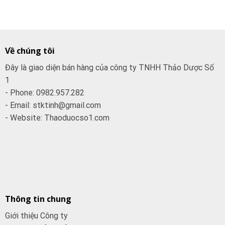
Về chúng tôi
Đây là giao diện bán hàng của công ty TNHH Thảo Dược Số
1
- Phone: 0982.957.282
- Email: stktinh@gmail.com
- Website: Thaoduocso1.com
Thông tin chung
Giới thiệu Công ty