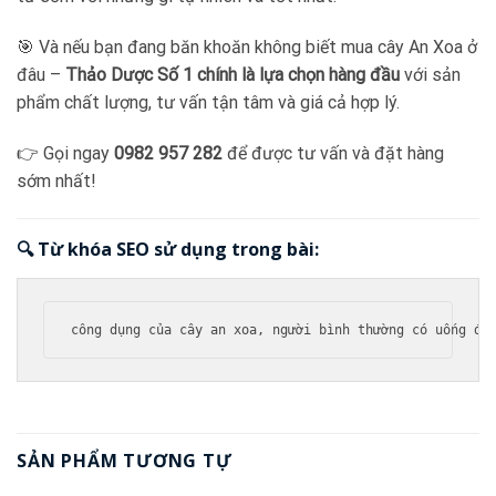
🎯 Và nếu bạn đang băn khoăn không biết mua cây An Xoa ở
đâu –
Thảo Dược Số 1 chính là lựa chọn hàng đầu
với sản
phẩm chất lượng, tư vấn tận tâm và giá cả hợp lý.
👉 Gọi ngay
0982 957 282
để được tư vấn và đặt hàng
sớm nhất!
🔍 Từ khóa SEO sử dụng trong bài:
SẢN PHẨM TƯƠNG TỰ