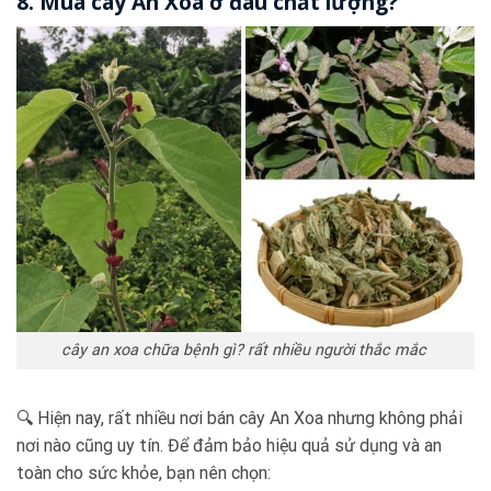
8. Mua cây An Xoa ở đâu chất lượng?
cây an xoa chữa bệnh gì? rất nhiều người thắc mắc
🔍 Hiện nay, rất nhiều nơi bán cây An Xoa nhưng không phải
nơi nào cũng uy tín. Để đảm bảo hiệu quả sử dụng và an
toàn cho sức khỏe, bạn nên chọn: