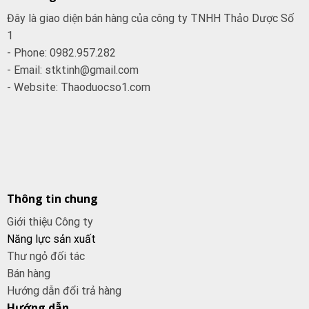
Đây là giao diện bán hàng của công ty TNHH Thảo Dược Số
1
- Phone: 0982.957.282
- Email: stktinh@gmail.com
- Website: Thaoduocso1.com
Thông tin chung
Giới thiệu Công ty
Năng lực sản xuất
Thư ngỏ đối tác
Bán hàng
Hướng dẫn đổi trả hàng
Hướng dẫn