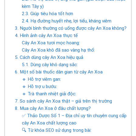
kèm Tây y)
2.3. Giúp tiêu hóa tốt hơn
2.4. Hạ đường huyết nhẹ, lợi tiểu, kháng viêm
3. Người bình thường có uống được cây An Xoa không?
4. Hình ảnh cây An Xoa thực tế
Cây An Xoa tươi mọc hoang:
Cây An Xoa khô đã sao vàng hạ thổ:
5. Cách dùng cây An Xoa hiệu quả
5.1. Dùng cây khô dạng sắc:
6. Một số bài thuốc dân gian từ cây An Xoa
🔹 Hỗ trợ viêm gan:
🔹 Hỗ trợ u bướu:
🔹 Trà thanh nhiệt giải độc:
7. So sánh cây An Xoa thật – giả trên thị trường
8. Mua cây An Xoa ở đâu chất lượng?
✅ Thảo Dược Số 1 – Địa chỉ uy tín chuyên cung cấp
cây An Xoa chất lượng cao
🔍 Từ khóa SEO sử dụng trong bài: