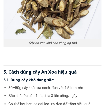
Cây an xoa khô sao vàng hạ thổ
5. Cách dùng cây An Xoa hiệu quả
5.1. Dùng cây khô dạng sắc:
30–50g cây khô rửa sạch, đun với 1.5 lít nước
Sắc nhỏ lửa còn 1 lít, chia 3 lần uống/ngày
Có thể kết hợp cà gai leo, xạ đen để tăng hiệu quả