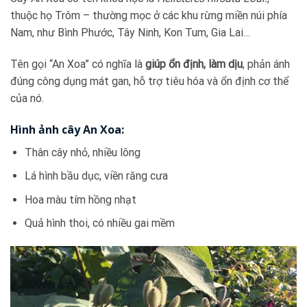
thuộc họ Trôm – thường mọc ở các khu rừng miền núi phía
Nam, như Bình Phước, Tây Ninh, Kon Tum, Gia Lai…
Tên gọi “An Xoa” có nghĩa là
giúp ổn định, làm dịu
, phản ánh
đúng công dụng mát gan, hỗ trợ tiêu hóa và ổn định cơ thể
của nó.
Hình ảnh cây An Xoa:
Thân cây nhỏ, nhiều lông
Lá hình bầu dục, viền răng cưa
Hoa màu tím hồng nhạt
Quả hình thoi, có nhiều gai mềm