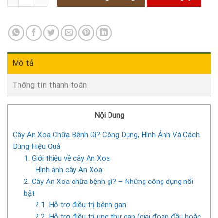
Mô tả
Thông tin thanh toán
Nội Dung
Cây An Xoa Chữa Bệnh Gì? Công Dụng, Hình Ảnh Và Cách
Dùng Hiệu Quả
1. Giới thiệu về cây An Xoa
Hình ảnh cây An Xoa:
2. Cây An Xoa chữa bệnh gì? – Những công dụng nổi
bật
2.1. Hỗ trợ điều trị bệnh gan
2.2. Hỗ trợ điều trị ung thư gan (giai đoạn đầu hoặc