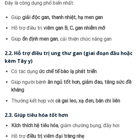
Đây là công dụng phổ biến nhất:
Giúp
giải độc gan, thanh nhiệt, hạ men gan
Hỗ trợ điều trị
viêm gan B, C, gan nhiễm mỡ
Giúp
ổn định men gan
, cải thiện chức năng gan
2.2. Hỗ trợ điều trị ung thư gan (giai đoạn đầu hoặc
kèm Tây y)
Có tác dụng
ức chế tế bào lạ phát triển
Giúp người bệnh
ăn ngủ tốt hơn, giảm đau, tăng sức đề
kháng
Thường kết hợp với
cà gai leo, xạ đen, bán chi liên
2.3. Giúp tiêu hóa tốt hơn
Kích thích hệ tiêu hóa
, giảm chướng bụng, đầy hơi
Hỗ trợ
điều trị viêm đại tràng nhẹ