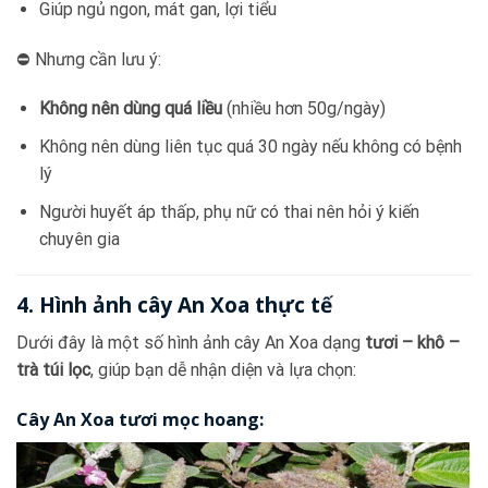
Giúp ngủ ngon, mát gan, lợi tiểu
⛔ Nhưng cần lưu ý:
Không nên dùng quá liều
(nhiều hơn 50g/ngày)
Không nên dùng liên tục quá 30 ngày nếu không có bệnh
lý
Người huyết áp thấp, phụ nữ có thai nên hỏi ý kiến
chuyên gia
4. Hình ảnh cây An Xoa thực tế
Dưới đây là một số hình ảnh cây An Xoa dạng
tươi – khô –
trà túi lọc
, giúp bạn dễ nhận diện và lựa chọn:
Cây An Xoa tươi mọc hoang: