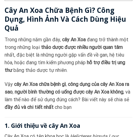
Cây An Xoa Chữa Bệnh Gì? Công
Dụng, Hình Ảnh Và Cách Dùng Hiệu
Quả
Trong những năm gần đây,
cây An Xoa
đang trở thành một
trong những loại
thảo dược được nhiều người quan tâm
nhất, đặc biệt là những người gặp vấn đề về gan, hệ tiêu
hóa, hoặc đang tìm kiếm phương pháp
hỗ trợ điều trị ung
thư
bằng thảo dược tự nhiên.
Vậy
cây An Xoa chữa bệnh gì
,
công dụng của cây An Xoa ra
sao
,
người bình thường có uống được cây An Xoa không
, và
làm thế nào để sử dụng đúng cách? Bài viết này sẽ chia sẻ
đầy đủ và chi tiết nhất
cho bạn
1. Giới thiệu về cây An Xoa
Cây An Xoa có tên khoa học là
Helicteres hirsuta Lour.
,