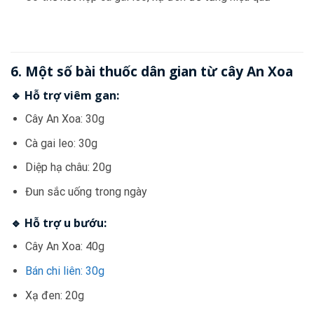
6. Một số bài thuốc dân gian từ cây An Xoa
🔹 Hỗ trợ viêm gan:
Cây An Xoa: 30g
Cà gai leo: 30g
Diệp hạ châu: 20g
Đun sắc uống trong ngày
🔹 Hỗ trợ u bướu:
Cây An Xoa: 40g
Bán chi liên: 30g
Xạ đen: 20g