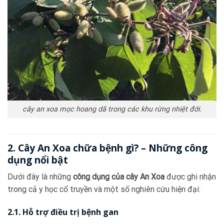
cây an xoa mọc hoang dã trong các khu rừng nhiệt đới.
2. Cây An Xoa chữa bệnh gì? – Những công
dụng nổi bật
Dưới đây là những
công dụng của cây An Xoa
được ghi nhận
trong cả y học cổ truyền và một số nghiên cứu hiện đại:
2.1. Hỗ trợ điều trị bệnh gan