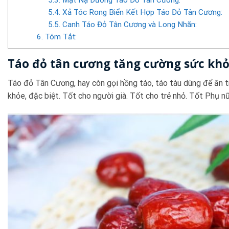
5.4. Xả Tóc Rong Biển Kết Hợp Táo Đỏ Tân Cương:
5.5. Canh Táo Đỏ Tân Cương và Long Nhãn:
6. Tóm Tắt:
Táo đỏ tân cương tăng cường sức khỏ
Táo đỏ Tân Cương, hay còn gọi hồng táo, táo tàu dùng để ăn t
khỏe, đặc biệt. Tốt cho người già. Tốt cho trẻ nhỏ. Tốt Phụ nữ