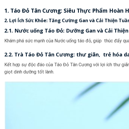
1. Táo Đỏ Tân Cương: Siêu Thực Phẩm Hoàn H
2. Lợi Ích Sức Khỏe: Tăng Cường Gan và Cải Thiện Tu
2.1. Nước uống Táo Đỏ: Dưỡng Gan và Cải Thiệ
Khám phá sức mạnh của Nước uống táo đỏ, giúp thúc đẩy quá t
2.2. Trà Táo Đỏ Tân Cương: thư giãn, trẻ hóa d
Kết hợp sự độc đáo của Táo Đỏ Tân Cương với lợi ích thư giãn
giọt dinh dưỡng tốt lành.