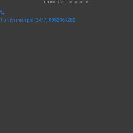
Thiết kế web bởi: Thaoduocso1.Com
Tư vấn miễn phí (24/7)
0982957282