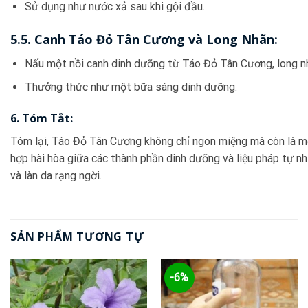
Sử dụng như nước xả sau khi gội đầu.
5.5. Canh Táo Đỏ Tân Cương và Long Nhãn:
Nấu một nồi canh dinh dưỡng từ Táo Đỏ Tân Cương, long nh
Thưởng thức như một bữa sáng dinh dưỡng.
6. Tóm Tắt:
Tóm lại, Táo Đỏ Tân Cương không chỉ ngon miệng mà còn là m
hợp hài hòa giữa các thành phần dinh dưỡng và liệu pháp tự 
và làn da rạng ngời.
SẢN PHẨM TƯƠNG TỰ
-6%