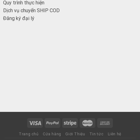
Quy trình thực hiện
Dịch vụ chuyển SHIP COD
Đăng ký đại
lý
Trang chủ
Cửa hàng
Giới Thiệu
Tin tức
Liên hệ