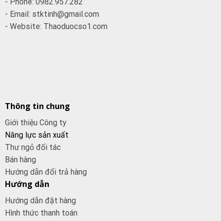
- Phone: 0982.957.282
- Email: stktinh@gmail.com
- Website: Thaoduocso1.com
Thông tin chung
Giới thiệu Công ty
Năng lực sản xuất
Thư ngỏ đối tác
Bán hàng
Hướng dẫn đổi trả hàng
Hướng dẫn
Hướng dẫn đặt hàng
Hình thức thanh toán