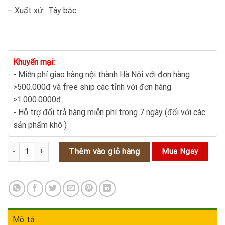
– Xuất xứ: Tây bắc
Khuyến mại:
- Miễn phí giao hàng nội thành Hà Nội với đơn hàng
>500.000đ và free ship các tỉnh với đơn hàng
>1.000.0000đ
- Hỗ trợ đổi trả hàng miễn phí trong 7 ngày (đối với các
sản phẩm khô )
Táo đỏ tân cương tăng cường sức khỏe làm đẹp diệu kỳ số lượng
Thêm vào giỏ hàng
Mua Ngay
Mô tả