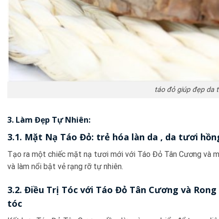
táo đỏ giúp đẹp da 
3. Làm Đẹp Tự Nhiên:
3.1. Mặt Nạ Táo Đỏ: trẻ hóa làn da , da tươi hồ
Tạo ra một chiếc mặt nạ tươi mới với Táo Đỏ Tân Cương và mật
và làm nổi bật vẻ rạng rỡ tự nhiên.
3.2. Điều Trị Tóc với Táo Đỏ Tân Cương và Rong 
tóc