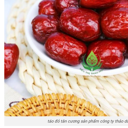
táo đỏ tân cương sản phẩm công ty thảo d