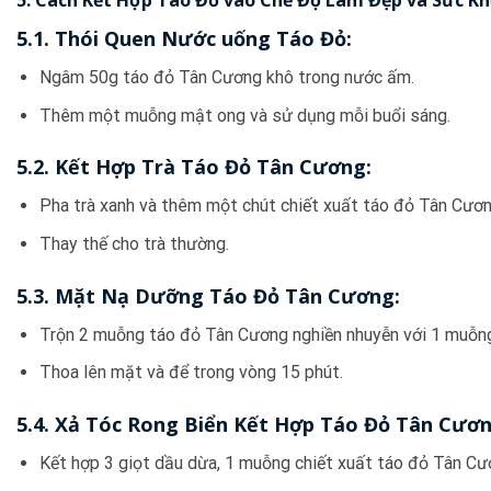
5. Cách Kết Hợp Táo Đỏ vào Chế Độ Làm Đẹp và Sức K
5.1. Thói Quen Nước uống Táo Đỏ:
Ngâm 50g táo đỏ Tân Cương khô trong nước ấm.
Thêm một muỗng mật ong và sử dụng mỗi buổi sáng.
5.2. Kết Hợp Trà Táo Đỏ Tân Cương:
Pha trà xanh và thêm một chút chiết xuất táo đỏ Tân Cươn
Thay thế cho trà thường.
5.3. Mặt Nạ Dưỡng Táo Đỏ Tân Cương:
Trộn 2 muỗng táo đỏ Tân Cương nghiền nhuyễn với 1 muỗn
Thoa lên mặt và để trong vòng 15 phút.
5.4. Xả Tóc Rong Biển Kết Hợp Táo Đỏ Tân Cươn
Kết hợp 3 giọt dầu dừa, 1 muỗng chiết xuất táo đỏ Tân Cư