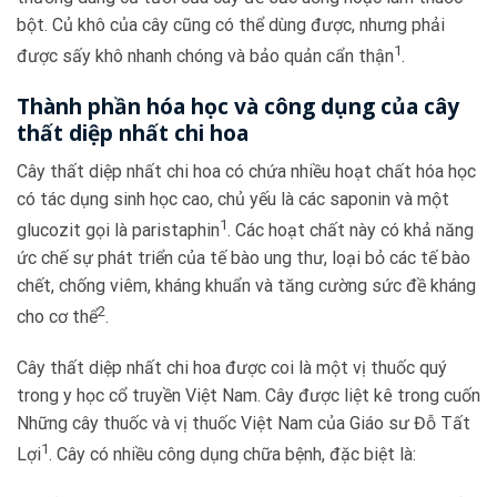
bột. Củ khô của cây cũng có thể dùng được, nhưng phải
1
được sấy khô nhanh chóng và bảo quản cẩn thận
.
Thành phần hóa học và công dụng của cây
thất diệp nhất chi hoa
Cây thất diệp nhất chi hoa có chứa nhiều hoạt chất hóa học
có tác dụng sinh học cao, chủ yếu là các saponin và một
1
glucozit gọi là paristaphin
. Các hoạt chất này có khả năng
ức chế sự phát triển của tế bào ung thư, loại bỏ các tế bào
chết, chống viêm, kháng khuẩn và tăng cường sức đề kháng
2
cho cơ thể
.
Cây thất diệp nhất chi hoa được coi là một vị thuốc quý
trong y học cổ truyền Việt Nam. Cây được liệt kê trong cuốn
Những cây thuốc và vị thuốc Việt Nam của Giáo sư Đỗ Tất
1
Lợi
. Cây có nhiều công dụng chữa bệnh, đặc biệt là: