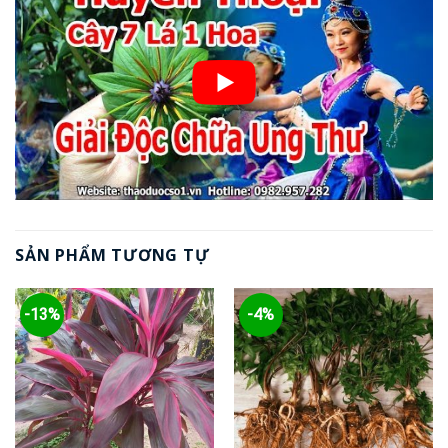
SẢN PHẨM TƯƠNG TỰ
-13%
-4%