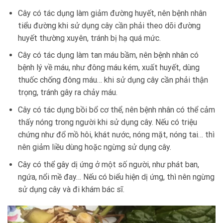
Cây có tác dụng làm giảm đường huyết, nên bệnh nhân
tiểu đường khi sử dụng cây cần phải theo dõi đường
huyết thường xuyên, tránh bị hạ quá mức.
Cây có tác dụng làm tan máu bầm, nên bệnh nhân có
bệnh lý về máu, như đông máu kém, xuất huyết, dùng
thuốc chống đông máu… khi sử dụng cây cần phải thận
trọng, tránh gây ra chảy máu.
Cây có tác dụng bồi bổ cơ thể, nên bệnh nhân có thể cảm
thấy nóng trong người khi sử dụng cây. Nếu có triệu
chứng như đổ mồ hôi, khát nước, nóng mặt, nóng tai… thì
nên giảm liều dùng hoặc ngừng sử dụng cây.
Cây có thể gây dị ứng ở một số người, như phát ban,
ngứa, nổi mề đay… Nếu có biểu hiện dị ứng, thì nên ngừng
sử dụng cây và đi khám bác sĩ.