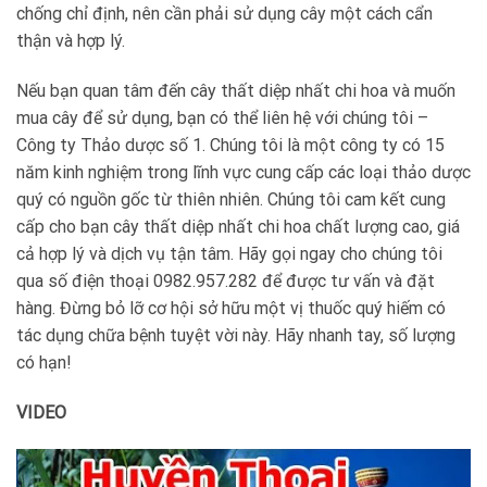
chống chỉ định, nên cần phải sử dụng cây một cách cẩn
thận và hợp lý.
Nếu bạn quan tâm đến cây thất diệp nhất chi hoa và muốn
mua cây để sử dụng, bạn có thể liên hệ với chúng tôi –
Công ty Thảo dược số 1. Chúng tôi là một công ty có 15
năm kinh nghiệm trong lĩnh vực cung cấp các loại thảo dược
quý có nguồn gốc từ thiên nhiên. Chúng tôi cam kết cung
cấp cho bạn cây thất diệp nhất chi hoa chất lượng cao, giá
cả hợp lý và dịch vụ tận tâm. Hãy gọi ngay cho chúng tôi
qua số điện thoại 0982.957.282 để được tư vấn và đặt
hàng. Đừng bỏ lỡ cơ hội sở hữu một vị thuốc quý hiếm có
tác dụng chữa bệnh tuyệt vời này. Hãy nhanh tay, số lượng
có hạn!
VIDEO