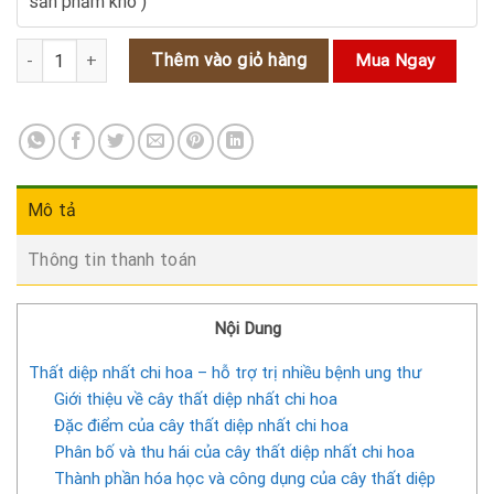
sản phẩm khô )
Thất diệp nhất chi hoa - hỗ trợ trị nhiều bệnh ung thư số lượng
Thêm vào giỏ hàng
Mua Ngay
Mô tả
Thông tin thanh toán
Nội Dung
Thất diệp nhất chi hoa – hỗ trợ trị nhiều bệnh ung thư
Giới thiệu về cây thất diệp nhất chi hoa
Đặc điểm của cây thất diệp nhất chi hoa
Phân bố và thu hái của cây thất diệp nhất chi hoa
Thành phần hóa học và công dụng của cây thất diệp