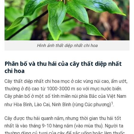
Hình ảnh thất diệp nhất chi hoa
Phân bố và thu hái của cây thất diệp nhất
chi hoa
Cây thất diệp nhất chi hoa mọc ở các vùng núi cao, ẩm ướt,
thường ở độ cao từ 1000-3000 m so với mực nước biển.
Cây phân bố ở một số tỉnh miền núi phía Bắc của Việt Nam
1
như Hòa Bình, Lào Cai, Ninh Bình (rừng Cúc phương)
.
Cây được thu hái quanh năm, nhưng thời gian thu hái tốt
nhất là vào tháng 9-10 hàng năm (vào mùa thu). Người ta
thường dùng củ tươi của cây để sắc uống hoặc làm thuốc