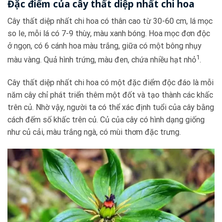
Đặc điểm của cây thất diệp nhất chi hoa
Cây thất diệp nhất chi hoa có thân cao từ 30-60 cm, lá mọc
so le, mỗi lá có 7-9 thùy, màu xanh bóng. Hoa mọc đơn độc
ở ngọn, có 6 cánh hoa màu trắng, giữa có một bông nhụy
1
màu vàng. Quả hình trứng, màu đen, chứa nhiều hạt nhỏ
.
Cây thất diệp nhất chi hoa có một đặc điểm độc đáo là mỗi
năm cây chỉ phát triển thêm một đốt và tạo thành các khấc
trên củ. Nhờ vậy, người ta có thể xác định tuổi của cây bằng
cách đếm số khấc trên củ. Củ của cây có hình dạng giống
như củ cải, màu trắng ngà, có mùi thơm đặc trưng.