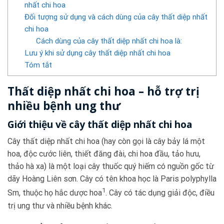
nhất chi hoa
Đối tượng sử dụng và cách dùng của cây thất diệp nhất
chi hoa
Cách dùng của cây thất diệp nhất chi hoa là:
Lưu ý khi sử dụng cây thất diệp nhất chi hoa
Tóm tắt
Thất diệp nhất chi hoa – hỗ trợ trị
nhiều bệnh ung thư
Giới thiệu về cây thất diệp nhất chi hoa
Cây thất diệp nhất chi hoa (hay còn gọi là cây bảy lá một
hoa, độc cước liên, thiết đăng đài, chi hoa đầu, tảo hưu,
thảo hà xa) là một loại cây thuốc quý hiếm có nguồn gốc từ
dãy Hoàng Liên sơn. Cây có tên khoa học là Paris polyphylla
1
Sm, thuộc họ hắc dược hoa
. Cây có tác dụng giải độc, điều
trị ung thư và nhiều bệnh khác.