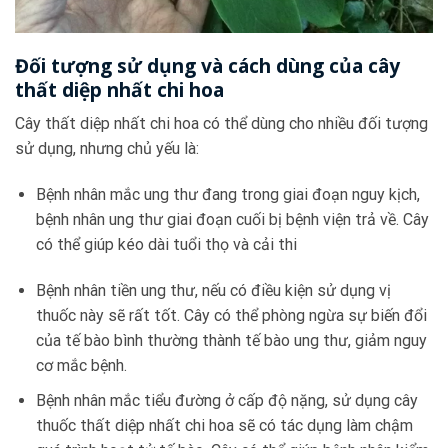
Đối tượng sử dụng và cách dùng của cây
thất diệp nhất chi hoa
Cây thất diệp nhất chi hoa có thể dùng cho nhiều đối tượng
sử dụng, nhưng chủ yếu là:
Bệnh nhân mắc ung thư đang trong giai đoạn nguy kịch,
bệnh nhân ung thư giai đoạn cuối bị bệnh viện trả về. Cây
có thể giúp kéo dài tuổi thọ và cải thi
Bệnh nhân tiền ung thư, nếu có điều kiện sử dụng vị
thuốc này sẽ rất tốt. Cây có thể phòng ngừa sự biến đổi
của tế bào bình thường thành tế bào ung thư, giảm nguy
cơ mắc bệnh.
Bệnh nhân mắc tiểu đường ở cấp độ nặng, sử dụng cây
thuốc thất diệp nhất chi hoa sẽ có tác dụng làm chậm