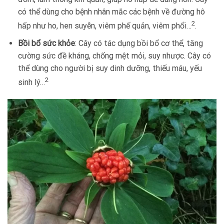
có thể dùng cho bệnh nhân mắc các bệnh về đường hô
2
hấp như ho, hen suyễn, viêm phế quản, viêm phổi…
.
Bồi bổ sức khỏe
: Cây có tác dụng bồi bổ cơ thể, tăng
cường sức đề kháng, chống mệt mỏi, suy nhược. Cây có
thể dùng cho người bị suy dinh dưỡng, thiếu máu, yếu
2
sinh lý…