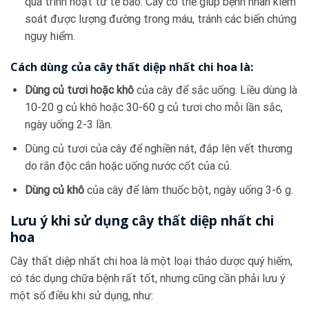
quá trình hoạt tử tế bào. Cây có thể giúp bệnh nhân kiểm
soát được lượng đường trong máu, tránh các biến chứng
nguy hiểm.
Cách dùng của cây thất diệp nhất chi hoa là:
Dùng củ tươi hoặc khô
của cây để sắc uống. Liều dùng là
10-20 g củ khô hoặc 30-60 g củ tươi cho mỗi lần sắc,
ngày uống 2-3 lần.
Dùng củ tươi của cây để nghiền nát, đắp lên vết thương
do rắn độc cắn hoặc uống nước cốt của củ.
Dùng củ khô
của cây để làm thuốc bột, ngày uống 3-6 g.
Lưu ý khi sử dụng cây thất diệp nhất chi
hoa
Cây thất diệp nhất chi hoa là một loại thảo dược quý hiếm,
có tác dụng chữa bệnh rất tốt, nhưng cũng cần phải lưu ý
một số điều khi sử dụng, như: