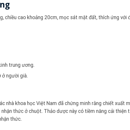
ụng
, chiều cao khoảng 20cm, mọc sát mặt đất, thích ứng với 
kinh trung ương.
ớ ở người già.
ác nhà khoa học Việt Nam đã chứng minh rằng chiết xuất 
 nhận thức ở chuột. Thảo dược này có tiềm năng cải thiện t
 nhận thức.