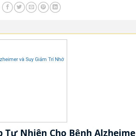
zheimer và Suy Giảm Trí Nhớ
áp Tự Nhiên Cho Bệnh Alzheime