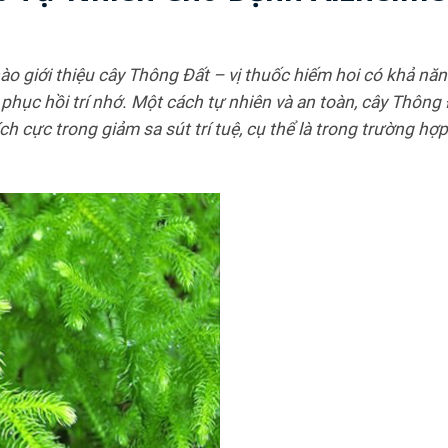
ào giới thiệu cây Thông Đất – vị thuốc hiếm hoi có khả nă
à phục hồi trí nhớ. Một cách tự nhiên và an toàn, cây Thông
h cực trong giảm sa sút trí tuệ, cụ thể là trong trường hợ