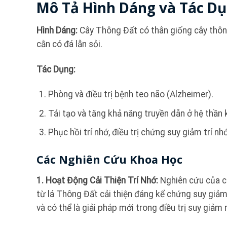
Mô Tả Hình Dáng và Tác D
Hình Dáng:
Cây Thông Đất có thân giống cây thông
cằn có đá lẫn sỏi.
Tác Dụng:
Phòng và điều trị bệnh teo não (Alzheimer).
Tái tạo và tăng khả năng truyền dẫn ở hệ thần 
Phục hồi trí nhớ, điều trị chứng suy giảm trí nh
Các Nghiên Cứu Khoa Học
1. Hoạt Động Cải Thiện Trí Nhớ:
Nghiên cứu của c
từ lá Thông Đất cải thiện đáng kể chứng suy giảm
và có thể là giải pháp mới trong điều trị suy giảm