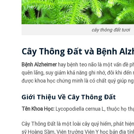
cây thông đất tươi
Cây Thông Đất và Bệnh Al
Bệnh Alzheimer
hay bệnh teo não là một vấn đề ph
quên lãng, suy giảm khả năng ghi nhớ, đôi khi đến
được khoa học chứng minh là có chất quý giúp ngă
Giới Thiệu Về Cây Thông Đất
Tên Khoa Học:
Lycopodiella cernua L, thuộc họ th
Cây Thông Đất là một loài cây quý hiếm, phát hiệ
sỹ Hoàng Sầm, Viện trưởng Viện Y học bản địa tỉn