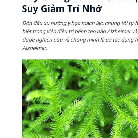
Suy Giảm Trí Nhớ
Đón đầu xu hướng y học mạch lạc, chúng tôi tự h
biệt trong việc điều trị bệnh teo não Alzheimer v
được nghiên cứu và chứng minh là có tác dụng tíc
Alzheimer.