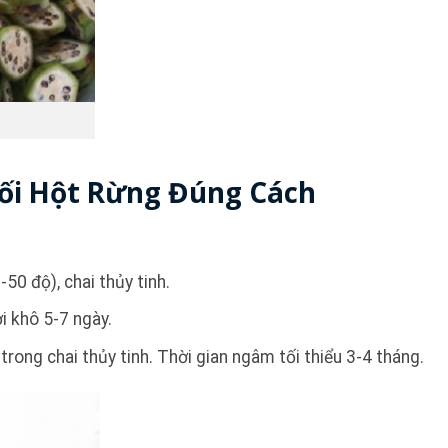
ối Hột Rừng Đúng Cách
50 độ), chai thủy tinh.
i khô 5-7 ngày.
rong chai thủy tinh. Thời gian ngâm tối thiểu 3-4 tháng.