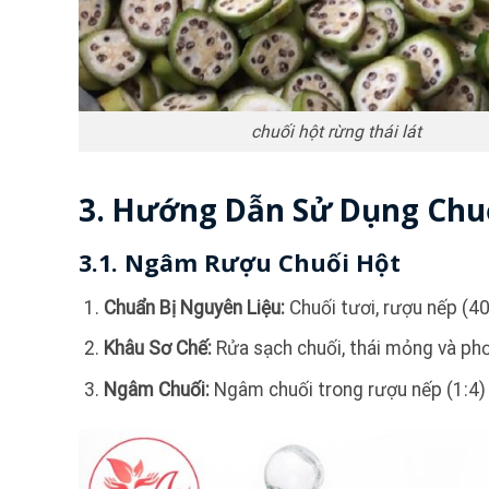
chuối hột rừng thái lát
3. Hướng Dẫn Sử Dụng Chu
3.1. Ngâm Rượu Chuối Hột
Chuẩn Bị Nguyên Liệu:
Chuối tươi, rượu nếp (40-
Khâu Sơ Chế:
Rửa sạch chuối, thái mỏng và phơ
Ngâm Chuối:
Ngâm chuối trong rượu nếp (1:4) t