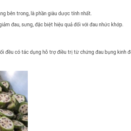
ng bên trong, là phần giàu dược tính nhất.
iảm đau, sưng, đặc biệt hiệu quả đối với đau nhức khớp.
uối đều có tác dụng hỗ trợ điều trị từ chứng đau bụng kinh 