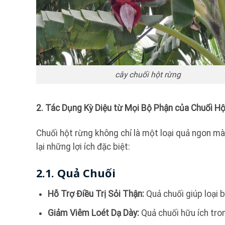
cây chuối hột rừng
2. Tác Dụng Kỳ Diệu từ Mọi Bộ Phận của Chuối H
Chuối hột rừng không chỉ là một loại quả ngon m
lại những lợi ích đặc biệt:
2.1. Quả Chuối
Hỗ Trợ Điều Trị Sỏi Thận:
Quả chuối giúp loại bỏ 
Giảm Viêm Loét Dạ Dày:
Quả chuối hữu ích tron