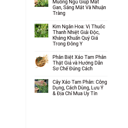
Muồng Ngủ Giúp Mát
Gan, Sáng Mắt Và Nhuận
Tràng
Kim Ngân Hoa: Vị Thuốc
Thanh Nhiệt Giải Độc,
Kháng Khuẩn Quý Giá
Trong Đông Y
Phân Biệt Xáo Tam Phân
Thật Giả và Hướng Dẫn
Sơ Chế Đúng Cách
Cây Xáo Tam Phân: Công
Dụng, Cách Dùng, Lưu Ý
& Địa Chỉ Mua Uy Tín