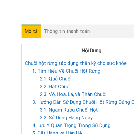
Mô tả
Thông tin thanh toán
Nội Dung
Chuối hột rừng tác dụng thần kỳ cho sức khỏe
1. Tìm Hiểu Về Chuối Hột Rừng
2.1. Quả Chuối
2.2. Hạt Chuối
2.3. Vỏ, Hoa, Lá, và Thân Chuối
3. Hướng Dẫn Sử Dụng Chuối Hột Rừng Đúng 
3.1. Ngâm Rượu Chuối Hột
3.2. Sử Dụng Hàng Ngày
4. Lưu Ý Quan Trọng Trong Sử Dụng
5. Đặt Hàng và Liên Hệ