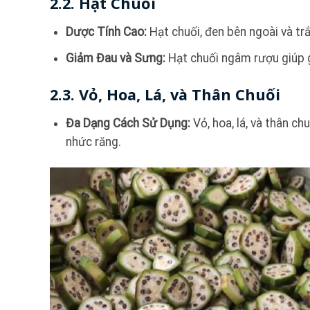
2.2. Hạt Chuối
Dược Tính Cao:
Hạt chuối, đen bên ngoài và trắ
Giảm Đau và Sưng:
Hạt chuối ngâm rượu giúp g
2.3. Vỏ, Hoa, Lá, và Thân Chuối
Đa Dạng Cách Sử Dụng:
Vỏ, hoa, lá, và thân ch
nhức răng.