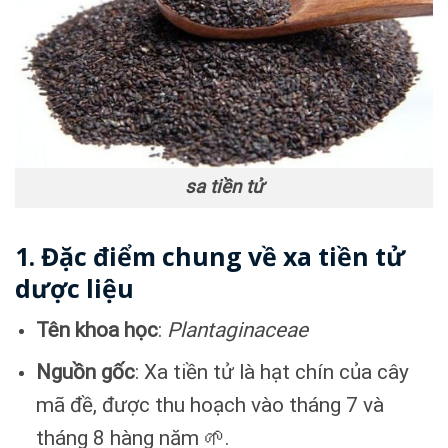
sa tiền tử
1. Đặc điểm chung về xa tiền tử
dược liệu
Tên khoa học
:
Plantaginaceae
Nguồn gốc
: Xa tiền tử là hạt chín của cây
mã đề, được thu hoạch vào tháng 7 và
tháng 8 hàng năm 🌱.