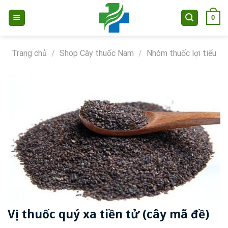
Skip
0
to
content
Trang chủ
/
Shop Cây thuốc Nam
/
Nhóm thuốc lợi tiểu
Vị thuốc quý xa tiền tử (cây mã đề)