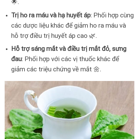
🌟.
Trị ho ra máu và hạ huyết áp
: Phối hợp cùng
các dược liệu khác để giảm ho ra máu và
hỗ trợ điều trị huyết áp cao 🌿.
Hỗ trợ sáng mắt và điều trị mắt đỏ, sưng
đau
: Phối hợp với các vị thuốc khác để
giảm các triệu chứng về mắt 🌼.