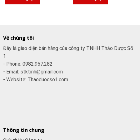
Về chúng tôi
Đây là giao diện bán hàng của công ty TNHH Thảo Dược Số
1
- Phone: 0982.957.282
- Email: stktinh@gmail.com
- Website: Thaoduocso1.com
Thông tin chung