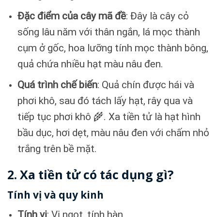
Đặc điểm của cây mã đề
: Đây là cây cỏ
sống lâu năm với thân ngắn, lá mọc thành
cụm ở gốc, hoa lưỡng tính mọc thành bông,
quả chứa nhiều hạt màu nâu đen.
Quá trình chế biến
: Quả chín được hái và
phơi khô, sau đó tách lấy hạt, rây qua và
tiếp tục phơi khô 🌾. Xa tiền tử là hạt hình
bầu dục, hơi dẹt, màu nâu đen với chấm nhỏ
trắng trên bề mặt.
2. Xa tiền tử có tác dụng gì?
Tính vị và quy kinh
Tính vị
: Vị ngọt, tính hàn.