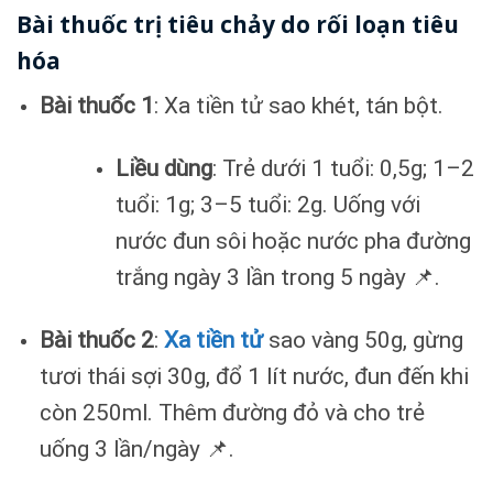
Bài thuốc trị tiêu chảy do rối loạn tiêu
hóa
Bài thuốc 1
: Xa tiền tử sao khét, tán bột.
Liều dùng
: Trẻ dưới 1 tuổi: 0,5g; 1–2
tuổi: 1g; 3–5 tuổi: 2g. Uống với
nước đun sôi hoặc nước pha đường
trắng ngày 3 lần trong 5 ngày 📌.
Bài thuốc 2
:
Xa tiền tử
sao vàng 50g, gừng
tươi thái sợi 30g, đổ 1 lít nước, đun đến khi
còn 250ml. Thêm đường đỏ và cho trẻ
uống 3 lần/ngày 📌.