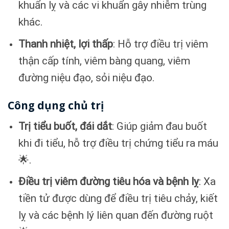
khuẩn lỵ và các vi khuẩn gây nhiễm trùng
khác.
Thanh nhiệt, lợi thấp
: Hỗ trợ điều trị viêm
thận cấp tính, viêm bàng quang, viêm
đường niệu đạo, sỏi niệu đạo.
Công dụng chủ trị
Trị tiểu buốt, đái dắt
: Giúp giảm đau buốt
khi đi tiểu, hỗ trợ điều trị chứng tiểu ra máu
🌟.
Điều trị viêm đường tiêu hóa và bệnh lỵ
: Xa
tiền tử được dùng để điều trị tiêu chảy, kiết
lỵ và các bệnh lý liên quan đến đường ruột