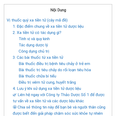
Nội Dung
Vị thuốc quý xa tiền tử (cây mã đề)
1. Đặc điểm chung về xa tiền tử dược liệu
2. Xa tiền tử có tác dụng gì?
Tính vị và quy kinh
Tác dụng dược lý
Công dụng chủ trị
3. Các bài thuốc từ xa tiền tử
Bài thuốc điều trị bệnh tiêu chảy ở trẻ em
Bài thuốc trị tiêu chảy do rối loạn tiêu hóa
Bài thuốc chữa bí tiểu
Điều trị viêm tử cung, huyết trắng
4. Lưu ý khi sử dụng xa tiền tử dược liệu
🌿 Liên hệ ngay với Công ty Thảo Dược Số 1 để được
tư vấn về xa tiền tử và các dược liệu khác
🤩 Chia sẻ thông tin này để bạn bè và người thân cũng
được biết đến giải pháp chăm sóc sức khỏe tự nhiên