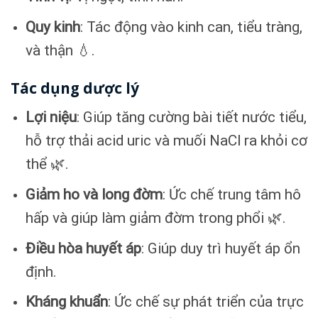
Quy kinh
: Tác động vào kinh can, tiểu tràng,
và thận 💧.
Tác dụng dược lý
Lợi niệu
: Giúp tăng cường bài tiết nước tiểu,
hỗ trợ thải acid uric và muối NaCl ra khỏi cơ
thể 🌿.
Giảm ho và long đờm
: Ức chế trung tâm hô
hấp và giúp làm giảm đờm trong phổi 🌿.
Điều hòa huyết áp
: Giúp duy trì huyết áp ổn
định.
Kháng khuẩn
: Ức chế sự phát triển của trực