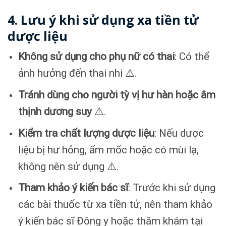
4. Lưu ý khi sử dụng xa tiền tử
dược liệu
Không sử dụng cho phụ nữ có thai
: Có thể
ảnh hưởng đến thai nhi ⚠️.
Tránh dùng cho người tỳ vị hư hàn hoặc âm
thịnh dương suy
⚠️.
Kiểm tra chất lượng dược liệu
: Nếu dược
liệu bị hư hỏng, ẩm mốc hoặc có mùi lạ,
không nên sử dụng ⚠️.
Tham khảo ý kiến bác sĩ
: Trước khi sử dụng
các bài thuốc từ xa tiền tử, nên tham khảo
ý kiến bác sĩ Đông y hoặc thăm khám tại