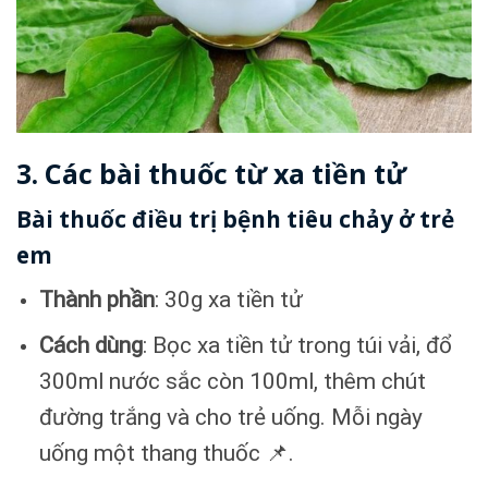
3. Các bài thuốc từ xa tiền tử
Bài thuốc điều trị bệnh tiêu chảy ở trẻ
em
Thành phần
: 30g xa tiền tử
Cách dùng
: Bọc xa tiền tử trong túi vải, đổ
300ml nước sắc còn 100ml, thêm chút
đường trắng và cho trẻ uống. Mỗi ngày
uống một thang thuốc 📌.