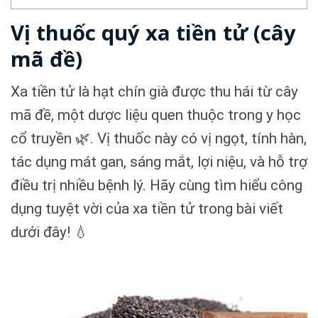
Vị thuốc quý xa tiền tử (cây
mã đề)
Xa tiền tử là hạt chín già được thu hái từ cây
mã đề, một dược liệu quen thuộc trong y học
cổ truyền 🌿. Vị thuốc này có vị ngọt, tính hàn,
tác dụng mát gan, sáng mắt, lợi niệu, và hỗ trợ
điều trị nhiều bệnh lý. Hãy cùng tìm hiểu công
dụng tuyệt vời của xa tiền tử trong bài viết
dưới đây! 💧