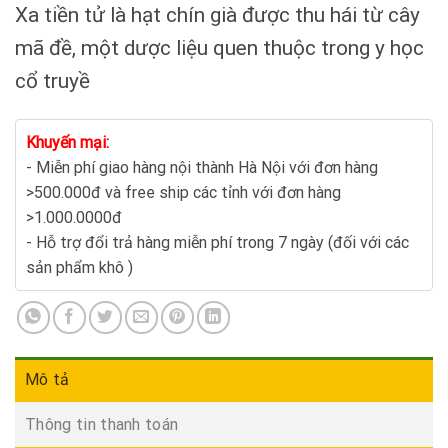
Xa tiền tử là hạt chín già được thu hái từ cây
mã đề, một dược liệu quen thuộc trong y học
cổ truyề
Khuyến mại:
- Miễn phí giao hàng nội thành Hà Nội với đơn hàng
>500.000đ và free ship các tỉnh với đơn hàng
>1.000.0000đ
- Hỗ trợ đổi trả hàng miễn phí trong 7 ngày (đối với các
sản phẩm khô )
Mô tả
Thông tin thanh toán