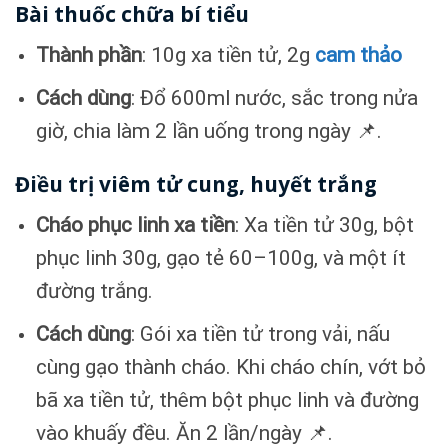
Bài thuốc chữa bí tiểu
Thành phần
: 10g xa tiền tử, 2g
cam thảo
Cách dùng
: Đổ 600ml nước, sắc trong nửa
giờ, chia làm 2 lần uống trong ngày 📌.
Điều trị viêm tử cung, huyết trắng
Cháo phục linh xa tiền
: Xa tiền tử 30g, bột
phục linh 30g, gạo tẻ 60–100g, và một ít
đường trắng.
Cách dùng
: Gói xa tiền tử trong vải, nấu
cùng gạo thành cháo. Khi cháo chín, vớt bỏ
bã xa tiền tử, thêm bột phục linh và đường
vào khuấy đều. Ăn 2 lần/ngày 📌.