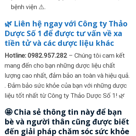
bệnh viện ⚠️.
🌿 Liên hệ ngay với Công ty Thảo
Dược Số 1 để được tư vấn về xa
tiền tử và các dược liệu khác
Hotline: 0982.957.282
– Chúng tôi cam kết
mang đến cho bạn những dược liệu chất
lượng cao nhất, đảm bảo an toàn và hiệu quả.
. Đảm bảo sức khỏe của bạn với những dược
liệu tốt nhất từ Công ty Thảo Dược Số 1! 🌿
🤩 Chia sẻ thông tin này để bạn
bè và người thân cũng được biết
đến giải pháp chăm sóc sức khỏe