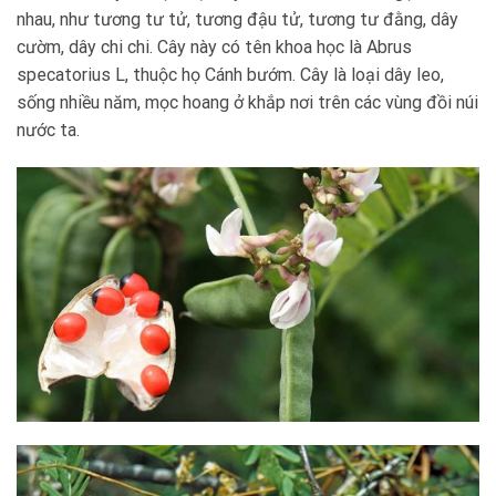
nhau, như tương tư tử, tương đậu tử, tương tư đằng, dây
cườm, dây chi chi. Cây này có tên khoa học là Abrus
specatorius L, thuộc họ Cánh bướm. Cây là loại dây leo,
sống nhiều năm, mọc hoang ở khắp nơi trên các vùng đồi núi
nước ta.