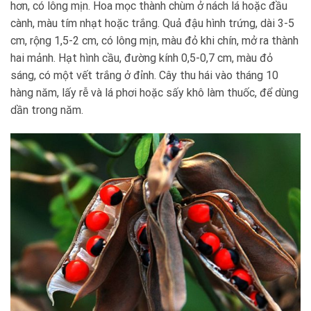
hơn, có lông mịn. Hoa mọc thành chùm ở nách lá hoặc đầu
cành, màu tím nhạt hoặc trắng. Quả đậu hình trứng, dài 3-5
cm, rộng 1,5-2 cm, có lông mịn, màu đỏ khi chín, mở ra thành
hai mảnh. Hạt hình cầu, đường kính 0,5-0,7 cm, màu đỏ
sáng, có một vết trắng ở đỉnh. Cây thu hái vào tháng 10
hàng năm, lấy rễ và lá phơi hoặc sấy khô làm thuốc, để dùng
dần trong năm.