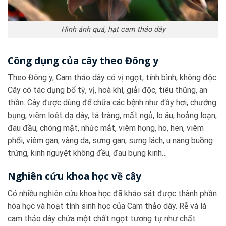
Hình ảnh quả, hạt cam thảo dây
Công dụng của cây theo Đông y
Theo Đông y, Cam thảo dây có vị ngọt, tính bình, không độc.
Cây có tác dụng bổ tỳ, vị, hoà khí, giải độc, tiêu thũng, an
thần. Cây được dùng để chữa các bệnh như đầy hơi, chướng
bụng, viêm loét dạ dày, tá tràng, mất ngủ, lo âu, hoảng loạn,
đau đầu, chóng mặt, nhức mắt, viêm họng, ho, hen, viêm
phổi, viêm gan, vàng da, sưng gan, sưng lách, u nang buồng
trứng, kinh nguyệt không đều, đau bụng kinh…
Nghiên cứu khoa học về cây
Có nhiều nghiên cứu khoa học đã khảo sát được thành phần
hóa học và hoạt tính sinh học của Cam thảo dây. Rễ và lá
cam thảo dây chứa một chất ngọt tương tự như chất