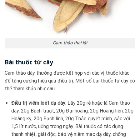
Cam thảo thái lát
Bài thuốc từ cây
Cam thảo dây thường được kết hợp với các vị thuốc khác
để tăng cường hiệu quả điều trị. Một số bài thuốc từ cây có
thể tham khảo như sau:
Điều trị viêm loét dạ dày
: Lấy 20g rễ hoặc lá Cam thảo
dây, 20g Bạch truật, 20g Đại hoàng, 20g Hoàng liên, 20g
Hoàng kỳ, 20g Bạch linh, 20g Thảo quyết minh, sắc với
1,5 lít nước, uống trong ngày. Bài thuốc có tác dụng
thanh nhiệt, giải độc, bảo vệ niêm mạc dạ dày, chống