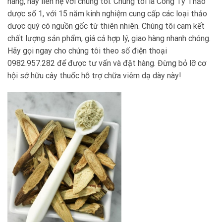
hàng, hãy liên hệ với chúng tôi. Chúng tôi là Công Ty Thảo
dược số 1, với 15 năm kinh nghiệm cung cấp các loại thảo
dược quý có nguồn gốc từ thiên nhiên. Chúng tôi cam kết
chất lượng sản phẩm, giá cả hợp lý, giao hàng nhanh chóng.
Hãy gọi ngay cho chúng tôi theo số điện thoại
0982.957.282 để được tư vấn và đặt hàng. Đừng bỏ lỡ cơ
hội sở hữu cây thuốc hỗ trợ chữa viêm dạ dày này!