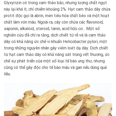
Glyxyrizin có trong cam thảo bắc, nhưng lượng chất ngọt
này lại khá ít, chỉ chiếm khoảng 2%. Hạt cam thảo dây chứa
protit độc gọi là abrin, men tiêu hóa chất béo và một hoạt
chất làm vón máu. Ngoài ra, cây còn chứa các flavonoid,
saponin, alkaloid, steroid, tanin, acid hữu cơ… Một số
nghiên cứu đã chỉ ra rằng, dịch chiết từ rễ và lá cam thảo
dây có khả năng ức chế vi khuẩn Helicobacter pylori, một
trong những nguyên nhân gây viêm loét dạ dày. Dịch chiết
từ hạt cam thảo dây có khả năng sát trùng vết thương, ức
chế sự phát triển của một số loại tế bào ung thư, nhưng
cũng có thể gây độc cho tế bào máu và gan nếu dùng quá
liều.