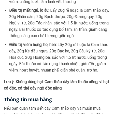
viêm, chống loét, làm lành vết thương.
Điều trị mất ngủ, lo âu:
Lấy 20g rễ hoặc lá Cam thảo dây,
20g Nhân sâm, 20g Bạch thược, 20g Đương quy, 20g
Ngũ vị tử, 20g Táo nhân, sắc với 1,5 lít nước, uống trong
ngày. Bài thuốc có tác dụng bổ tâm, an thần, giảm căng
thẳng, nâng cao chất lượng giấc ngủ.
Điều trị viêm họng, ho, hen:
Lấy 20g rễ hoặc lá Cam thảo
dây, 20g Ké đầu ngựa, 20g Bạc hà, 20g Câu kỷ tử, 20g
Hoa cúc, 20g Hoàng bá, sắc với 1,5 lít nước, uống trong
ngày. Bài thuốc có tác dụng thanh nhiệt, giải độc, giảm
viêm, hoạt huyết, nhuận phế, giãn phế quản, trợ ho.
Lưu ý: Không dùng hạt Cam thảo dây làm thuốc uống, vì hạt
có độc, có thể gây ngộ độc nặng.
Thông tin mua hàng
Nếu bạn quan tâm đến cây Cam thảo dây và muốn mua