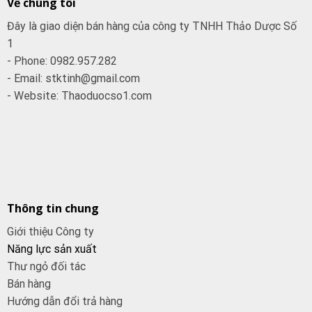
Về chúng tôi
Đây là giao diện bán hàng của công ty TNHH Thảo Dược Số
1
- Phone: 0982.957.282
- Email: stktinh@gmail.com
- Website: Thaoduocso1.com
Thông tin chung
Giới thiệu Công ty
Năng lực sản xuất
Thư ngỏ đối tác
Bán hàng
Hướng dẫn đổi trả hàng