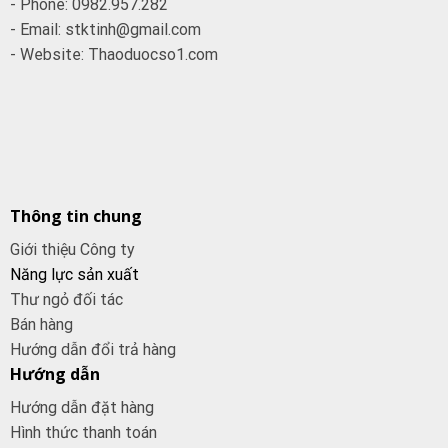
- Phone: 0982.957.282
- Email: stktinh@gmail.com
- Website: Thaoduocso1.com
Thông tin chung
Giới thiệu Công ty
Năng lực sản xuất
Thư ngỏ đối tác
Bán hàng
Hướng dẫn đổi trả hàng
Hướng dẫn
Hướng dẫn đặt hàng
Hình thức thanh toán