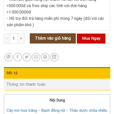
>500.000đ và free ship các tỉnh với đơn hàng
>1.000.0000đ
- Hỗ trợ đổi trả hàng miễn phí trong 7 ngày (đối với các
sản phẩm khô )
Cây mò hoa trắng - Bạch đồng nữ - Thảo dược chữa nhiều bệnh s
Thêm vào giỏ hàng
Mua Ngay
Mô tả
Thông tin thanh toán
Nội Dung
Cây mò hoa trắng – Bạch đồng nữ – Thảo dược chữa nhiều