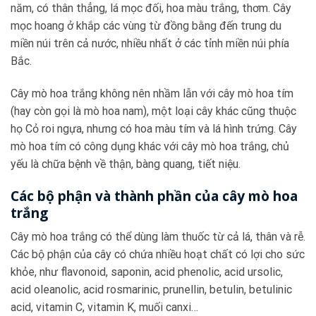
năm, có thân thẳng, lá mọc đối, hoa màu trắng, thơm. Cây
mọc hoang ở khắp các vùng từ đồng bằng đến trung du
miền núi trên cả nước, nhiều nhất ở các tỉnh miền núi phía
Bắc.
Cây mò hoa trắng không nên nhầm lẫn với cây mò hoa tím
(hay còn gọi là mò hoa nam), một loại cây khác cũng thuộc
họ Cỏ roi ngựa, nhưng có hoa màu tím và lá hình trứng. Cây
mò hoa tím có công dụng khác với cây mò hoa trắng, chủ
yếu là chữa bệnh về thận, bàng quang, tiết niệu.
Các bộ phận và thành phần của cây mò hoa
trắng
Cây mò hoa trắng có thể dùng làm thuốc từ cả lá, thân và rễ.
Các bộ phận của cây có chứa nhiều hoạt chất có lợi cho sức
khỏe, như flavonoid, saponin, acid phenolic, acid ursolic,
acid oleanolic, acid rosmarinic, prunellin, betulin, betulinic
acid, vitamin C, vitamin K, muối canxi…