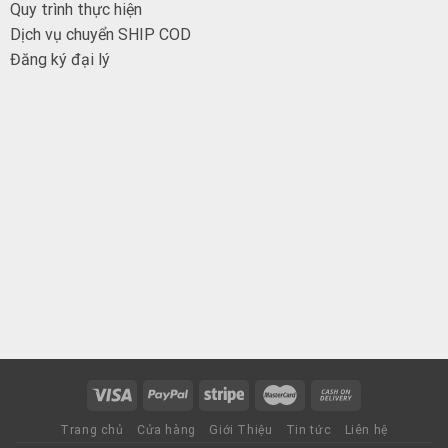
Quy trình thực hiện
Dịch vụ chuyển SHIP COD
Đăng ký đại
lý
Trang chủ
Cửa hàng
Giới Thiệu
Tin tức
Liên hệ