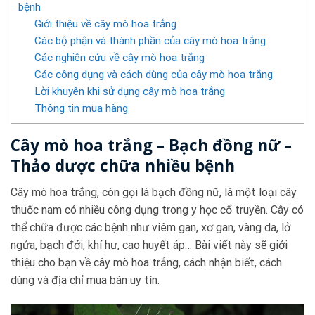
bệnh
Giới thiệu về cây mò hoa trắng
Các bộ phận và thành phần của cây mò hoa trắng
Các nghiên cứu về cây mò hoa trắng
Các công dụng và cách dùng của cây mò hoa trắng
Lời khuyên khi sử dụng cây mò hoa trắng
Thông tin mua hàng
Cây mò hoa trắng – Bạch đồng nữ –
Thảo dược chữa nhiều bệnh
Cây mò hoa trắng, còn gọi là bạch đồng nữ, là một loại cây
thuốc nam có nhiều công dụng trong y học cổ truyền. Cây có
thể chữa được các bệnh như viêm gan, xơ gan, vàng da, lở
ngứa, bạch đới, khí hư, cao huyết áp… Bài viết này sẽ giới
thiệu cho bạn về cây mò hoa trắng, cách nhận biết, cách
dùng và địa chỉ mua bán uy tín.