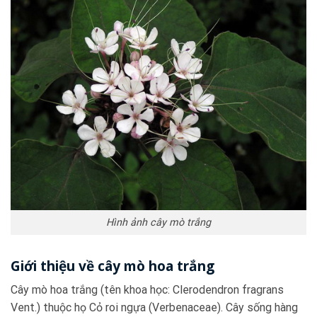
Hình ảnh cây mò trắng
Giới thiệu về cây mò hoa trắng
Cây mò hoa trắng (tên khoa học: Clerodendron fragrans
Vent.) thuộc họ Cỏ roi ngựa (Verbenaceae). Cây sống hàng