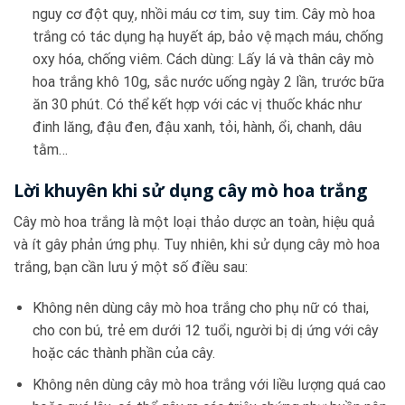
nguy cơ đột quỵ, nhồi máu cơ tim, suy tim. Cây mò hoa
trắng có tác dụng hạ huyết áp, bảo vệ mạch máu, chống
oxy hóa, chống viêm. Cách dùng: Lấy lá và thân cây mò
hoa trắng khô 10g, sắc nước uống ngày 2 lần, trước bữa
ăn 30 phút. Có thể kết hợp với các vị thuốc khác như
đinh lăng, đậu đen, đậu xanh, tỏi, hành, ổi, chanh, dâu
tằm…
Lời khuyên khi sử dụng cây mò hoa trắng
Cây mò hoa trắng là một loại thảo dược an toàn, hiệu quả
và ít gây phản ứng phụ. Tuy nhiên, khi sử dụng cây mò hoa
trắng, bạn cần lưu ý một số điều sau:
Không nên dùng cây mò hoa trắng cho phụ nữ có thai,
cho con bú, trẻ em dưới 12 tuổi, người bị dị ứng với cây
hoặc các thành phần của cây.
Không nên dùng cây mò hoa trắng với liều lượng quá cao