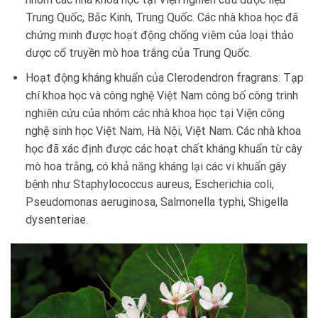
Trung Quốc, Bắc Kinh, Trung Quốc. Các nhà khoa học đã
chứng minh được hoạt động chống viêm của loại thảo
dược cổ truyền mò hoa trắng của Trung Quốc.
Hoạt động kháng khuẩn của Clerodendron fragrans: Tạp
chí khoa học và công nghệ Việt Nam công bố công trình
nghiên cứu của nhóm các nhà khoa học tại Viện công
nghệ sinh học Việt Nam, Hà Nội, Việt Nam. Các nhà khoa
học đã xác định được các hoạt chất kháng khuẩn từ cây
mò hoa trắng, có khả năng kháng lại các vi khuẩn gây
bệnh như Staphylococcus aureus, Escherichia coli,
Pseudomonas aeruginosa, Salmonella typhi, Shigella
dysenteriae.