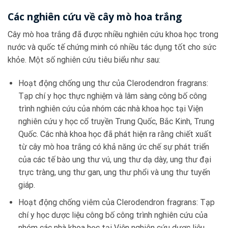
Các nghiên cứu về cây mò hoa trắng
Cây mò hoa trắng đã được nhiều nghiên cứu khoa học trong
nước và quốc tế chứng minh có nhiều tác dụng tốt cho sức
khỏe. Một số nghiên cứu tiêu biểu như sau:
Hoạt động chống ung thư của Clerodendron fragrans:
Tạp chí y học thực nghiệm và lâm sàng công bố công
trình nghiên cứu của nhóm các nhà khoa học tại Viện
nghiên cứu y học cổ truyền Trung Quốc, Bắc Kinh, Trung
Quốc. Các nhà khoa học đã phát hiện ra rằng chiết xuất
từ cây mò hoa trắng có khả năng ức chế sự phát triển
của các tế bào ung thư vú, ung thư dạ dày, ung thư đại
trực tràng, ung thư gan, ung thư phổi và ung thư tuyến
giáp.
Hoạt động chống viêm của Clerodendron fragrans: Tạp
chí y học dược liệu công bố công trình nghiên cứu của
nhóm các nhà khoa học tại Viện nghiên cứu dược liệu