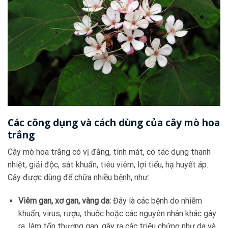
Các công dụng và cách dùng của cây mò hoa
trắng
Cây mò hoa trắng có vị đắng, tính mát, có tác dụng thanh
nhiệt, giải độc, sát khuẩn, tiêu viêm, lợi tiểu, hạ huyết áp.
Cây được dùng để chữa nhiều bệnh, như:
Viêm gan, xơ gan, vàng da:
Đây là các bệnh do nhiễm
khuẩn, virus, rượu, thuốc hoặc các nguyên nhân khác gây
ra, làm tổn thương gan, gây ra các triệu chứng như da và