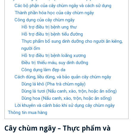
Các bộ phận của cây chùm ngây và cách sử dụng
Thành phần hóa học của cây chùm ngây
Công dụng của cây chùm ngây
Hỗ trợ điều trị bệnh ung thư
Hỗ trợ điều trị bệnh tiểu đường
Thực phẩm bổ sung dinh dưỡng cho người ăn kiêng,
người ốm
Hỗ trợ điều trị bệnh loãng xương
Điều trị thiếu máu, suy dinh dưỡng
Công dụng làm đẹp da
Cách dùng, liều dùng, và bảo quản cây chùm ngây
Dùng lá khô (Pha trà chùm ngây)
Dùng lá tươi (Nấu canh, xào, trộn, hoặc ăn sống)
Dùng hoa (Nấu canh, xào, trộn, hoặc ăn sống)
Lời khuyên và cảnh báo khi sử dụng cây chùm ngây
Thông tin mua hàng
Cây chùm ngây – Thực phẩm và