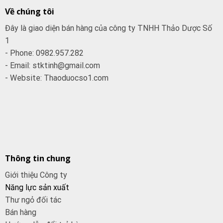
Về chúng tôi
Đây là giao diện bán hàng của công ty TNHH Thảo Dược Số
1
- Phone: 0982.957.282
- Email: stktinh@gmail.com
- Website: Thaoduocso1.com
Thông tin chung
Giới thiệu Công ty
Năng lực sản xuất
Thư ngỏ đối tác
Bán hàng