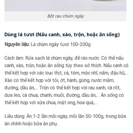
Bột rau chùm ngây
Dùng lá tươi (Nấu canh, xào, trộn, hoặc ăn sống)
Nguyên liệu:
Lá chùm ngây tươi 100-200g
Cách làm: Rửa sạch lá chùm ngây, để ráo nước. Có thể nấu
canh, xào, trộn, hoặc ăn sống tùy theo sở thích. Nấu canh có
thể kết hợp với các loại thịt, cá, tôm, mộc nhĩ, nấm, đậu hũ,…
Xào có thể kết hợp với tỏi, ớt, hành, gừng, nước mắm,
đường, dầu ăn,… Trộn có thể kết hợp với rau xanh, cà rốt,
dưa leo, cà chua, chanh, muối, đường, dầu ăn,… Ăn sống có
thể kết hợp với sữa chua, mật ong, hoa quả,…
Liều dùng: Ăn 1-2 lần mỗi ngày, mỗi lần 50-100g, trong bữa
ăn chính hoặc bữa ăn phụ.