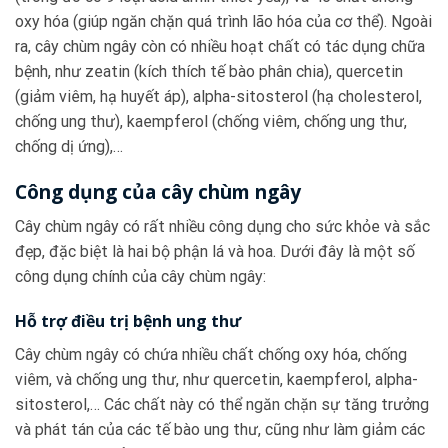
oxy hóa (giúp ngăn chặn quá trình lão hóa của cơ thể). Ngoài
ra, cây chùm ngây còn có nhiều hoạt chất có tác dụng chữa
bệnh, như zeatin (kích thích tế bào phân chia), quercetin
(giảm viêm, hạ huyết áp), alpha-sitosterol (hạ cholesterol,
chống ung thư), kaempferol (chống viêm, chống ung thư,
chống dị ứng),…
Công dụng của cây chùm ngây
Cây chùm ngây có rất nhiều công dụng cho sức khỏe và sắc
đẹp, đặc biệt là hai bộ phận lá và hoa. Dưới đây là một số
công dụng chính của cây chùm ngây:
Hỗ trợ điều trị bệnh ung thư
Cây chùm ngây có chứa nhiều chất chống oxy hóa, chống
viêm, và chống ung thư, như quercetin, kaempferol, alpha-
sitosterol,… Các chất này có thể ngăn chặn sự tăng trưởng
và phát tán của các tế bào ung thư, cũng như làm giảm các