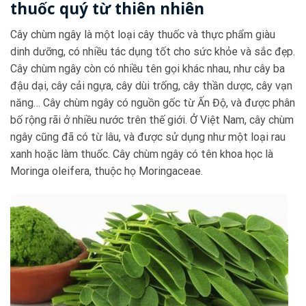
thuốc quý từ thiên nhiên
Cây chùm ngây là một loại cây thuốc và thực phẩm giàu
dinh dưỡng, có nhiều tác dụng tốt cho sức khỏe và sắc đẹp.
Cây chùm ngây còn có nhiều tên gọi khác nhau, như cây ba
đậu dại, cây cải ngựa, cây dùi trống, cây thần dược, cây vạn
năng… Cây chùm ngây có nguồn gốc từ Ấn Độ, và được phân
bố rộng rãi ở nhiều nước trên thế giới. Ở Việt Nam, cây chùm
ngây cũng đã có từ lâu, và được sử dụng như một loại rau
xanh hoặc làm thuốc. Cây chùm ngây có tên khoa học là
Moringa oleifera, thuộc họ Moringaceae.