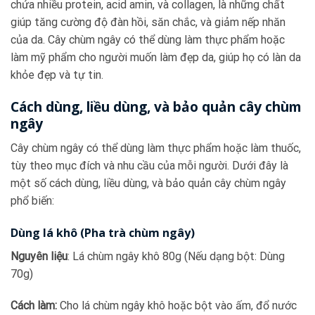
chứa nhiều protein, acid amin, và collagen, là những chất
giúp tăng cường độ đàn hồi, săn chắc, và giảm nếp nhăn
của da. Cây chùm ngây có thể dùng làm thực phẩm hoặc
làm mỹ phẩm cho người muốn làm đẹp da, giúp họ có làn da
khỏe đẹp và tự tin.
Cách dùng, liều dùng, và bảo quản cây chùm
ngây
Cây chùm ngây có thể dùng làm thực phẩm hoặc làm thuốc,
tùy theo mục đích và nhu cầu của mỗi người. Dưới đây là
một số cách dùng, liều dùng, và bảo quản cây chùm ngây
phổ biến:
Dùng lá khô (Pha trà chùm ngây)
Nguyên liệu
: Lá chùm ngây khô 80g (Nếu dạng bột: Dùng
70g)
Cách làm:
Cho lá chùm ngây khô hoặc bột vào ấm, đổ nước