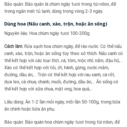
Bảo quản: Bảo quản lá chùm ngây tươi trong túi nilon, để
trong ngăn mát tủ lạnh, dùng trong vòng 2-3 ngày.
Dùng hoa (Nấu canh, xào, trộn, hoặc ăn sống)
Nguyên liệu: Hoa chùm ngây tươi 100-200g
Cách làm:
Rửa sạch hoa chùm ngây, để ráo nước. Có thể nấu
canh, xào, trộn, hoặc ăn sống tùy theo sở thích. Nấu canh có
thể kết hợp với các loại thịt, cá, tôm, mộc nhĩ, nấm, đậu hũ,…
Xào có thể kết hợp với tỏi, ớt, hành, gừng, nước mắm,
đường, dầu ăn,… Trộn có thể kết hợp với rau xanh, cà rốt,
dưa leo, cà chua, chanh, muối, đường, dầu ăn,… Ăn sống có
thể kết hợp với sữa chua, mật ong, hoa quả,…
Liều dùng: Ăn 1-2 lần mỗi ngày, mỗi lần 50-100g, trong bữa
ăn chính hoặc bữa ăn phụ.
Bảo quản: Bảo quản hoa chùm ngây tươi trong túi nilon, để