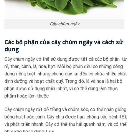
Cây chùm ngây
Các bộ phận của cây chùm ngây và cách sử
dụng
Cây chùm ngây có thể sử dụng được tất cả các bộ phận, từ
rễ, thân, cành, lá, hoa, hạt. Mỗi bộ phận đều có những công
dụng riêng biệt, nhưng chung quy lại đều có chứa nhiều chất
dinh dưỡng và hoạt chất quý. Trong đó, lá và hoa là hai bộ
phận được sử dụng nhiều nhất, vì có thể dùng làm thực
phẩm hoặc làm thuốc.
Cây chùm ngây rất dễ trồng và chăm sóc, có thể nhân giống
bằng hạt hoặc cành. Cây chịu được hạn, chống sâu bệnh tốt,
và phát triển nhanh. Cây có thể thu hái quanh năm, và có thể
phơi khô hoặc dùng tươi.