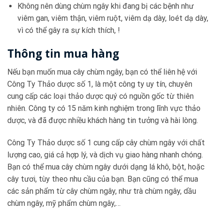
Không nên dùng chùm ngây khi đang bị các bệnh như
viêm gan, viêm thận, viêm ruột, viêm dạ dày, loét dạ dày,
vì có thể gây ra sự kích thích, !
Thông tin mua hàng
Nếu bạn muốn mua cây chùm ngây, bạn có thể liên hệ với
Công Ty Thảo dược số 1, là một công ty uy tín, chuyên
cung cấp các loại thảo dược quý có nguồn gốc từ thiên
nhiên. Công ty có 15 năm kinh nghiệm trong lĩnh vực thảo
dược, và đã được nhiều khách hàng tin tưởng và hài lòng.
Công Ty Thảo dược số 1 cung cấp cây chùm ngây với chất
lượng cao, giá cả hợp lý, và dịch vụ giao hàng nhanh chóng.
Bạn có thể mua cây chùm ngây dưới dạng lá khô, bột, hoặc
cây tươi, tùy theo nhu cầu của bạn. Bạn cũng có thể mua
các sản phẩm từ cây chùm ngây, như trà chùm ngây, dầu
chùm ngây, mỹ phẩm chùm ngây,…