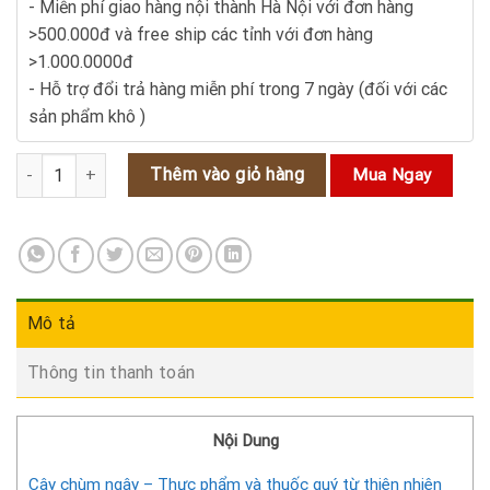
- Miễn phí giao hàng nội thành Hà Nội với đơn hàng
>500.000đ và free ship các tỉnh với đơn hàng
>1.000.0000đ
- Hỗ trợ đổi trả hàng miễn phí trong 7 ngày (đối với các
sản phẩm khô )
Cây chùm ngây - Thực phẩm và thuốc quý từ thiên nhiên số lượng
Thêm vào giỏ hàng
Mua Ngay
Mô tả
Thông tin thanh toán
Nội Dung
Cây chùm ngây – Thực phẩm và thuốc quý từ thiên nhiên