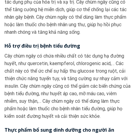
tác dụng phụ của hóa trị và xạ trị. Cây chùm ngây cũng có
thể tăng cường hệ miễn dịch, giúp cơ thể chống lại các tác
nhân gây bệnh. Cây chùm ngây có thể dùng làm thực phẩm
hoặc làm thuốc cho bệnh nhân ung thư, giúp họ hồi phục
nhanh chóng và tăng khả năng sống.
Hỗ trợ điều trị bệnh tiểu đường
Cây chùm ngây có chứa nhiều chất có tác dụng hạ đường
huyết, như quercetin, kaempferol, chlorogenic acid,… Các
chất này có thể ức chế sự hấp thu glucose trong ruột, cải
thiện chức năng tuyến tụy, và tăng cường sự nhạy cảm với
insulin. Cây chùm ngây cũng có thể giảm các biến chứng của
bệnh tiểu đường, như huyết áp cao, mỡ máu cao, viêm
nhiễm, suy thận,… Cây chùm ngây có thể dùng làm thực
phẩm hoặc làm thuốc cho bệnh nhân tiểu đường, giúp họ
kiểm soát đường huyết và cải thiện sức khỏe.
Thực phẩm bổ sung dinh dưỡng cho người ăn