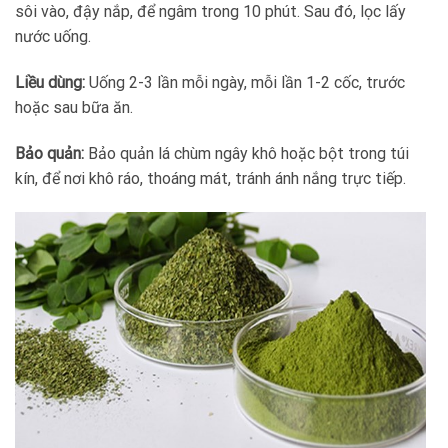
sôi vào, đậy nắp, để ngâm trong 10 phút. Sau đó, lọc lấy
nước uống.
Liều dùng:
Uống 2-3 lần mỗi ngày, mỗi lần 1-2 cốc, trước
hoặc sau bữa ăn.
Bảo quản:
Bảo quản lá chùm ngây khô hoặc bột trong túi
kín, để nơi khô ráo, thoáng mát, tránh ánh nắng trực tiếp.