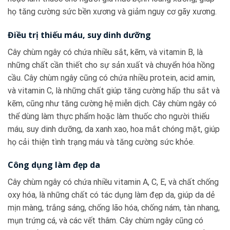
họ tăng cường sức bền xương và giảm nguy cơ gãy xương.
Điều trị thiếu máu, suy dinh dưỡng
Cây chùm ngây có chứa nhiều sắt, kẽm, và vitamin B, là
những chất cần thiết cho sự sản xuất và chuyển hóa hồng
cầu. Cây chùm ngây cũng có chứa nhiều protein, acid amin,
và vitamin C, là những chất giúp tăng cường hấp thu sắt và
kẽm, cũng như tăng cường hệ miễn dịch. Cây chùm ngây có
thể dùng làm thực phẩm hoặc làm thuốc cho người thiếu
máu, suy dinh dưỡng, da xanh xao, hoa mắt chóng mặt, giúp
họ cải thiện tình trạng máu và tăng cường sức khỏe.
Công dụng làm đẹp da
Cây chùm ngây có chứa nhiều vitamin A, C, E, và chất chống
oxy hóa, là những chất có tác dụng làm đẹp da, giúp da dẻ
mịn màng, trắng sáng, chống lão hóa, chống nám, tàn nhang,
mụn trứng cá, và các vết thâm. Cây chùm ngây cũng có