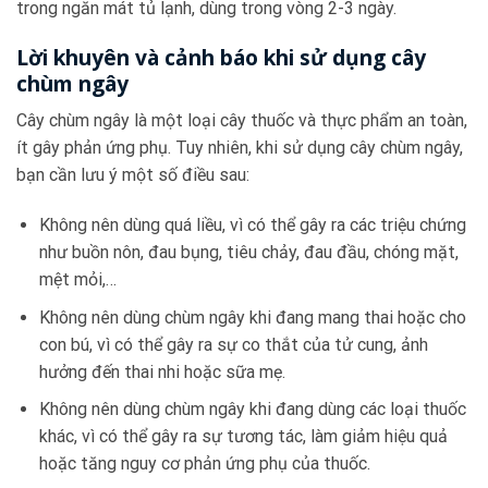
trong ngăn mát tủ lạnh, dùng trong vòng 2-3 ngày.
Lời khuyên và cảnh báo khi sử dụng cây
chùm ngây
Cây chùm ngây là một loại cây thuốc và thực phẩm an toàn,
ít gây phản ứng phụ. Tuy nhiên, khi sử dụng cây chùm ngây,
bạn cần lưu ý một số điều sau:
Không nên dùng quá liều, vì có thể gây ra các triệu chứng
như buồn nôn, đau bụng, tiêu chảy, đau đầu, chóng mặt,
mệt mỏi,…
Không nên dùng chùm ngây khi đang mang thai hoặc cho
con bú, vì có thể gây ra sự co thắt của tử cung, ảnh
hưởng đến thai nhi hoặc sữa mẹ.
Không nên dùng chùm ngây khi đang dùng các loại thuốc
khác, vì có thể gây ra sự tương tác, làm giảm hiệu quả
hoặc tăng nguy cơ phản ứng phụ của thuốc.