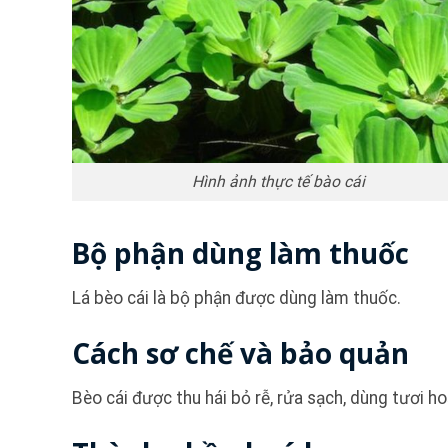
Hình ảnh thực tế bào cái
Bộ phận dùng làm thuốc
Lá bèo cái là bộ phận được dùng làm thuốc.
Cách sơ chế và bảo quản
Bèo cái được thu hái bỏ rễ, rửa sạch, dùng tươi h