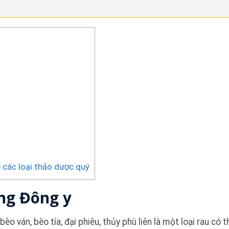
p các loại thảo dược quý
ong Đông y
bèo ván, bèo tía, đại phiêu, thủy phù liên là một loại rau có 