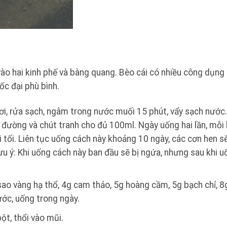
, vào hai kinh phế và bàng quang. Bèo cái có nhiều công dụng 
ốc đại phù bình.
ơi, rửa sạch, ngâm trong nước muối 15 phút, vẩy sạch nước.
t đường và chút tranh cho đủ 100ml. Ngày uống hai lần, mỗi 
 tối. Liên tục uống cách này khoảng 10 ngày, các cơn hen s
ưu ý: Khi uống cách này ban đầu sẽ bị ngứa, nhưng sau khi u
ao vàng hạ thổ, 4g cam thảo, 5g hoàng cầm, 5g bạch chỉ, 8
nước, uống trong ngày.
bột, thổi vào mũi.