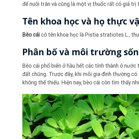
để nuôi trăn và cũng là một vị thuốc rất có giá trị
Tên khoa học và họ thực v
Bèo cái
có tên khoa học là Pistia stratiotes L., th
Phân bố và môi trường số
Bèo cái phổ biến ở hầu hết các tỉnh thành ở nước t
đất chũng. Trước đây, khi mỗi gia đình thường có a
không thể thiếu. Hiện nay, bèo cái còn tìm thấy n