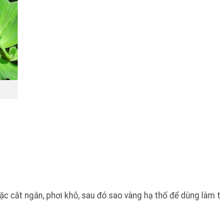
oặc cắt ngắn, phơi khô, sau đó sao vàng hạ thổ để dùng làm 