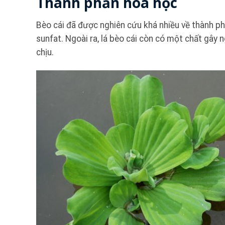
Thành phần hoá học
Bèo cái đã được nghiên cứu khá nhiều về thành phầ
sunfat. Ngoài ra, lá bèo cái còn có một chất gây 
chịu.