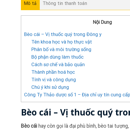
Mô tả
Thông tin thanh toán
Nội Dung
Bèo cái – Vị thuốc quý trong Đông y
Tên khoa học và họ thực vật
Phân bố và môi trường sống
Bộ phận dùng làm thuốc
Cách sơ chế và bảo quản
Thành phần hoá học
Tính vị và công dụng
Chú ý khi sử dụng
Công Ty Thảo dược số 1 – Địa chỉ uy tín cung cấ
Bèo cái – Vị thuốc quý tr
Bèo cái
hay còn gọi là đại phù bình, bèo tai tượng, 