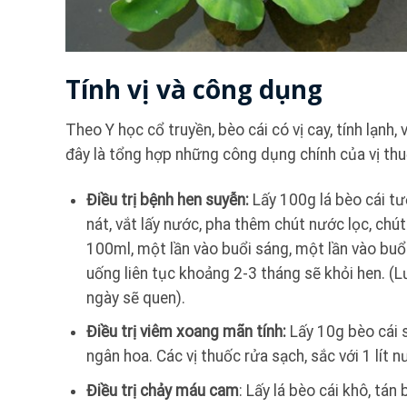
Tính vị và công dụng
Theo Y học cổ truyền, bèo cái có vị cay, tính lạnh
đây là tổng hợp những công dụng chính của vị thu
Điều trị bệnh hen suyễn:
Lấy 100g lá bèo cái tư
nát, vắt lấy nước, pha thêm chút nước lọc, chú
100ml, một lần vào buổi sáng, một lần vào buổi
uống liên tục khoảng 2-3 tháng sẽ khỏi hen. (L
ngày sẽ quen).
Điều trị viêm xoang mãn tính:
Lấy 10g bèo cái s
ngân hoa. Các vị thuốc rửa sạch, sắc với 1 lít 
Điều trị chảy máu cam
: Lấy lá bèo cái khô, tán 