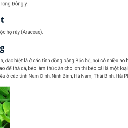
 trong Đông y.
ật
uộc họ ráy (Araceae).
ng
a, đặc biệt là ở các tỉnh đồng bằng Bắc bộ, nơi có nhiều ao 
o để thả cá, bèo làm thức ăn cho lợn thì bèo cái là một loại
hiều ở các tỉnh Nam Định, Ninh Bình, Hà Nam, Thái Bình, Hải