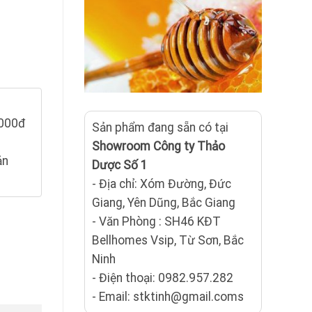
.000đ
Sản phẩm đang sẵn có tại
Showroom Công ty Thảo
ản
Dược Số 1
- Địa chỉ: Xóm Đường, Đức
Giang, Yên Dũng, Bắc Giang
- Văn Phòng : SH46 KĐT
Bellhomes Vsip, Từ Sơn, Bắc
Ninh
- Điện thoại: 0982.957.282
- Email: stktinh@gmail.coms