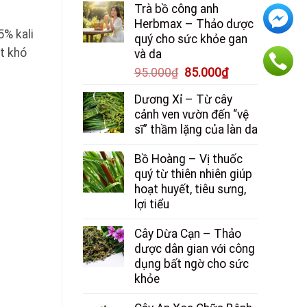
Trà bồ công anh
là:
tại
Herbmax – Thảo dược
150.000₫.
là:
5% kali
quý cho sức khỏe gan
130.000₫.
át khó
và da
Giá
Giá
95.000
₫
85.000
₫
gốc
hiện
Dương Xỉ – Từ cây
là:
tại
cảnh ven vườn đến “vệ
95.000₫.
là:
sĩ” thầm lặng của làn da
85.000₫.
Bồ Hoàng – Vị thuốc
quý từ thiên nhiên giúp
hoạt huyết, tiêu sưng,
lợi tiểu
Cây Dừa Cạn – Thảo
dược dân gian với công
dụng bất ngờ cho sức
khỏe