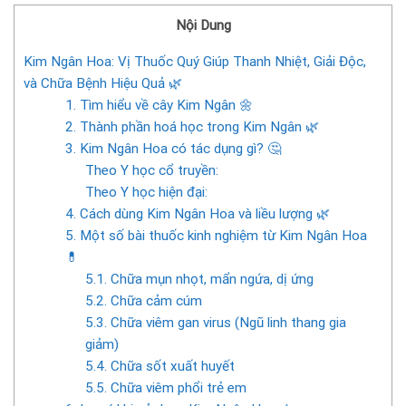
Nội Dung
Kim Ngân Hoa: Vị Thuốc Quý Giúp Thanh Nhiệt, Giải Độc,
và Chữa Bệnh Hiệu Quả 🌿
1. Tìm hiểu về cây Kim Ngân 🌼
2. Thành phần hoá học trong Kim Ngân 🌿
3. Kim Ngân Hoa có tác dụng gì? 🤔
Theo Y học cổ truyền:
Theo Y học hiện đại:
4. Cách dùng Kim Ngân Hoa và liều lượng 🌿
5. Một số bài thuốc kinh nghiệm từ Kim Ngân Hoa
💊
5.1. Chữa mụn nhọt, mẩn ngứa, dị ứng
5.2. Chữa cảm cúm
5.3. Chữa viêm gan virus (Ngũ linh thang gia
giảm)
5.4. Chữa sốt xuất huyết
5.5. Chữa viêm phổi trẻ em