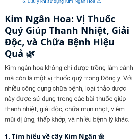
6. Lưu ý khi sử dụng Kim Ngân Hoa ⚠️
Kim Ngân Hoa: Vị Thuốc
Quý Giúp Thanh Nhiệt, Giải
Độc, và Chữa Bệnh Hiệu
Quả 🌿
Kim ngân hoa không chỉ được trồng làm cảnh
mà còn là một vị thuốc quý trong Đông y. Với
nhiều công dụng chữa bệnh, loại thảo dược
này được sử dụng trong các bài thuốc giúp
thanh nhiệt, giải độc, chữa mụn nhọt, viêm
mũi dị ứng, thấp khớp, và nhiều bệnh lý khác.
1. Tìm hiểu về cây Kim Ngân 🌼