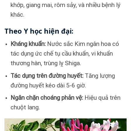
khớp, giang mai, rôm sảy, và nhiều bệnh lý
khác.
Theo Y học hiện đại:
Kháng khuẩn:
Nước sắc Kim ngân hoa có
tác dụng ức chế tụ cầu khuẩn, vi khuẩn
thương hàn, trùng lỵ Shiga.
Tác dụng trên đường huyết:
Tăng lượng
đường huyết kéo dài 5-6 giờ.
Ngăn chặn choáng phản vệ:
Hiệu quả trên
chuột lang.