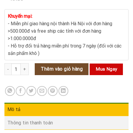
Khuyến mại:
- Miễn phí giao hàng nội thành Hà Nội với đơn hàng
>500.000đ và free ship các tỉnh với đơn hàng
>1.000.0000đ
- Hỗ trợ đổi trả hàng miễn phí trong 7 ngày (đối với các
sản phẩm khô )
Kim Ngân Hoa: Vị Thuốc Quý Giúp Thanh Nhiệt, Giải Độc số lượng
Thêm vào giỏ hàng
Mua Ngay
Mô tả
Thông tin thanh toán