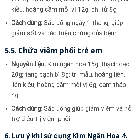
kiều, hoàng cầm mỗi vị 12g; chi tử 8g.
Cách dùng:
Sắc uống ngày 1 thang, giúp
giảm sốt và các triệu chứng của bệnh.
5.5. Chữa viêm phổi trẻ em
Nguyên liệu:
Kim ngân hoa 16g; thạch cao
20g; tang bạch bì 8g; tri mẫu, hoàng liên,
liên kiều, hoàng cầm mỗi vị 6g; cam thảo
4g.
Cách dùng:
Sắc uống giúp giảm viêm và hỗ
trợ điều trị viêm phổi.
6. Lưu ý khi sử dụng Kim Ngân Hoa ⚠️