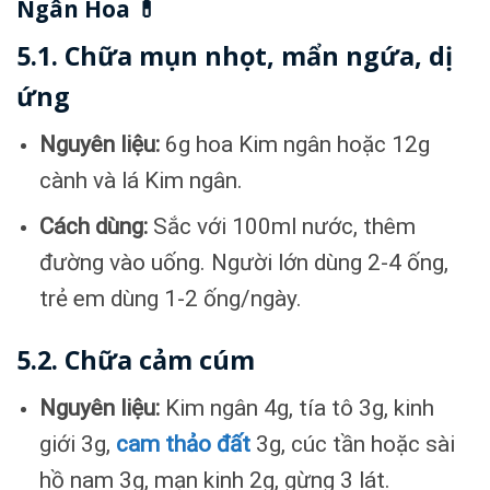
Ngân Hoa 💊
5.1. Chữa mụn nhọt, mẩn ngứa, dị
ứng
Nguyên liệu:
6g hoa Kim ngân hoặc 12g
cành và lá Kim ngân.
Cách dùng:
Sắc với 100ml nước, thêm
đường vào uống. Người lớn dùng 2-4 ống,
trẻ em dùng 1-2 ống/ngày.
5.2. Chữa cảm cúm
Nguyên liệu:
Kim ngân 4g, tía tô 3g, kinh
giới 3g,
cam thảo đất
3g, cúc tần hoặc sài
hồ nam 3g, mạn kinh 2g, gừng 3 lát.