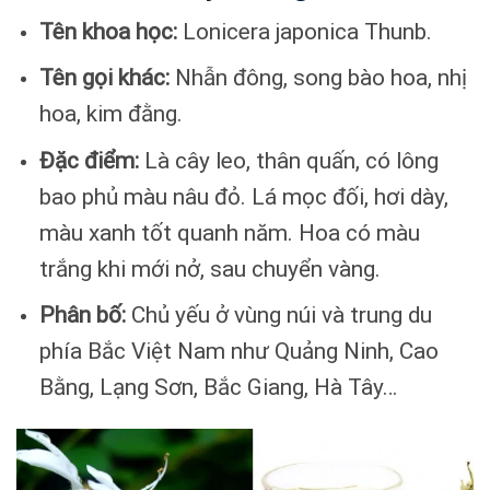
Tên khoa học:
Lonicera japonica Thunb.
Tên gọi khác:
Nhẫn đông, song bào hoa, nhị
hoa, kim đằng.
Đặc điểm:
Là cây leo, thân quấn, có lông
bao phủ màu nâu đỏ. Lá mọc đối, hơi dày,
màu xanh tốt quanh năm. Hoa có màu
trắng khi mới nở, sau chuyển vàng.
Phân bố:
Chủ yếu ở vùng núi và trung du
phía Bắc Việt Nam như Quảng Ninh, Cao
Bằng, Lạng Sơn, Bắc Giang, Hà Tây…