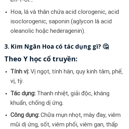
Hoa, lá và thân chứa acid clorogenic, acid
isoclorogenic, saponin (aglycon là acid
oleanolic hoặc hederagenin).
3. Kim Ngân Hoa có tác dụng gì? 🤔
Theo Y học cổ truyền:
Tính vị:
Vị ngọt, tính hàn, quy kinh tâm, phế,
vị, tỳ.
Tác dụng:
Thanh nhiệt, giải độc, kháng
khuẩn, chống dị ứng.
Công dụng:
Chữa mụn nhọt, mày đay, viêm
mũi dị ứng, sốt, viêm phổi, viêm gan, thấp