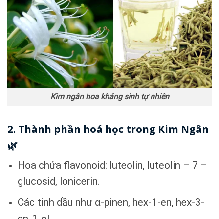
Kim ngân hoa kháng sinh tự nhiên
2. Thành phần hoá học trong Kim Ngân
🌿
Hoa chứa flavonoid: luteolin, luteolin – 7 –
glucosid, lonicerin.
Các tinh dầu như α-pinen, hex-1-en, hex-3-
en-1-ol…