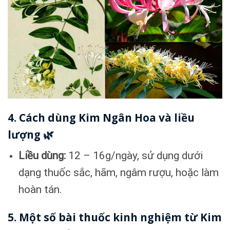
4. Cách dùng Kim Ngân Hoa và liều
lượng 🌿
Liều dùng:
12 – 16g/ngày, sử dụng dưới
dạng thuốc sắc, hãm, ngâm rượu, hoặc làm
hoàn tán.
5. Một số bài thuốc kinh nghiệm từ Kim