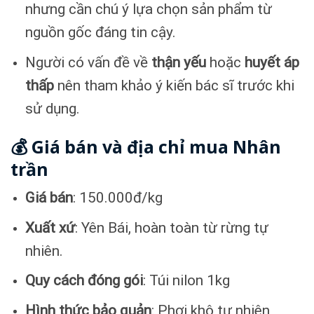
nhưng cần chú ý lựa chọn sản phẩm từ
nguồn gốc đáng tin cậy.
Người có vấn đề về
thận yếu
hoặc
huyết áp
thấp
nên tham khảo ý kiến bác sĩ trước khi
sử dụng.
💰 Giá bán và địa chỉ mua Nhân
trần
Giá bán
: 150.000đ/kg
Xuất xứ
: Yên Bái, hoàn toàn từ rừng tự
nhiên.
Quy cách đóng gói
: Túi nilon 1kg
Hình thức bảo quản
: Phơi khô tự nhiên