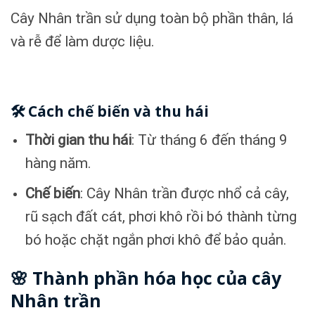
Cây Nhân trần sử dụng toàn bộ phần thân, lá
và rễ để làm dược liệu.
🛠️ Cách chế biến và thu hái
Thời gian thu hái
: Từ tháng 6 đến tháng 9
hàng năm.
Chế biến
: Cây Nhân trần được nhổ cả cây,
rũ sạch đất cát, phơi khô rồi bó thành từng
bó hoặc chặt ngắn phơi khô để bảo quản.
🌸 Thành phần hóa học của cây
Nhân trần