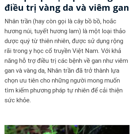
điều trị vàng da và viêm gan
Nhân trần (hay còn gọi là cây bồ bồ, hoắc
hương núi, tuyết hương lam) là một loại thảo
dược quý từ thiên nhiên, được sử dụng rộng
rãi trong y học cổ truyền Việt Nam. Với khả
năng hỗ trợ điều trị các bệnh về gan như viêm
gan và vàng da, Nhân trần đã trở thành lựa
chọn ưu tiên cho những người mong muốn
tìm kiếm phương pháp tự nhiên để cải thiện
sức khỏe.