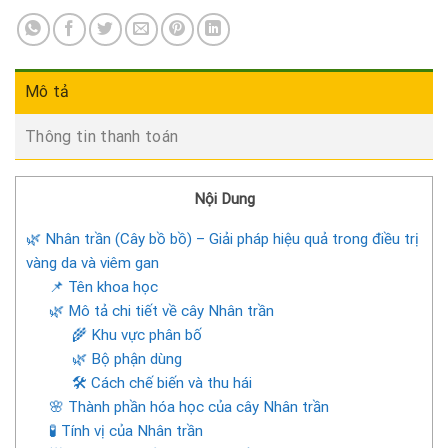
Mô tả
Thông tin thanh toán
Nội Dung
🌿 Nhân trần (Cây bồ bồ) – Giải pháp hiệu quả trong điều trị
vàng da và viêm gan
📌 Tên khoa học
🌿 Mô tả chi tiết về cây Nhân trần
🌾 Khu vực phân bố
🌿 Bộ phận dùng
🛠️ Cách chế biến và thu hái
🌸 Thành phần hóa học của cây Nhân trần
🧪 Tính vị của Nhân trần