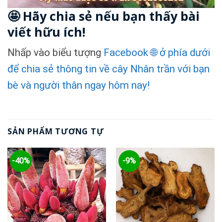
🤩 Hãy chia sẻ nếu bạn thấy bài
viết hữu ích!
Nhấp vào biểu tượng
Facebook 🌐 ở phía dưới
để chia sẻ thông tin về cây Nhân trần với bạn
bè và người thân ngay hôm nay!
SẢN PHẨM TƯƠNG TỰ
-40%
-9%