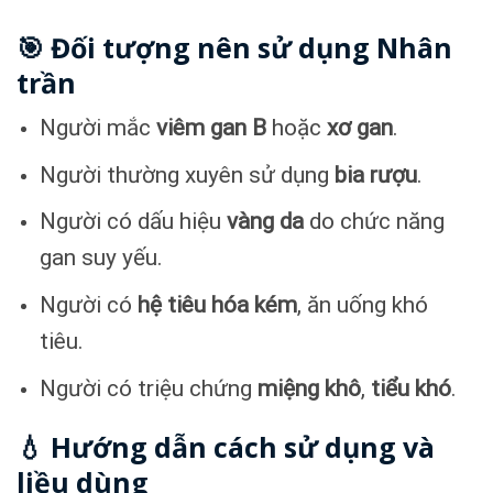
🎯 Đối tượng nên sử dụng Nhân
trần
Người mắc
viêm gan B
hoặc
xơ gan
.
Người thường xuyên sử dụng
bia rượu
.
Người có dấu hiệu
vàng da
do chức năng
gan suy yếu.
Người có
hệ tiêu hóa kém
, ăn uống khó
tiêu.
Người có triệu chứng
miệng khô
,
tiểu khó
.
💧 Hướng dẫn cách sử dụng và
liều dùng