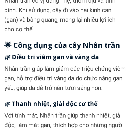
Nhân trần có vị đắng nhẹ, thơm dịu và tính
bình. Khi sử dụng, cây đi vào hai kinh can
(gan) và bàng quang, mang lại nhiều lợi ích
cho cơ thể.
🌟 Công dụng của cây Nhân trần
🌿 Điều trị viêm gan và vàng da
Nhân trần giúp làm giảm các triệu chứng viêm
gan, hỗ trợ điều trị vàng da do chức năng gan
yếu, giúp da dẻ trở nên tươi sáng hơn.
🌿 Thanh nhiệt, giải độc cơ thể
Với tính mát, Nhân trần giúp thanh nhiệt, giải
độc, làm mát gan, thích hợp cho những người