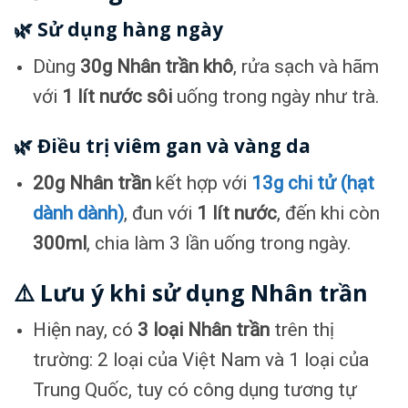
🌿 Sử dụng hàng ngày
Dùng
30g Nhân trần khô
, rửa sạch và hãm
với
1 lít nước sôi
uống trong ngày như trà.
🌿 Điều trị viêm gan và vàng da
20g Nhân trần
kết hợp với
13g chi tử (hạt
dành dành)
, đun với
1 lít nước
, đến khi còn
300ml
, chia làm 3 lần uống trong ngày.
⚠️ Lưu ý khi sử dụng Nhân trần
Hiện nay, có
3 loại Nhân trần
trên thị
trường: 2 loại của Việt Nam và 1 loại của
Trung Quốc, tuy có công dụng tương tự