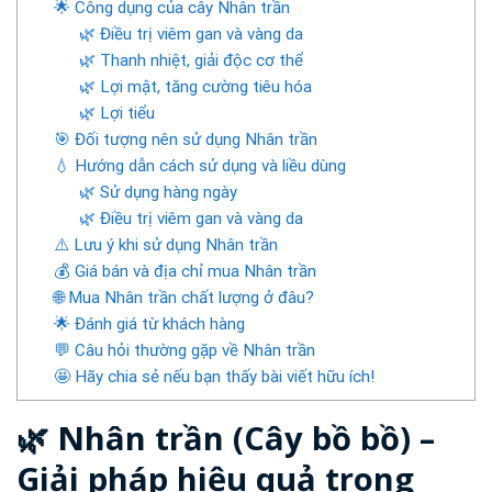
🌟 Công dụng của cây Nhân trần
🌿 Điều trị viêm gan và vàng da
🌿 Thanh nhiệt, giải độc cơ thể
🌿 Lợi mật, tăng cường tiêu hóa
🌿 Lợi tiểu
🎯 Đối tượng nên sử dụng Nhân trần
💧 Hướng dẫn cách sử dụng và liều dùng
🌿 Sử dụng hàng ngày
🌿 Điều trị viêm gan và vàng da
⚠️ Lưu ý khi sử dụng Nhân trần
💰 Giá bán và địa chỉ mua Nhân trần
🌐 Mua Nhân trần chất lượng ở đâu?
🌟 Đánh giá từ khách hàng
💬 Câu hỏi thường gặp về Nhân trần
🤩 Hãy chia sẻ nếu bạn thấy bài viết hữu ích!
🌿 Nhân trần (Cây bồ bồ) –
Giải pháp hiệu quả trong