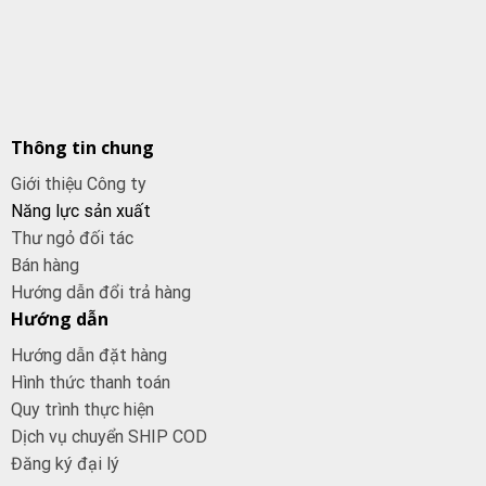
Thông tin chung
Giới thiệu Công ty
Năng lực sản xuất
Thư ngỏ đối tác
Bán hàng
Hướng dẫn đổi trả hàng
Hướng dẫn
Hướng dẫn đặt hàng
Hình thức thanh toán
Quy trình thực hiện
Dịch vụ chuyển SHIP COD
Đăng ký đại
lý