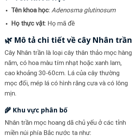
Tên khoa học
:
Adenosma glutinosum
Họ thực vật
: Họ mã đề
🌿 Mô tả chi tiết về cây Nhân trần
Cây Nhân trần là loại cây thân thảo mọc hàng
năm, có hoa màu tím nhạt hoặc xanh lam,
cao khoảng 30-60cm. Lá của cây thường
mọc đối, mép lá có hình răng cưa và có lông
mịn.
🌾 Khu vực phân bố
Nhân trần mọc hoang dã chủ yếu ở các tỉnh
miền núi phía Bắc nước ta như: