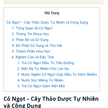
Nội Dung
Cỏ Ngọt – Cây Thảo Dược Tự Nhiên và Công Dụng
1. Tổng Quan về Cỏ Ngọt
2. Thông Tin Khoa Học
3. Phân Bố và Sử Dụng
4. Bộ Phận Sử Dụng và Thu Hái
5. Thành Phần Hóa Học
6. Nghiên Cứu và Đặc Tính
1. Trà Cỏ Ngọt Điều Trị Tiểu Đường
2. Mặt Nạ Tự Nhiên Cho Làn Da
3. Nước Ngâm Cỏ Ngọt Giúp Điều Trị Viêm Nhiễm
4. Nước Súc Miệng Tự Nhiên
5. Trà Cỏ Ngọt Giảm Mệt Mỏi
Cỏ Ngọt – Cây Thảo Dược Tự Nhiên
và Công Dụng