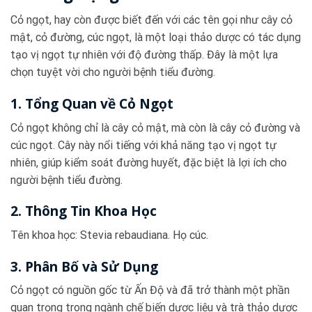
Cỏ ngọt, hay còn được biết đến với các tên gọi như cây cỏ
mật, cỏ đường, cúc ngọt, là một loại thảo dược có tác dụng
tạo vị ngọt tự nhiên với độ đường thấp. Đây là một lựa
chọn tuyệt vời cho người bệnh tiểu đường.
1. Tổng Quan về Cỏ Ngọt
Cỏ ngọt không chỉ là cây cỏ mật, mà còn là cây cỏ đường và
cúc ngọt. Cây này nổi tiếng với khả năng tạo vị ngọt tự
nhiên, giúp kiểm soát đường huyết, đặc biệt là lợi ích cho
người bệnh tiểu đường.
2. Thông Tin Khoa Học
Tên khoa học: Stevia rebaudiana. Họ cúc.
3. Phân Bố và Sử Dụng
Cỏ ngọt có nguồn gốc từ Ấn Độ và đã trở thành một phần
quan trọng trong ngành chế biến dược liệu và trà thảo dược