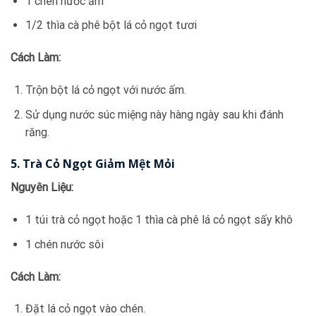
1 chén nước ấm
1/2 thìa cà phê bột lá cỏ ngọt tươi
Cách Làm:
Trộn bột lá cỏ ngọt với nước ấm.
Sử dụng nước súc miệng này hàng ngày sau khi đánh
răng.
5. Trà Cỏ Ngọt Giảm Mệt Mỏi
Nguyên Liệu:
1 túi trà cỏ ngọt hoặc 1 thìa cà phê lá cỏ ngọt sấy khô
1 chén nước sôi
Cách Làm:
Đặt lá cỏ ngọt vào chén.