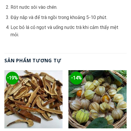
Rót nước sôi vào chén.
Đậy nắp và để trà ngồi trong khoảng 5-10 phút.
Lọc bỏ lá cỏ ngọt và uống nước trà khi cảm thấy mệt
mỏi.
SẢN PHẨM TƯƠNG TỰ
-19%
-14%