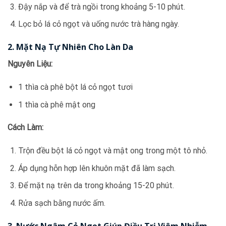
Đậy nắp và để trà ngồi trong khoảng 5-10 phút.
Lọc bỏ lá cỏ ngọt và uống nước trà hàng ngày.
2. Mặt Nạ Tự Nhiên Cho Làn Da
Nguyên Liệu:
1 thìa cà phê bột lá cỏ ngọt tươi
1 thìa cà phê mật ong
Cách Làm:
Trộn đều bột lá cỏ ngọt và mật ong trong một tô nhỏ.
Áp dụng hỗn hợp lên khuôn mặt đã làm sạch.
Để mặt nạ trên da trong khoảng 15-20 phút.
Rửa sạch bằng nước ấm.
3. Nước Ngâm Cỏ Ngọt Giúp Điều Trị Viêm Nhiễm