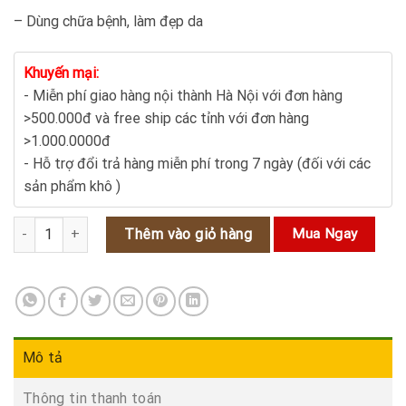
– Dùng chữa bệnh, làm đẹp da
Khuyến mại:
- Miễn phí giao hàng nội thành Hà Nội với đơn hàng
>500.000đ và free ship các tỉnh với đơn hàng
>1.000.0000đ
- Hỗ trợ đổi trả hàng miễn phí trong 7 ngày (đối với các
sản phẩm khô )
Trà Cỏ Ngọt Chữa Tiểu Đường Cao Huyết Áp số lượng
Thêm vào giỏ hàng
Mua Ngay
Mô tả
Thông tin thanh toán