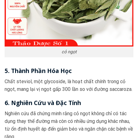
cỏ ngọt
5. Thành Phần Hóa Học
Chất steviol, một glycoside, là hoạt chất chính trong cỏ
ngọt, mang lại vị ngọt gấp 300 lần so với đường saccaroza.
6. Nghiên Cứu và Đặc Tính
Nghiên cứu đã chứng minh rằng cỏ ngọt không chỉ có tác
dụng thay thế đường mà còn có nhiều ứng dụng khác nhau,
từ ổn định huyết áp đến giảm béo và ngăn chặn các bệnh về
răng.