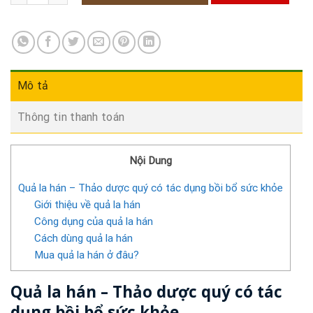
Mô tả
Thông tin thanh toán
Nội Dung
Quả la hán – Thảo dược quý có tác dụng bồi bổ sức khỏe
Giới thiệu về quả la hán
Công dụng của quả la hán
Cách dùng quả la hán
Mua quả la hán ở đâu?
Quả la hán – Thảo dược quý có tác
dụng bồi bổ sức khỏe