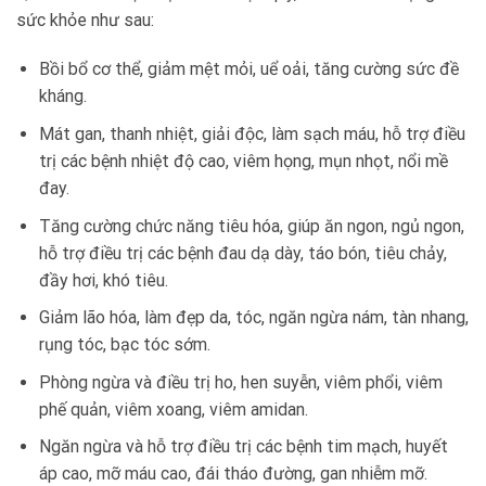
sức khỏe như sau:
Bồi bổ cơ thể, giảm mệt mỏi, uể oải, tăng cường sức đề
kháng.
Mát gan, thanh nhiệt, giải độc, làm sạch máu, hỗ trợ điều
trị các bệnh nhiệt độ cao, viêm họng, mụn nhọt, nổi mề
đay.
Tăng cường chức năng tiêu hóa, giúp ăn ngon, ngủ ngon,
hỗ trợ điều trị các bệnh đau dạ dày, táo bón, tiêu chảy,
đầy hơi, khó tiêu.
Giảm lão hóa, làm đẹp da, tóc, ngăn ngừa nám, tàn nhang,
rụng tóc, bạc tóc sớm.
Phòng ngừa và điều trị ho, hen suyễn, viêm phổi, viêm
phế quản, viêm xoang, viêm amidan.
Ngăn ngừa và hỗ trợ điều trị các bệnh tim mạch, huyết
áp cao, mỡ máu cao, đái tháo đường, gan nhiễm mỡ.