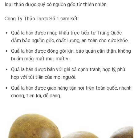
loại thảo dược quý có nguồn gốc từ thiên nhiên.
Công Ty Thảo Dược Số 1 cam kết:
Quả la hán được nhập khẩu trực tiếp từ Trung Quốc,
đảm bảo nguồn gốc, chất lượng, an toàn cho sức khỏe.
Quả la hán được đóng gói kín, bảo quản cẩn thận, không
bị ẩm mốc, mất mùi, mất vị.
Quả la hán được bán với giá cả cạnh tranh, hợp lý, phù
hợp với túi tiền của mọi người.
Quả la hán được giao hàng tận nơi trên toàn quốc, nhanh
chóng, tiện lợi, dễ dàng.