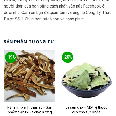
người thân của bạn bằng cách nhấn vào nút Facebook ở
dưới nhé. Cảm ơn bạn đã quan tâm và ủng hộ Công Ty Thảo
Dược Số 1. Chúc bạn sức khỏe và hạnh phúc.
SẢN PHẨM TƯƠNG TỰ
-19%
-20%
Nấm lim xanh thái lát – Sản
Lá sen khô – Một vị thuốc
phẩm tiện lợi và chất lượng
quý cho sức khỏe