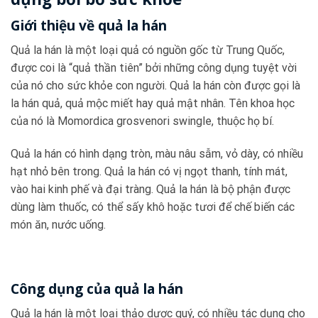
Giới thiệu về quả la hán
Quả la hán là một loại quả có nguồn gốc từ Trung Quốc,
được coi là “quả thần tiên” bởi những công dụng tuyệt vời
của nó cho sức khỏe con người. Quả la hán còn được gọi là
la hán quả, quả mộc miết hay quả mật nhân. Tên khoa học
của nó là Momordica grosvenori swingle, thuộc họ bí.
Quả la hán có hình dạng tròn, màu nâu sẫm, vỏ dày, có nhiều
hạt nhỏ bên trong. Quả la hán có vị ngọt thanh, tính mát,
vào hai kinh phế và đại tràng. Quả la hán là bộ phận được
dùng làm thuốc, có thể sấy khô hoặc tươi để chế biến các
món ăn, nước uống.
Công dụng của quả la hán
Quả la hán là một loại thảo dược quý, có nhiều tác dụng cho