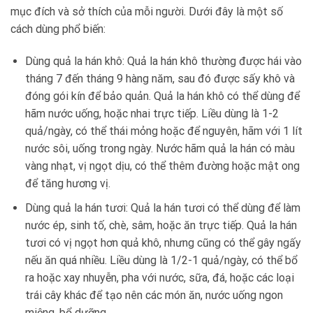
mục đích và sở thích của mỗi người. Dưới đây là một số
cách dùng phổ biến:
Dùng quả la hán khô: Quả la hán khô thường được hái vào
tháng 7 đến tháng 9 hàng năm, sau đó được sấy khô và
đóng gói kín để bảo quản. Quả la hán khô có thể dùng để
hãm nước uống, hoặc nhai trực tiếp. Liều dùng là 1-2
quả/ngày, có thể thái mỏng hoặc để nguyên, hãm với 1 lít
nước sôi, uống trong ngày. Nước hãm quả la hán có màu
vàng nhạt, vị ngọt dịu, có thể thêm đường hoặc mật ong
để tăng hương vị.
Dùng quả la hán tươi: Quả la hán tươi có thể dùng để làm
nước ép, sinh tố, chè, sâm, hoặc ăn trực tiếp. Quả la hán
tươi có vị ngọt hơn quả khô, nhưng cũng có thể gây ngấy
nếu ăn quá nhiều. Liều dùng là 1/2-1 quả/ngày, có thể bổ
ra hoặc xay nhuyễn, pha với nước, sữa, đá, hoặc các loại
trái cây khác để tạo nên các món ăn, nước uống ngon
miệng, bổ dưỡng.