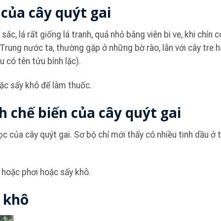
của cây quýt gai
ắc, lá rất giống lá tranh, quả nhỏ bằng viên bi ve, khi chín 
rung nước ta, thường gặp ở những bờ rào, lẫn với cây tre h
có tên tửu bính lặc).
ặc sấy khô để làm thuốc.
 chế biến của cây quýt gai
ọc của cây quýt gai. Sơ bộ chỉ mới thấy có nhiều tinh dầu ở 
g hoặc phơi hoặc sấy khô.
g khô