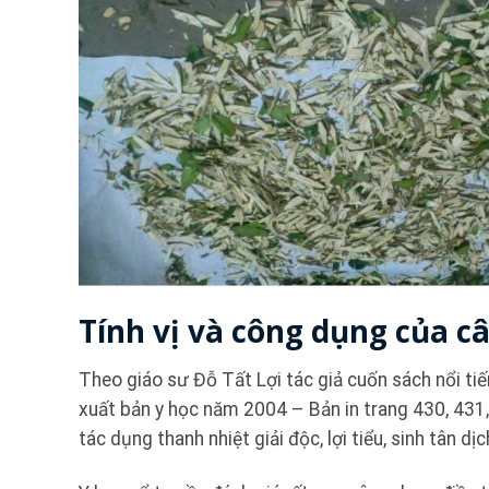
Tính vị và công dụng của câ
Theo giáo sư Đỗ Tất Lợi tác giả cuốn sách nổi ti
xuất bản y học năm 2004 – Bản in trang 430, 431, 5
tác dụng thanh nhiệt giải độc, lợi tiểu, sinh tân dị