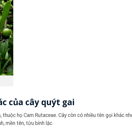
ác của cây quýt gai
ia, thuộc họ Cam Rutaceae. Cây còn có nhiều tên gọi khác nh
nh, mền tên, tửu bính lặc.