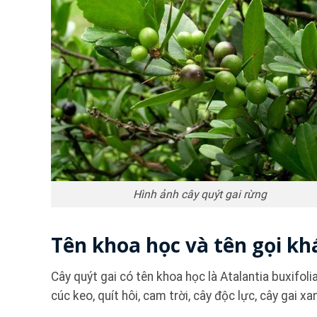
Hình ảnh cây quýt gai rừng
Tên khoa học và tên gọi kh
Cây quýt gai có tên khoa học là Atalantia buxifol
cúc keo, quít hôi, cam trời, cây độc lực, cây gai xa