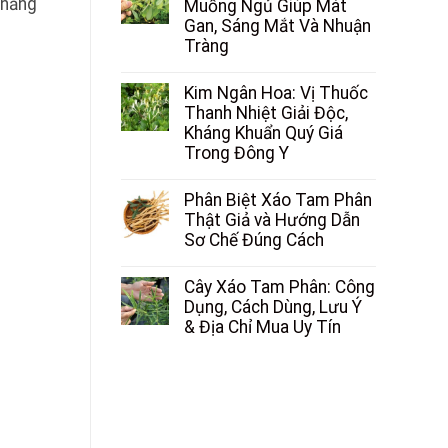
 năng
Muồng Ngủ Giúp Mát
Gan, Sáng Mắt Và Nhuận
Tràng
Kim Ngân Hoa: Vị Thuốc
Thanh Nhiệt Giải Độc,
Kháng Khuẩn Quý Giá
Trong Đông Y
Phân Biệt Xáo Tam Phân
Thật Giả và Hướng Dẫn
Sơ Chế Đúng Cách
Cây Xáo Tam Phân: Công
Dụng, Cách Dùng, Lưu Ý
& Địa Chỉ Mua Uy Tín