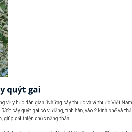
y quýt gai
ếng về y học dân gian “Những cây thuốc và vị thuốc Việt Na
32: cây quýt gai có vị đắng, tính hàn, vào 2 kinh phế và thậ
ch, giúp cải thiện chức năng thận.