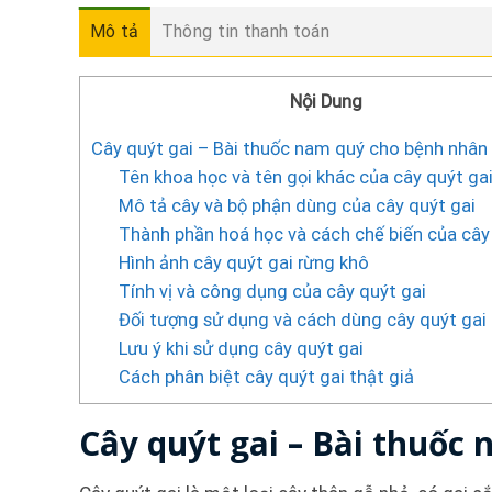
Mô tả
Thông tin thanh toán
Nội Dung
Cây quýt gai – Bài thuốc nam quý cho bệnh nhân
Tên khoa học và tên gọi khác của cây quýt ga
Mô tả cây và bộ phận dùng của cây quýt gai
Thành phần hoá học và cách chế biến của cây
Hình ảnh cây quýt gai rừng khô
Tính vị và công dụng của cây quýt gai
Đối tượng sử dụng và cách dùng cây quýt gai
Lưu ý khi sử dụng cây quýt gai
Cách phân biệt cây quýt gai thật giả
Cây quýt gai – Bài thuốc