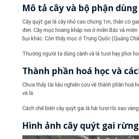
Mô tả cây và bộ phận dùng 
Cây quýt gai là cây nhỏ cao chừng 1m, thân có gai s
đen. Cây mọc hoang khắp nơi ở miền Bắc và miền T
bụi khác. Còn thấy mọc ở Trung Quốc (Quảng Châu 
Thường người ta dùng cành và lá tươi hay phơi ho
Thành phần hoá học và cách
Chưa thấy tài liệu nghiên cứu về thành phần hoá h
và lá.
Cách chế biến cây quýt gai là hái tươi rồi sao vàn
Hình ảnh cây quýt gai rừn