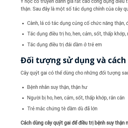
Y học cổ truyền đánh giá rất cao công dụng điều t
thận. Sau đây là một số tác dụng chính của cây qu
Cành, lá có tác dụng củng cố chức năng thận, đ
Tác dụng điều trị ho, hen, cảm, sốt, thấp khớp,
Tác dụng điều trị đái dầm ở trẻ em
Đối tượng sử dụng và cách 
Cây quýt gai có thể dùng cho những đối tượng sa
Bệnh nhân suy thận, thận hư
Người bị ho, hen, cảm, sốt, thấp khớp, rắn cắn
Trẻ mắc chứng tè dầm dù đã lớn
Cách dùng cây quýt gai để điều trị bệnh suy thận 