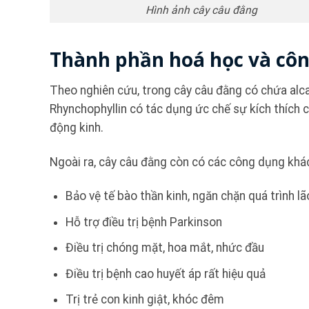
Hình ảnh cây câu đằng
Thành phần hoá học và côn
Theo nghiên cứu, trong cây câu đằng có chứa alcal
Rhynchophyllin có tác dụng ức chế sự kích thích 
động kinh.
Ngoài ra, cây câu đằng còn có các công dụng khá
Bảo vệ tế bào thần kinh, ngăn chặn quá trình lã
Hỗ trợ điều trị bệnh Parkinson
Điều trị chóng mặt, hoa mắt, nhức đầu
Điều trị bệnh cao huyết áp rất hiệu quả
Trị trẻ con kinh giật, khóc đêm