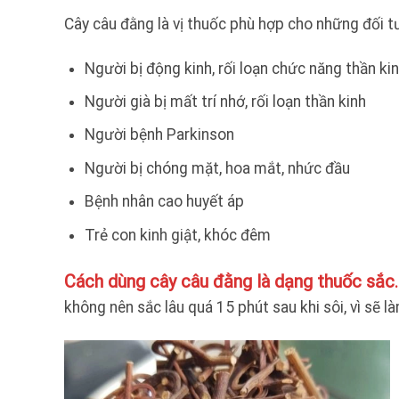
Cây câu đằng là vị thuốc phù hợp cho những đối t
Người bị động kinh, rối loạn chức năng thần kin
Người già bị mất trí nhớ, rối loạn thần kinh
Người bệnh Parkinson
Người bị chóng mặt, hoa mắt, nhức đầu
Bệnh nhân cao huyết áp
Trẻ con kinh giật, khóc đêm
Cách dùng cây câu đằng là dạng thuốc sắc
.
không nên sắc lâu quá 15 phút sau khi sôi, vì sẽ l