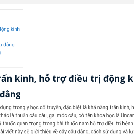
 động kinh
âu đằng
g
rấn kinh, hỗ trợ điều trị động 
 đằng
ụng trong y học cổ truyền, đặc biệt là khả năng trấn kinh, h
hác là thuần câu câu, gai móc câu, có tên khoa học là Uncar
ị thuốc quan trọng trong bài thuốc nam hỗ trợ điều trị bện
viết này sẽ giới thiệu về cây câu đằng, cách sử dụng và lưu