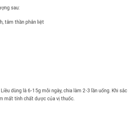
ượng sau:
h, tâm thần phân liệt
Liều dùng là 6-15g mỗi ngày, chia làm 2-3 lần uống. Khi sắc
àm mất tính chất dược của vị thuốc.