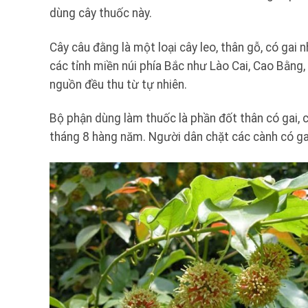
dùng cây thuốc này.
Cây câu đằng là một loại cây leo, thân gỗ, có ga
các tỉnh miền núi phía Bắc như Lào Cai, Cao Bằng
nguồn đều thu từ tự nhiên.
Bộ phận dùng làm thuốc là phần đốt thân có gai, có
tháng 8 hàng năm. Người dân chặt các cành có gai