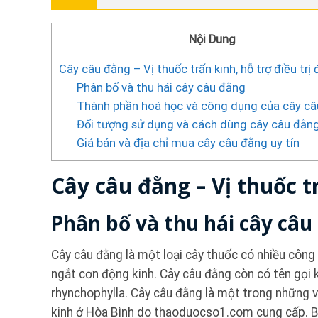
Nội Dung
Cây câu đằng – Vị thuốc trấn kinh, hỗ trợ điều trị
Phân bố và thu hái cây câu đằng
Thành phần hoá học và công dụng của cây c
Đối tượng sử dụng và cách dùng cây câu đằn
Giá bán và địa chỉ mua cây câu đằng uy tín
Cây câu đằng – Vị thuốc t
Phân bố và thu hái cây câu
Cây câu đằng là một loại cây thuốc có nhiều công d
ngắt cơn động kinh. Cây câu đằng còn có tên gọi k
rhynchophylla. Cây câu đằng là một trong những v
kinh ở Hòa Bình do thaoduocso1.com cung cấp. Bài 