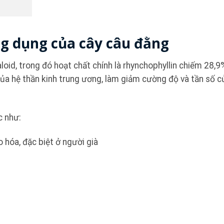
g dụng của cây câu đằng
oid, trong đó hoạt chất chính là rhynchophyllin chiếm 28,9
của hệ thần kinh trung ương, làm giảm cường độ và tần số c
c như:
o hóa, đặc biệt ở người già