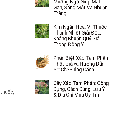
Muồng Ngủ Giúp Mát
Gan, Sáng Mắt Và Nhuận
Tràng
Kim Ngân Hoa: Vị Thuốc
Thanh Nhiệt Giải Độc,
Kháng Khuẩn Quý Giá
Trong Đông Y
Phân Biệt Xáo Tam Phân
Thật Giả và Hướng Dẫn
Sơ Chế Đúng Cách
Cây Xáo Tam Phân: Công
Dụng, Cách Dùng, Lưu Ý
 thuốc,
& Địa Chỉ Mua Uy Tín