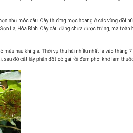
i nhọn như móc câu. Cây thường mọc hoang ở các vùng đồi nú
, Sơn La, Hòa Bình. Cây câu đằng chưa được trồng, mà toàn 
 màu nâu khi già. Thời vụ thu hái nhiều nhất là vào tháng 7
, sau đó cắt lấy phần đốt có gai rồi đem phơi khô làm thuốc