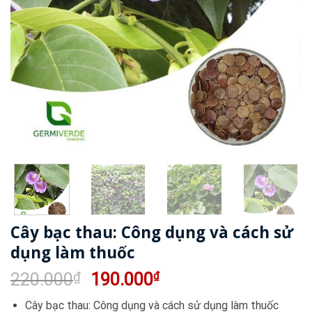
Cây bạc thau: Công dụng và cách sử
dụng làm thuốc
Giá
Giá
220.000
₫
190.000
₫
gốc
hiện
Cây bạc thau: Công dụng và cách sử dụng làm thuốc