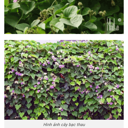
Hình ảnh cây bạc thau