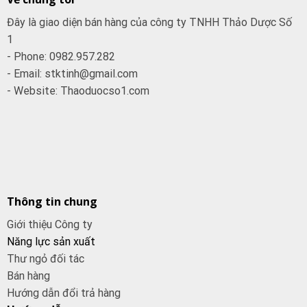
Đây là giao diện bán hàng của công ty TNHH Thảo Dược Số
1
- Phone: 0982.957.282
- Email: stktinh@gmail.com
- Website: Thaoduocso1.com
Thông tin chung
Giới thiệu Công ty
Năng lực sản xuất
Thư ngỏ đối tác
Bán hàng
Hướng dẫn đổi trả hàng