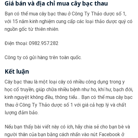
Giá bán và địa chỉ mua cây bạc thau
Bạn có thể mua cây bạc thau ở Công Ty Thảo dược số 1,
với 15 năm kinh nghiệm cung cấp các loại thảo dược quý có
nguồn gốc từ thiên nhiên.
Điện thoại: 0982.957.282
Công ty có gửi hàng trên toàn quốc.
Kết luận
Cây bạc thau là một loại cây có nhiều công dụng trong y
học cổ truyền, giúp chữa nhiều bệnh như ho, khí hư, bạch đới,
kinh nguyệt không đều, thông tiểu… Bạn có thể mua cây bạc
thau ở Công Ty Thảo dược số 1 với giá cả hợp lý và chất
lượng đảm bảo.
Nếu bạn thấy bài viết này có ích, hãy chia sẻ cho bạn bè và
người thân của bạn bằng cách nhấn vào nút Facebook ở