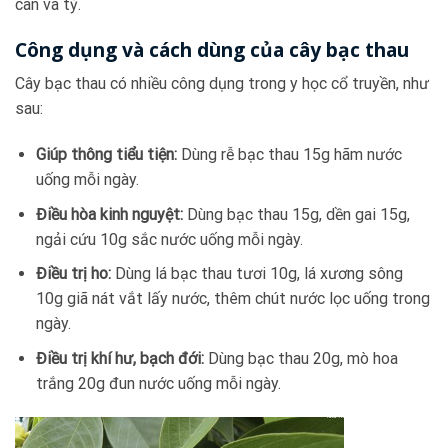
can và tỳ.
Công dụng và cách dùng của cây bạc thau
Cây bạc thau có nhiều công dụng trong y học cổ truyền, như
sau:
Giúp thông tiểu tiện:
Dùng rễ bạc thau 15g hãm nước
uống mỗi ngày.
Điều hòa kinh nguyệt:
Dùng bạc thau 15g, dền gai 15g,
ngải cứu 10g sắc nước uống mỗi ngày.
Điều trị ho:
Dùng lá bạc thau tươi 10g, lá xương sông
10g giã nát vắt lấy nước, thêm chút nước lọc uống trong
ngày.
Điều trị khí hư, bạch đới:
Dùng bạc thau 20g, mò hoa
trắng 20g đun nước uống mỗi ngày.