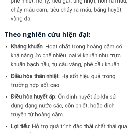
phế nhiệt, ho, lỵ, tiểu gắt, ung nhọt, nôn ra máu,
chảy máu cam, tiêu chảy ra máu, băng huyết,
vàng da.
Theo nghiên cứu hiện đại:
Kháng khuẩn
: Hoạt chất trong hoàng cầm có
khả năng ức chế nhiều loại vi khuẩn như trực
khuẩn bạch hầu, tụ cầu vàng, phế cầu khuẩn.
Điều hòa thân nhiệt
: Hạ sốt hiệu quả trong
trường hợp sốt cao.
Điều hòa huyết áp
: Ổn định huyết áp khi sử
dụng dạng nước sắc, cồn chiết, hoặc dịch
truyền từ hoàng cầm.
Lợi tiểu
: Hỗ trợ quá trình đào thải chất thải qua