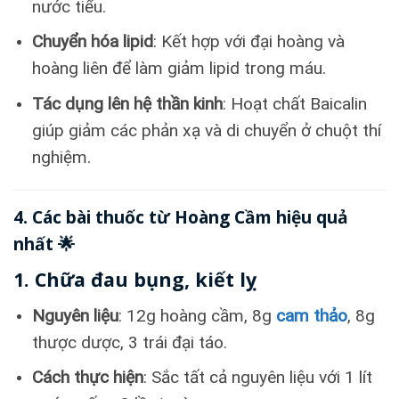
nước tiểu.
Chuyển hóa lipid
: Kết hợp với đại hoàng và
hoàng liên để làm giảm lipid trong máu.
Tác dụng lên hệ thần kinh
: Hoạt chất Baicalin
giúp giảm các phản xạ và di chuyển ở chuột thí
nghiệm.
4. Các bài thuốc từ Hoàng Cầm hiệu quả
nhất 🌟
1. Chữa đau bụng, kiết lỵ
Nguyên liệu
: 12g hoàng cầm, 8g
cam thảo
, 8g
thược dược, 3 trái đại táo.
Cách thực hiện
: Sắc tất cả nguyên liệu với 1 lít