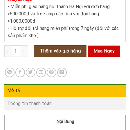
- Miễn phí giao hàng nội thành Hà Nội với đơn hàng
>500.000đ và free ship các tỉnh với đơn hàng
>1.000.0000đ
- Hỗ trợ đổi trả hàng miễn phí trong 7 ngày (đối với các
sản phẩm khô )
Hoàng Cầm: Thảo Dược Quý Giúp Thanh Nhiệt, Giải Độc và Chữa B
Thêm vào giỏ hàng
Mua Ngay
Mô tả
Thông tin thanh toán
Nội Dung