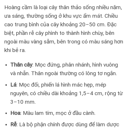
Hoàng cầm là loại cây thân thảo sống nhiều năm,
ưa sáng, thường sống ở khu vực ẩm mát. Chiều
cao trung bình của cây khoảng 20–50 cm. Đặc
biệt, phần rễ cây phình to thành hình chùy, bên
ngoài màu vàng sẫm, bên trong có màu sáng hơn
khi bẻ ra.
Thân cây
: Mọc đứng, phân nhánh, hình vuông
và nhẵn. Thân ngoài thường có lông tơ ngắn.
Lá
: Mọc đối, phiến lá hình mác hẹp, mép
nguyên, có chiều dài khoảng 1,5–4 cm, rộng từ
3–10 mm.
Hoa
: Màu lam tím, mọc ở đầu cành.
Rễ
: Là bộ phận chính được dùng để làm dược