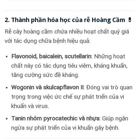
2. Thành phần hóa học của rễ Hoàng Cầm 💊
Rễ cây hoàng cầm chứa nhiều hoạt chất quý giá
với tác dụng chữa bệnh hiệu quả:
Flavonoid, baicalein, scutellarin
: Những hoạt
chất này có tác dụng tiêu viêm, kháng khuẩn,
tăng cường sức đề kháng.
Wogonin và skulcapflavon II
: Đóng vai trò quan
trọng trong việc ức chế sự phát triển của vi
khuẩn và virus.
Tanin nhóm pyrocatechic và nhựa
: Giúp ngăn
ngừa sự phát triển của vi khuẩn gây bệnh.