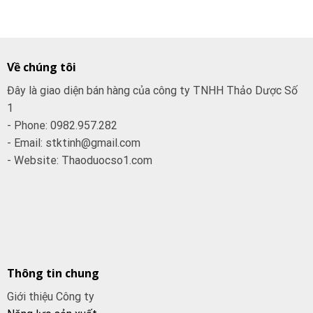
Về chúng tôi
Đây là giao diện bán hàng của công ty TNHH Thảo Dược Số
1
- Phone: 0982.957.282
- Email: stktinh@gmail.com
- Website: Thaoduocso1.com
Thông tin chung
Giới thiệu Công ty