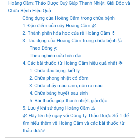
Hoàng Cầm: Thảo Dược Quý Giúp Thanh Nhiệt, Giải Độc và
Chữa Bệnh Hiệu Quả
Công dụng của Hoàng Cầm trong chữa bệnh
1. Đặc điểm của cây Hoàng Cầm 🌿
2. Thành phần hóa học của rễ Hoàng Cầm 💊
3. Tác dụng của Hoàng Cầm trong chữa bệnh 🩺
Theo Đông y:
Theo nghiên cứu hiện đại:
4. Các bài thuốc từ Hoàng Cầm hiệu quả nhất 🌟
1. Chữa đau bụng, kiết lỵ
2. Chữa phong nhiệt có đờm
3. Chữa chảy máu cam, nôn ra máu
4. Chữa băng huyết sau sinh
5. Bài thuốc giúp thanh nhiệt, giải độc
5. Lưu ý khi sử dụng Hoàng Cầm ⚠️
🌿 Hãy liên hệ ngay với Công ty Thảo Dược Số 1 để
tìm hiểu thêm về Hoàng Cầm và các bài thuốc từ
thảo dược!