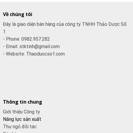
Về chúng tôi
Đây là giao diện bán hàng của công ty TNHH Thảo Dược Số
1
- Phone: 0982.957.282
- Email: stktinh@gmail.com
- Website: Thaoduocso1.com
Thông tin chung
Giới thiệu Công ty
Năng lực sản xuất
Thư ngỏ đối tác