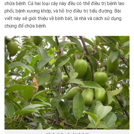
chữa bệnh. Cả hai loại cây này đều có thể điều trị bệnh lao
phổi, bệnh xương khớp, và hỗ trợ điều trị tiểu đường. Bài
viết này sẽ giới thiệu về bình bát, lá nhà và cách sử dụng
chúng để chữa bệnh.