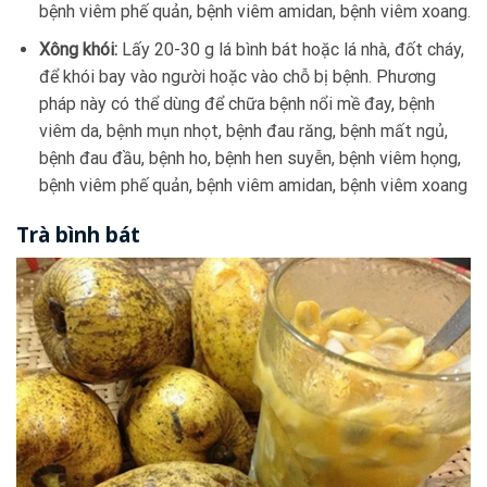
bệnh viêm phế quản, bệnh viêm amidan, bệnh viêm xoang.
Xông khói:
Lấy 20-30 g lá bình bát hoặc lá nhà, đốt cháy,
để khói bay vào người hoặc vào chỗ bị bệnh. Phương
pháp này có thể dùng để chữa bệnh nổi mề đay, bệnh
viêm da, bệnh mụn nhọt, bệnh đau răng, bệnh mất ngủ,
bệnh đau đầu, bệnh ho, bệnh hen suyễn, bệnh viêm họng,
bệnh viêm phế quản, bệnh viêm amidan, bệnh viêm xoang
Trà bình bát