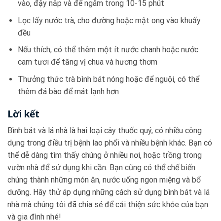
vào, đậy nắp và để ngâm trong 10-15 phút
Lọc lấy nước trà, cho đường hoặc mật ong vào khuấy
đều
Nếu thích, có thể thêm một ít nước chanh hoặc nước
cam tươi để tăng vị chua và hương thơm
Thưởng thức trà bình bát nóng hoặc để nguội, có thể
thêm đá bào để mát lạnh hơn
Lời kết
Bình bát và lá nhà là hai loại cây thuốc quý, có nhiều công
dụng trong điều trị bệnh lao phổi và nhiều bệnh khác. Bạn có
thể dễ dàng tìm thấy chúng ở nhiều nơi, hoặc trồng trong
vườn nhà để sử dụng khi cần. Bạn cũng có thể chế biến
chúng thành những món ăn, nước uống ngon miệng và bổ
dưỡng. Hãy thử áp dụng những cách sử dụng bình bát và lá
nhà mà chúng tôi đã chia sẻ để cải thiện sức khỏe của bạn
và gia đình nhé!