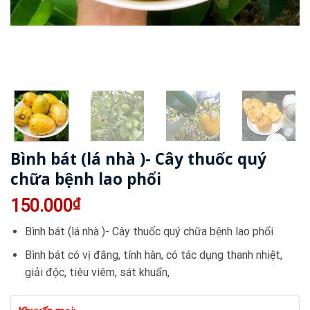
Bình bát (lá nhà )- Cây thuốc quý
chữa bệnh lao phổi
150.000
₫
Bình bát (lá nhà )- Cây thuốc quý chữa bệnh lao phổi
Bình bát có vị đắng, tính hàn, có tác dụng thanh nhiệt,
giải độc, tiêu viêm, sát khuẩn,