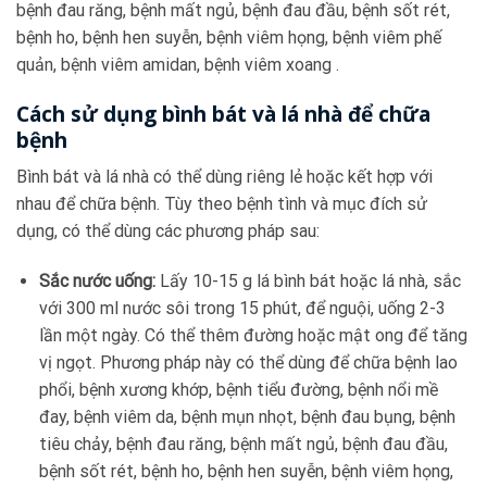
bệnh đau răng, bệnh mất ngủ, bệnh đau đầu, bệnh sốt rét,
bệnh ho, bệnh hen suyễn, bệnh viêm họng, bệnh viêm phế
quản, bệnh viêm amidan, bệnh viêm xoang .
Cách sử dụng bình bát và lá nhà để chữa
bệnh
Bình bát và lá nhà có thể dùng riêng lẻ hoặc kết hợp với
nhau để chữa bệnh. Tùy theo bệnh tình và mục đích sử
dụng, có thể dùng các phương pháp sau:
Sắc nước uống:
Lấy 10-15 g lá bình bát hoặc lá nhà, sắc
với 300 ml nước sôi trong 15 phút, để nguội, uống 2-3
lần một ngày. Có thể thêm đường hoặc mật ong để tăng
vị ngọt. Phương pháp này có thể dùng để chữa bệnh lao
phổi, bệnh xương khớp, bệnh tiểu đường, bệnh nổi mề
đay, bệnh viêm da, bệnh mụn nhọt, bệnh đau bụng, bệnh
tiêu chảy, bệnh đau răng, bệnh mất ngủ, bệnh đau đầu,
bệnh sốt rét, bệnh ho, bệnh hen suyễn, bệnh viêm họng,