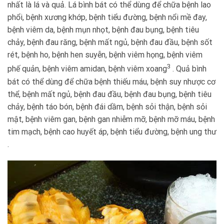
nhất là lá và quả. Lá bình bát có thể dùng để chữa bệnh lao
phổi, bệnh xương khớp, bệnh tiểu đường, bệnh nổi mề đay,
bệnh viêm da, bệnh mụn nhọt, bệnh đau bụng, bệnh tiêu
chảy, bệnh đau răng, bệnh mất ngủ, bệnh đau đầu, bệnh sốt
rét, bệnh ho, bệnh hen suyễn, bệnh viêm họng, bệnh viêm
3
phế quản, bệnh viêm amidan, bệnh viêm xoang
. Quả bình
bát có thể dùng để chữa bệnh thiếu máu, bệnh suy nhược cơ
thể, bệnh mất ngủ, bệnh đau đầu, bệnh đau bụng, bệnh tiêu
chảy, bệnh táo bón, bệnh đái dầm, bệnh sỏi thận, bệnh sỏi
mật, bệnh viêm gan, bệnh gan nhiễm mỡ, bệnh mỡ máu, bệnh
tim mạch, bệnh cao huyết áp, bệnh tiểu đường, bệnh ung thư
.