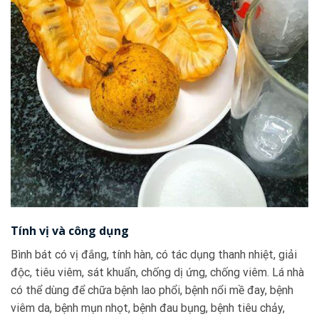
Tính vị và công dụng
Bình bát có vị đắng, tính hàn, có tác dụng thanh nhiệt, giải
độc, tiêu viêm, sát khuẩn, chống dị ứng, chống viêm. Lá nhà
có thể dùng để chữa bệnh lao phổi, bệnh nổi mề đay, bệnh
viêm da, bệnh mụn nhọt, bệnh đau bụng, bệnh tiêu chảy,