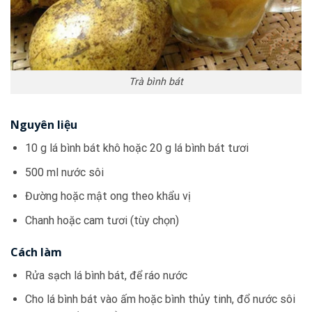
Trà bình bát
Nguyên liệu
10 g lá bình bát khô hoặc 20 g lá bình bát tươi
500 ml nước sôi
Đường hoặc mật ong theo khẩu vị
Chanh hoặc cam tươi (tùy chọn)
Cách làm
Rửa sạch lá bình bát, để ráo nước
Cho lá bình bát vào ấm hoặc bình thủy tinh, đổ nước sôi