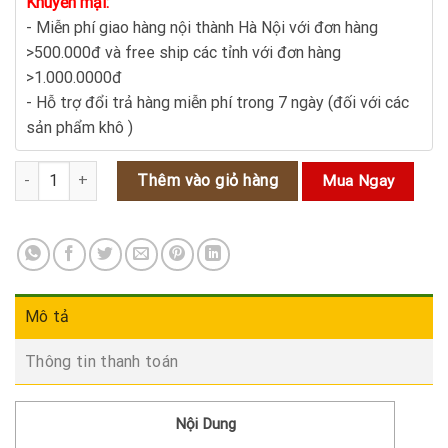
Khuyến mại:
- Miễn phí giao hàng nội thành Hà Nội với đơn hàng
>500.000đ và free ship các tỉnh với đơn hàng
>1.000.0000đ
- Hỗ trợ đổi trả hàng miễn phí trong 7 ngày (đối với các
sản phẩm khô )
Bình bát (lá nhà )- Cây thuốc quý chữa bệnh lao phổi số lượng
Thêm vào giỏ hàng
Mua Ngay
Mô tả
Thông tin thanh toán
Nội Dung