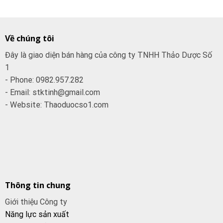
Về chúng tôi
Đây là giao diện bán hàng của công ty TNHH Thảo Dược Số
1
- Phone: 0982.957.282
- Email: stktinh@gmail.com
- Website: Thaoduocso1.com
Thông tin chung
Giới thiệu Công ty
Năng lực sản xuất