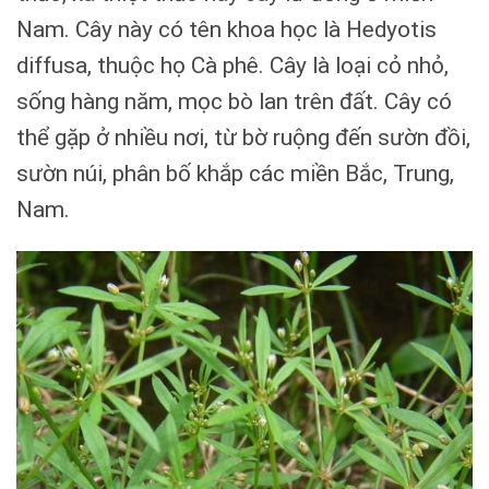
Nam. Cây này có tên khoa học là Hedyotis
diffusa, thuộc họ Cà phê. Cây là loại cỏ nhỏ,
sống hàng năm, mọc bò lan trên đất. Cây có
thể gặp ở nhiều nơi, từ bờ ruộng đến sườn đồi,
sườn núi, phân bố khắp các miền Bắc, Trung,
Nam.