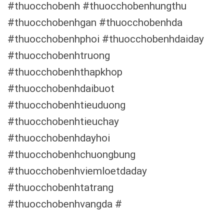
#thuocchobenh #thuocchobenhungthu
#thuocchobenhgan #thuocchobenhda
#thuocchobenhphoi #thuocchobenhdaiday
#thuocchobenhtruong
#thuocchobenhthapkhop
#thuocchobenhdaibuot
#thuocchobenhtieuduong
#thuocchobenhtieuchay
#thuocchobenhdayhoi
#thuocchobenhchuongbung
#thuocchobenhviemloetdaday
#thuocchobenhtatrang
#thuocchobenhvangda #