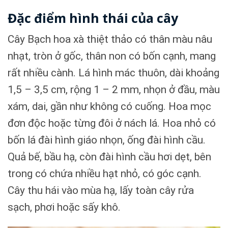
Đặc điểm hình thái của cây
Cây Bạch hoa xà thiệt thảo có thân màu nâu
nhạt, tròn ở gốc, thân non có bốn cạnh, mang
rất nhiều cành. Lá hình mác thuôn, dài khoảng
1,5 – 3,5 cm, rộng 1 – 2 mm, nhọn ở đầu, màu
xám, dai, gần như không có cuống. Hoa mọc
đơn độc hoặc từng đôi ở nách lá. Hoa nhỏ có
bốn lá đài hình giáo nhọn, ống đài hình cầu.
Quả bế, bầu hạ, còn đài hình cầu hơi dẹt, bên
trong có chứa nhiều hạt nhỏ, có góc cạnh.
Cây thu hái vào mùa hạ, lấy toàn cây rửa
sạch, phơi hoặc sấy khô.