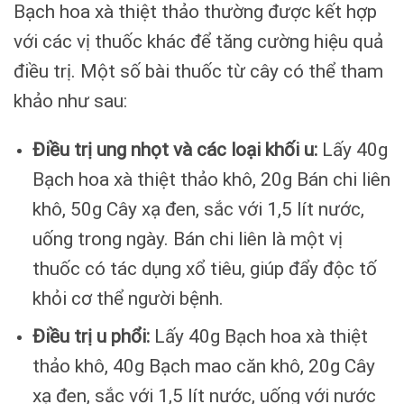
Bạch hoa xà thiệt thảo thường được kết hợp
với các vị thuốc khác để tăng cường hiệu quả
điều trị. Một số bài thuốc từ cây có thể tham
khảo như sau:
Điều trị ung nhọt và các loại khối u:
Lấy 40g
Bạch hoa xà thiệt thảo khô, 20g Bán chi liên
khô, 50g Cây xạ đen, sắc với 1,5 lít nước,
uống trong ngày. Bán chi liên là một vị
thuốc có tác dụng xổ tiêu, giúp đẩy độc tố
khỏi cơ thể người bệnh.
Điều trị u phổi:
Lấy 40g Bạch hoa xà thiệt
thảo khô, 40g Bạch mao căn khô, 20g Cây
xạ đen, sắc với 1,5 lít nước, uống với nước