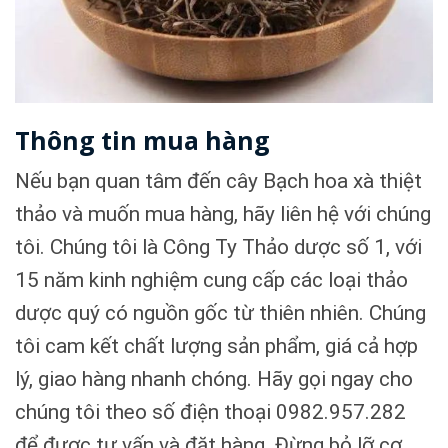
Thông tin mua hàng
Nếu bạn quan tâm đến cây Bạch hoa xà thiệt
thảo và muốn mua hàng, hãy liên hệ với chúng
tôi. Chúng tôi là Công Ty Thảo dược số 1, với
15 năm kinh nghiệm cung cấp các loại thảo
dược quý có nguồn gốc từ thiên nhiên. Chúng
tôi cam kết chất lượng sản phẩm, giá cả hợp
lý, giao hàng nhanh chóng. Hãy gọi ngay cho
chúng tôi theo số điện thoại 0982.957.282
để được tư vấn và đặt hàng. Đừng bỏ lỡ cơ