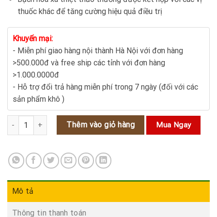
thuốc khác để tăng cường hiệu quả điều trị
Khuyến mại:
- Miễn phí giao hàng nội thành Hà Nội với đơn hàng
>500.000đ và free ship các tỉnh với đơn hàng
>1.000.0000đ
- Hỗ trợ đổi trả hàng miễn phí trong 7 ngày (đối với các
sản phẩm khô )
Bạch hoa xà thiệt thảo - cây thuốc quý chữa ung thư số lượng
Thêm vào giỏ hàng
Mua Ngay
Mô tả
Thông tin thanh toán