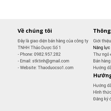
Về chúng tôi
Thông
Đây là giao diện bán hàng của công ty
Giới thiệ
TNHH Thảo Dược Số 1
Năng lực
- Phone: 0982.957.282
Thư ngỏ
- Email: stktinh@gmail.com
Bán hàng
- Website: Thaoduocso1.com
Hướng dẫ
Hướng
Hướng dẫ
Hình thứ
Đăng ký đ