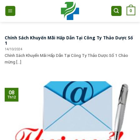
Skip
0
to
content
Chính Sách Khuyến Mãi Hấp Dẫn Tại Công Ty Thảo Dược Số
1
14/10/2024
Chính Sách Khuyến Mãi Hấp Dẫn Tại Công Ty Thảo Dược Số 1 Chào
mừng [...]
08
Th12