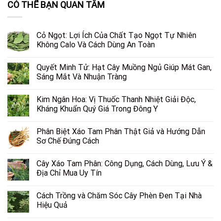
CÓ THỂ BẠN QUAN TÂM
Cỏ Ngọt: Lợi Ích Của Chất Tạo Ngọt Tự Nhiên
Không Calo Và Cách Dùng An Toàn
Quyết Minh Tử: Hạt Cây Muồng Ngủ Giúp Mát Gan,
Sáng Mắt Và Nhuận Tràng
Kim Ngân Hoa: Vị Thuốc Thanh Nhiệt Giải Độc,
Kháng Khuẩn Quý Giá Trong Đông Y
Phân Biệt Xáo Tam Phân Thật Giả và Hướng Dẫn
Sơ Chế Đúng Cách
Cây Xáo Tam Phân: Công Dụng, Cách Dùng, Lưu Ý &
Địa Chỉ Mua Uy Tín
Cách Trồng và Chăm Sóc Cây Phèn Đen Tại Nhà
Hiệu Quả