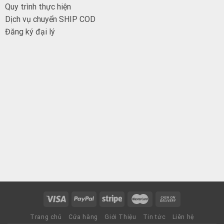
Quy trình thực hiện
Dịch vụ chuyển SHIP COD
Đăng ký đại
lý
Trang chủ
Cửa hàng
Giới Thiệu
Tin tức
Liên hệ