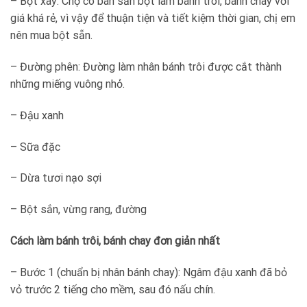
– Bột xay: Chợ có bán sẵn bột làm bánh trôi, bánh chay với
giá khá rẻ, vì vậy để thuận tiện và tiết kiệm thời gian, chị em
nên mua bột sẵn.
– Đường phên: Đường làm nhân bánh trôi được cắt thành
những miếng vuông nhỏ.
– Đậu xanh
– Sữa đặc
– Dừa tươi nạo sợi
– Bột sắn, vừng rang, đường
Cách làm bánh trôi, bánh chay đơn giản nhất
– Bước 1 (chuẩn bị nhân bánh chay): Ngâm đậu xanh đã bỏ
vỏ trước 2 tiếng cho mềm, sau đó nấu chín.