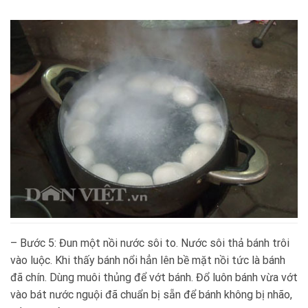
– Bước 5: Đun một nồi nước sôi to. Nước sôi thả bánh trôi
vào luộc. Khi thấy bánh nổi hẳn lên bề mặt nồi tức là bánh
đã chín. Dùng muôi thủng để vớt bánh. Đổ luôn bánh vừa vớt
vào bát nước nguội đã chuẩn bị sẵn để bánh không bị nhão,