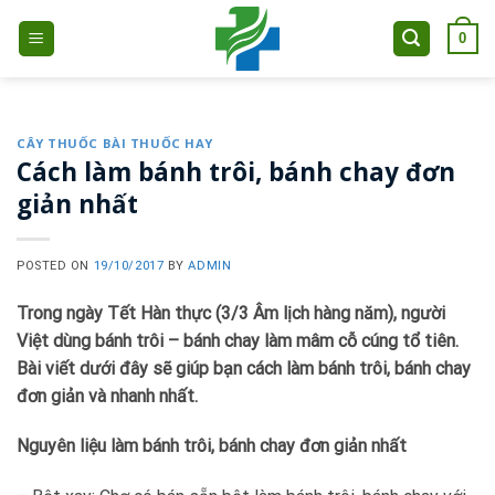
Skip
0
to
content
CÂY THUỐC BÀI THUỐC HAY
Cách làm bánh trôi, bánh chay đơn
giản nhất
POSTED ON
19/10/2017
BY
ADMIN
Trong ngày Tết Hàn thực (3/3 Âm lịch hàng năm), người
Việt dùng bánh trôi – bánh chay làm mâm cỗ cúng tổ tiên.
Bài viết dưới đây sẽ giúp bạn cách làm bánh trôi, bánh chay
đơn giản và nhanh nhất.
Nguyên liệu làm bánh trôi, bánh chay đơn giản nhất