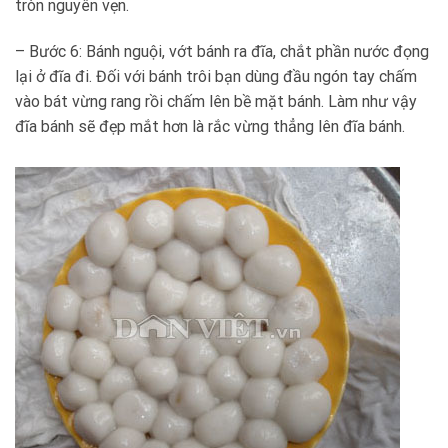
tròn nguyên vẹn.
– Bước 6: Bánh nguội, vớt bánh ra đĩa, chắt phần nước đọng
lại ở đĩa đi. Đối với bánh trôi bạn dùng đầu ngón tay chấm
vào bát vừng rang rồi chấm lên bề mặt bánh. Làm như vậy
đĩa bánh sẽ đẹp mắt hơn là rắc vừng thẳng lên đĩa bánh.