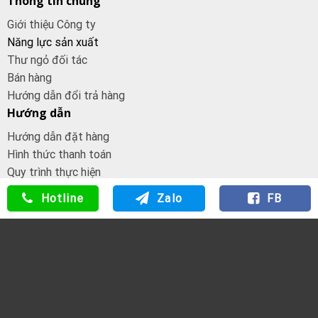
Thông tin chung
Giới thiệu Công ty
Năng lực sản xuất
Thư ngỏ đối tác
Bán hàng
Hướng dẫn đổi trả hàng
Hướng dẫn
Hướng dẫn đặt hàng
Hình thức thanh toán
Quy trình thực hiện
Dịch vụ chuyển SHIP COD
Hotline
Zalo
FB
Đăng ký đại
lý