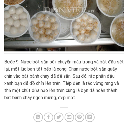
Bước 9: Nước bột sắn sôi, chuyển màu trong và bắt đầu sệt
lại, một lúc bạn tắt bếp là xong. Chan nước bột sắn quấy
chín vào bát bánh chay đã để sẵn. Sau đó, rắc phần đậu
xanh bạn đã đồ chín lên trên. Tiếp đến là rắc vừng rang và
thả một chút dừa nạo lên trên cùng là bạn đã hoàn thành
bát bánh chay ngon miệng, đẹp mắt.