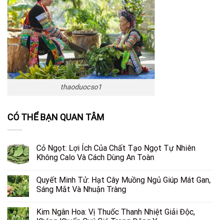
thaoduocso1
CÓ THỂ BẠN QUAN TÂM
Cỏ Ngọt: Lợi Ích Của Chất Tạo Ngọt Tự Nhiên
Không Calo Và Cách Dùng An Toàn
Quyết Minh Tử: Hạt Cây Muồng Ngủ Giúp Mát Gan,
Sáng Mắt Và Nhuận Tràng
Kim Ngân Hoa: Vị Thuốc Thanh Nhiệt Giải Độc,