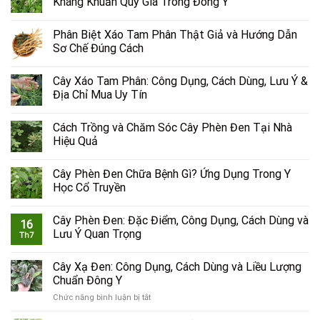
Kháng Khuẩn Quý Giá Trong Đông Y
Phân Biệt Xáo Tam Phân Thật Giả và Hướng Dẫn
Sơ Chế Đúng Cách
Cây Xáo Tam Phân: Công Dụng, Cách Dùng, Lưu Ý &
Địa Chỉ Mua Uy Tín
Cách Trồng và Chăm Sóc Cây Phèn Đen Tại Nhà
Hiệu Quả
Cây Phèn Đen Chữa Bệnh Gì? Ứng Dụng Trong Y
Học Cổ Truyền
Cây Phèn Đen: Đặc Điểm, Công Dụng, Cách Dùng và
16
Lưu Ý Quan Trọng
Th7
Cây Xạ Đen: Công Dụng, Cách Dùng và Liều Lượng
Chuẩn Đông Y
ở
Chức năng bình luận bị tắt
Cây