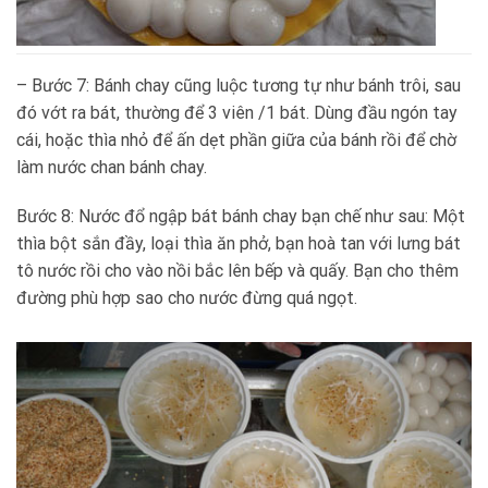
– Bước 7: Bánh chay cũng luộc tương tự như bánh trôi, sau
đó vớt ra bát, thường để 3 viên /1 bát. Dùng đầu ngón tay
cái, hoặc thìa nhỏ để ấn dẹt phần giữa của bánh rồi để chờ
làm nước chan bánh chay.
Bước 8: Nước đổ ngập bát bánh chay bạn chế như sau: Một
thìa bột sắn đầy, loại thìa ăn phở, bạn hoà tan với lưng bát
tô nước rồi cho vào nồi bắc lên bếp và quấy. Bạn cho thêm
đường phù hợp sao cho nước đừng quá ngọt.