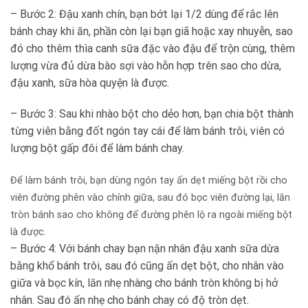
– Bước 2: Đậu xanh chín, bạn bớt lại 1/2 dùng để rắc lên
bánh chay khi ăn, phần còn lại bạn giã hoặc xay nhuyễn, sao
đó cho thêm thìa canh sữa đặc vào đậu để trộn cùng, thêm
lượng vừa đủ dừa bào sợi vào hỗn hợp trên sao cho dừa,
đậu xanh, sữa hòa quyện là được.
– Bước 3: Sau khi nhào bột cho dẻo hơn, bạn chia bột thành
từng viên bằng đốt ngón tay cái để làm bánh trôi, viên có
lượng bột gấp đôi để làm bánh chay.
Để làm bánh trôi, bạn dùng ngón tay ấn dẹt miếng bột rồi cho
viên đường phên vào chính giữa, sau đó bọc viên đường lại, lăn
tròn bánh sao cho không để đường phên lộ ra ngoài miếng bột
là được.
– Bước 4: Với bánh chay bạn nặn nhân đậu xanh sữa dừa
bằng khổ bánh trôi, sau đó cũng ấn dẹt bột, cho nhân vào
giữa và bọc kín, lăn nhẹ nhàng cho bánh tròn không bị hở
nhân. Sau đó ấn nhẹ cho bánh chay có độ tròn dẹt.