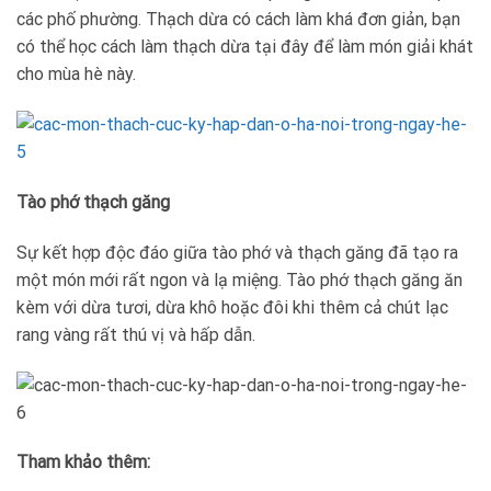
các phố phường. Thạch dừa có cách làm khá đơn giản, bạn
có thể học cách làm thạch dừa tại đây để làm món giải khát
cho mùa hè này.
Tào phớ thạch găng
Sự kết hợp độc đáo giữa tào phớ và thạch găng đã tạo ra
một món mới rất ngon và lạ miệng. Tào phớ thạch găng ăn
kèm với dừa tươi, dừa khô hoặc đôi khi thêm cả chút lạc
rang vàng rất thú vị và hấp dẫn.
Tham khảo thêm: