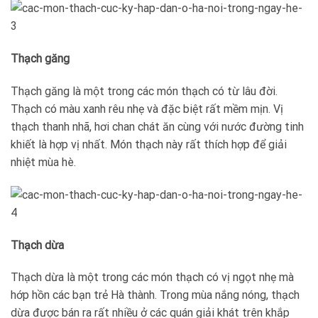
Thạch găng
Thạch găng là một trong các món thạch có từ lâu đời.
Thạch có màu xanh rêu nhẹ và đặc biệt rất mềm mịn. Vị
thạch thanh nhã, hơi chan chát ăn cùng với nước đường tinh
khiết là hợp vị nhất. Món thạch này rất thích hợp để giải
nhiệt mùa hè.
Thạch dừa
Thạch dừa là một trong các món thạch có vị ngọt nhẹ mà
hớp hồn các bạn trẻ Hà thành. Trong mùa nắng nóng, thạch
dừa được bán ra rất nhiều ở các quán giải khát trên khắp