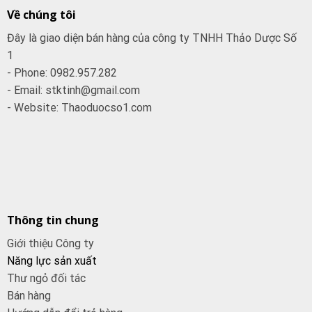
Về chúng tôi
Đây là giao diện bán hàng của công ty TNHH Thảo Dược Số
1
- Phone: 0982.957.282
- Email: stktinh@gmail.com
- Website: Thaoduocso1.com
Thông tin chung
Giới thiệu Công ty
Năng lực sản xuất
Thư ngỏ đối tác
Bán hàng