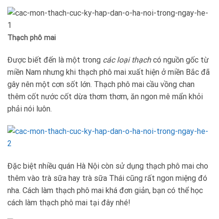
Thạch phô mai
Được biết đến là một trong
các loại thạch
có nguồn gốc từ
miền Nam nhưng khi thạch phô mai xuất hiện ở miền Bắc đã
gây nên một cơn sốt lớn. Thạch phô mai cầu vồng chan
thêm cốt nước cốt dừa thơm thơm, ăn ngon mê mẩn khỏi
phải nói luôn.
Đặc biệt nhiều quán Hà Nội còn sử dụng thạch phô mai cho
thêm vào trà sữa hay trà sữa Thái cũng rất ngon miệng đó
nha. Cách làm thạch phô mai khá đơn giản, bạn có thể học
cách làm thạch phô mai tại đây nhé!