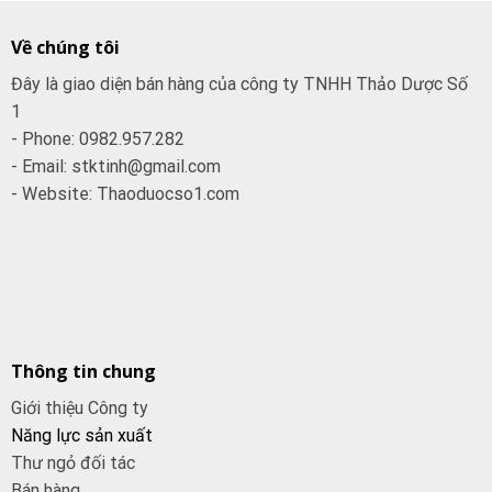
Về chúng tôi
Đây là giao diện bán hàng của công ty TNHH Thảo Dược Số
1
- Phone: 0982.957.282
- Email: stktinh@gmail.com
- Website: Thaoduocso1.com
Thông tin chung
Giới thiệu Công ty
Năng lực sản xuất
Thư ngỏ đối tác
Bán hàng