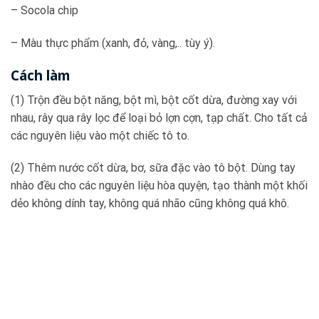
– Socola chip
– Màu thực phẩm (xanh, đỏ, vàng,.. tùy ý).
Cách làm
(1) Trộn đều bột năng, bột mì, bột cốt dừa, đường xay với
nhau, rây qua rây lọc để loại bỏ lợn cợn, tạp chất. Cho tất cả
các nguyên liệu vào một chiếc tô to.
(2) Thêm nước cốt dừa, bơ, sữa đặc vào tô bột. Dùng tay
nhào đều cho các nguyên liệu hòa quyện, tạo thành một khối
dẻo không dính tay, không quá nhão cũng không quá khô.