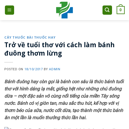
Skip
0
to
content
CÂY THUỐC BÀI THUỐC HAY
Trở về tuổi thơ với cách làm bánh
đuông thơm lừng
POSTED ON
18/10/2017
BY
ADMIN
Bánh đuông hay còn gọi là bánh con sâu là thức bánh tuổi
thơ với hình dáng lạ mắt, giống hệt như những chú đuông
dừa – một đặc sản vô cùng nổi tiếng của miền Tây sông
nước. Bánh có vị giòn tan, màu sắc thu hút, kế hợp với vị
thơm béo của sữa, nước cốt dừa, tạo thành một thức bánh
ăn một lần là muốn thưởng thức lần hai.