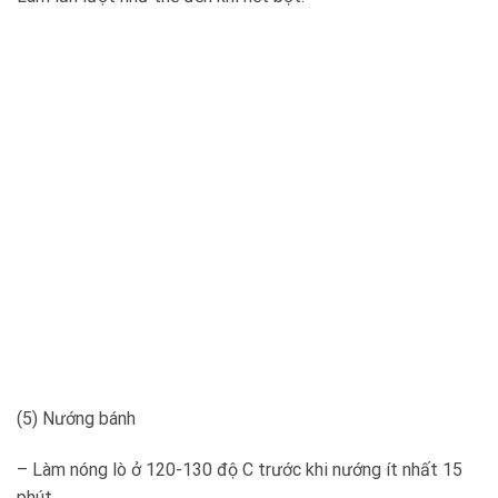
(5) Nướng bánh
– Làm nóng lò ở 120-130 độ C trước khi nướng ít nhất 15
phút.