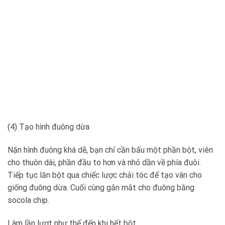
(4) Tạo hình đuông dừa
Nặn hình đuông khá dễ, bạn chỉ cần bấu một phần bột, viên
cho thuôn dài, phần đầu to hơn và nhỏ dần về phía đuôi.
Tiếp tục lăn bột qua chiếc lược chải tóc để tạo vân cho
giống đuông dừa. Cuối cùng gắn mắt cho đuông bằng
socola chip.
Làm lần lượt như thế đến khi hết bột.