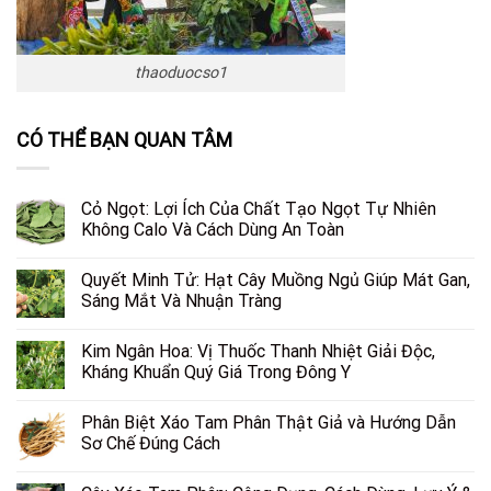
thaoduocso1
CÓ THỂ BẠN QUAN TÂM
Cỏ Ngọt: Lợi Ích Của Chất Tạo Ngọt Tự Nhiên
Không Calo Và Cách Dùng An Toàn
Quyết Minh Tử: Hạt Cây Muồng Ngủ Giúp Mát Gan,
Sáng Mắt Và Nhuận Tràng
Kim Ngân Hoa: Vị Thuốc Thanh Nhiệt Giải Độc,
Kháng Khuẩn Quý Giá Trong Đông Y
Phân Biệt Xáo Tam Phân Thật Giả và Hướng Dẫn
Sơ Chế Đúng Cách