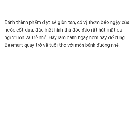
Bánh thành phẩm đạt sẽ giòn tan, có vị thơm béo ngậy của
nước cốt dừa, đặc biệt hình thù độc đáo rất hút mắt cả
người lớn và trẻ nhỏ. Hãy làm bánh ngay hôm nay để cùng
Beemart quay trở về tuổi thơ với món bánh đuông nhé.