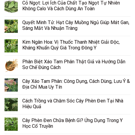
Cỏ Ngọt: Lợi Ích Của Chất Tạo Ngọt Tự Nhiên
Không Calo Và Cách Dùng An Toàn
Quyết Minh Tử: Hạt Cây Muồng Ngủ Giúp Mát Gan,
Sáng Mắt Và Nhuận Tràng
Kim Ngân Hoa: Vị Thuốc Thanh Nhiệt Giải Độc,
Kháng Khuẩn Quý Giá Trong Đông Y
Phân Biệt Xáo Tam Phân Thật Giả và Hướng Dẫn
Sơ Chế Đúng Cách
Cây Xáo Tam Phân: Công Dụng, Cách Dùng, Lưu Ý &
Địa Chỉ Mua Uy Tín
Cách Trồng và Chăm Sóc Cây Phèn Đen Tại Nhà
Hiệu Quả
Cây Phèn Đen Chữa Bệnh Gì? Ứng Dụng Trong Y
Học Cổ Truyền