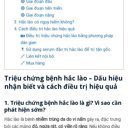
🔴 Giai đoạn đầu:
🔴 Giai đoạn tiến triển:
🔴 Giai đoạn nặng:
3. Hắc lào có nguy hiểm không?
4. Cách điều trị hắc lào hiệu quả
🏡 Điều trị triệu chứng hắc lào bằng phương pháp
dân gian
💊 Sử dụng serum đặc trị hắc lào để trị tận gốc
🔗 Liên kết nội bộ:
🔗 Mua hàng
Triệu chứng bệnh hắc lào – Dấu hiệu
nhận biết và cách điều trị hiệu quả
1. Triệu chứng bệnh hắc lào là gì? Vì sao cần
phát hiện sớm?
Hắc lào là bệnh
nhiễm trùng da do vi nấm
gây ra, đặc trưng
bởi các mảng
đỏ, ngứa rát, có viền rõ ràng
. Nếu không điều