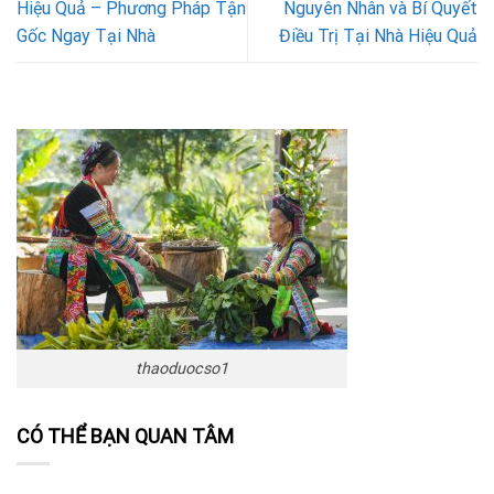
Hiệu Quả – Phương Pháp Tận
Nguyên Nhân và Bí Quyết
Gốc Ngay Tại Nhà
Điều Trị Tại Nhà Hiệu Quả
thaoduocso1
CÓ THỂ BẠN QUAN TÂM