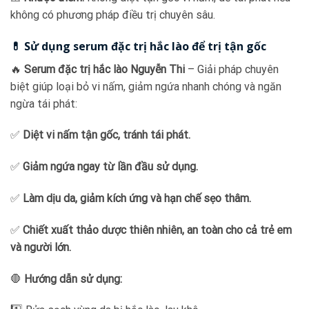
không có phương pháp điều trị chuyên sâu.
💊 Sử dụng serum đặc trị hắc lào để trị tận gốc
🔥
Serum đặc trị hắc lào Nguyễn Thi
– Giải pháp chuyên
biệt giúp loại bỏ vi nấm, giảm ngứa nhanh chóng và ngăn
ngừa tái phát:
✅
Diệt vi nấm tận gốc, tránh tái phát.
✅
Giảm ngứa ngay từ lần đầu sử dụng.
✅
Làm dịu da, giảm kích ứng và hạn chế sẹo thâm.
✅
Chiết xuất thảo dược thiên nhiên, an toàn cho cả trẻ em
và người lớn.
🛑
Hướng dẫn sử dụng: