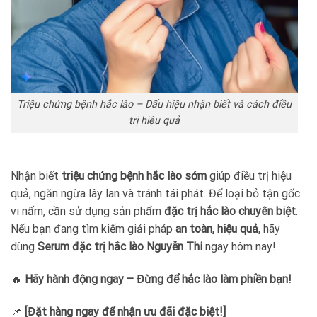
Triệu chứng bệnh hắc lào – Dấu hiệu nhận biết và cách điều
trị hiệu quả
Nhận biết
triệu chứng bệnh hắc lào sớm
giúp điều trị hiệu
quả, ngăn ngừa lây lan và tránh tái phát. Để loại bỏ tận gốc
vi nấm, cần sử dụng sản phẩm
đặc trị hắc lào chuyên biệt
.
Nếu bạn đang tìm kiếm giải pháp
an toàn, hiệu quả
, hãy
dùng
Serum đặc trị hắc lào Nguyễn Thi
ngay hôm nay!
🔥
Hãy hành động ngay – Đừng để hắc lào làm phiền bạn!
📌
[Đặt hàng ngay để nhận ưu đãi đặc biệt!]