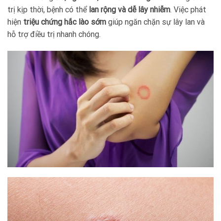
trị kịp thời, bệnh có thể
lan rộng và dễ lây nhiễm
. Việc phát
hiện
triệu chứng hắc lào sớm
giúp ngăn chặn sự lây lan và
hỗ trợ điều trị nhanh chóng.