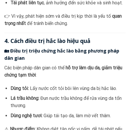
Tái phát liên tục
, ảnh hưởng đến sức khỏe và sinh hoạt.
👉 Vì vậy, phát hiện sớm và điều trị kịp thời là yếu tố
quan
trọng nhất
để tránh biến chứng.
4. Cách điều trị hắc lào hiệu quả
🏡 Điều trị triệu chứng hắc lào bằng phương pháp
dân gian
Các biện pháp dân gian có thể
hỗ trợ làm dịu da, giảm triệu
chứng tạm thời
:
Dùng tỏi:
Lấy nước cốt tỏi bôi lên vùng da bị hắc lào.
Lá trầu không:
Đun nước trầu không để rửa vùng da tổn
thương.
Dùng nghệ tươi:
Giúp tái tạo da, làm mờ vết thâm.
⚠️
Nhược điểm:
Không diệt tận gốc vi nấm, dễ tái phát nếu