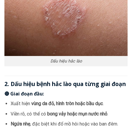
Dấu hiệu hắc lào
2. Dấu hiệu bệnh hắc lào qua từng giai đoạn
🔴 Giai đoạn đầu:
Xuất hiện
vùng da đỏ, hình tròn hoặc bầu dục
.
Viền rõ, có thể có
bong vảy hoặc mụn nước nhỏ
.
Ngứa nhẹ
, đặc biệt khi đổ mồ hôi hoặc vào ban đêm.