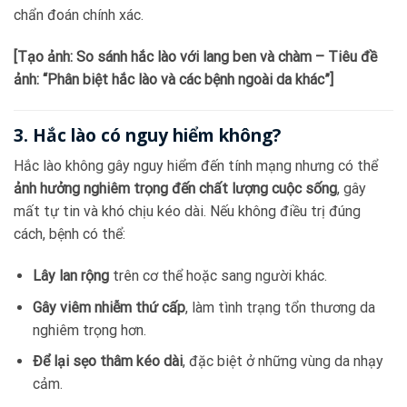
chẩn đoán chính xác.
[Tạo ảnh: So sánh hắc lào với lang ben và chàm – Tiêu đề
ảnh: “Phân biệt hắc lào và các bệnh ngoài da khác”]
3. Hắc lào có nguy hiểm không?
Hắc lào không gây nguy hiểm đến tính mạng nhưng có thể
ảnh hưởng nghiêm trọng đến chất lượng cuộc sống
, gây
mất tự tin và khó chịu kéo dài. Nếu không điều trị đúng
cách, bệnh có thể:
Lây lan rộng
trên cơ thể hoặc sang người khác.
Gây viêm nhiễm thứ cấp
, làm tình trạng tổn thương da
nghiêm trọng hơn.
Để lại sẹo thâm kéo dài
, đặc biệt ở những vùng da nhạy
cảm.