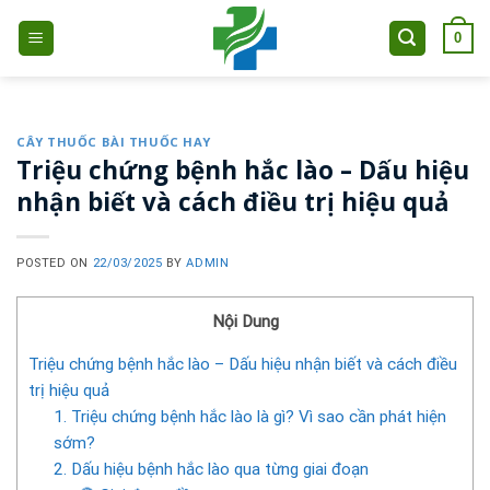
Skip
0
to
content
CÂY THUỐC BÀI THUỐC HAY
Triệu chứng bệnh hắc lào – Dấu hiệu
nhận biết và cách điều trị hiệu quả
POSTED ON
22/03/2025
BY
ADMIN
Nội Dung
Triệu chứng bệnh hắc lào – Dấu hiệu nhận biết và cách điều
trị hiệu quả
1. Triệu chứng bệnh hắc lào là gì? Vì sao cần phát hiện
sớm?
2. Dấu hiệu bệnh hắc lào qua từng giai đoạn