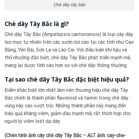
Chè dây tây bắc
Chè dây Tây Bắc là gì?
Chè dây Tây Bắc (Ampelopsis cantoniensis) là loại cây dây
leo mọc tự nhiên trên các sườn núi cao tại các tỉnh như Cao
Bằng, Yên Bái, Sơn La và Lào Cai. Với điều kiện khí hậu và
thổ nhưỡng đặc biệt, chè dây Tây Bắc phát triển mạnh mẽ,
mang lại dược tính cao hơn so với chè dây thông thường.
Tại sao chè dây Tây Bắc đặc biệt hiệu quả?
Điểm khác biệt lớn nhất làm nên thương hiệu chè dây Tây
Bắc chính là thành phần flavonoid và tannin trong chè dây
vùng này cao vượt trội. Những thành phần này mang đến
hiệu quả kháng viêm, giảm đau mạnh mẽ, rất thích hợp cho
người bị viêm loét dạ dày.
(Chèn hình ảnh cây chè dây Tây Bắc – ALT ảnh: cay-che-