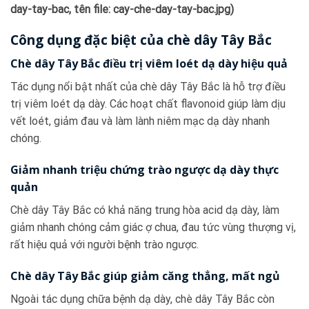
day-tay-bac, tên file: cay-che-day-tay-bac.jpg)
Công dụng đặc biệt của chè dây Tây Bắc
Chè dây Tây Bắc điều trị viêm loét dạ dày hiệu quả
Tác dụng nổi bật nhất của chè dây Tây Bắc là hỗ trợ điều
trị viêm loét dạ dày. Các hoạt chất flavonoid giúp làm dịu
vết loét, giảm đau và làm lành niêm mạc dạ dày nhanh
chóng.
Giảm nhanh triệu chứng trào ngược dạ dày thực
quản
Chè dây Tây Bắc có khả năng trung hòa acid dạ dày, làm
giảm nhanh chóng cảm giác ợ chua, đau tức vùng thượng vị,
rất hiệu quả với người bệnh trào ngược.
Chè dây Tây Bắc giúp giảm căng thẳng, mất ngủ
Ngoài tác dụng chữa bệnh dạ dày, chè dây Tây Bắc còn