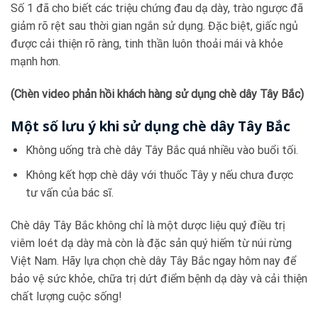
Số 1 đã cho biết các triệu chứng đau dạ dày, trào ngược đã
giảm rõ rệt sau thời gian ngắn sử dụng. Đặc biệt, giấc ngủ
được cải thiện rõ ràng, tinh thần luôn thoải mái và khỏe
mạnh hơn.
(Chèn video phản hồi khách hàng sử dụng chè dây Tây Bắc)
Một số lưu ý khi sử dụng chè dây Tây Bắc
Không uống trà chè dây Tây Bắc quá nhiều vào buổi tối.
Không kết hợp chè dây với thuốc Tây y nếu chưa được
tư vấn của bác sĩ.
Chè dây Tây Bắc không chỉ là một dược liệu quý điều trị
viêm loét dạ dày mà còn là đặc sản quý hiếm từ núi rừng
Việt Nam. Hãy lựa chọn chè dây Tây Bắc ngay hôm nay để
bảo vệ sức khỏe, chữa trị dứt điểm bệnh dạ dày và cải thiện
chất lượng cuộc sống!