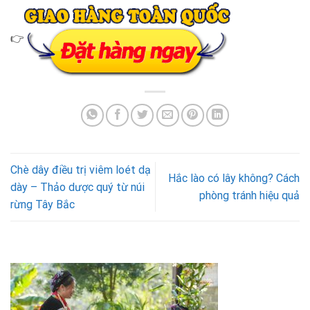
👉
Chè dây điều trị viêm loét dạ
Hắc lào có lây không? Cách
dày – Thảo dược quý từ núi
phòng tránh hiệu quả
rừng Tây Bắc