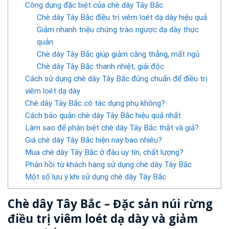
Công dụng đặc biệt của chè dây Tây Bắc
Chè dây Tây Bắc điều trị viêm loét dạ dày hiệu quả
Giảm nhanh triệu chứng trào ngược dạ dày thực
quản
Chè dây Tây Bắc giúp giảm căng thẳng, mất ngủ
Chè dây Tây Bắc thanh nhiệt, giải độc
Cách sử dụng chè dây Tây Bắc đúng chuẩn để điều trị
viêm loét dạ dày
Chè dây Tây Bắc có tác dụng phụ không?
Cách bảo quản chè dây Tây Bắc hiệu quả nhất
Làm sao để phân biệt chè dây Tây Bắc thật và giả?
Giá chè dây Tây Bắc hiện nay bao nhiêu?
Mua chè dây Tây Bắc ở đâu uy tín, chất lượng?
Phản hồi từ khách hàng sử dụng chè dây Tây Bắc
Một số lưu ý khi sử dụng chè dây Tây Bắc
Chè dây Tây Bắc – Đặc sản núi rừng
điều trị viêm loét dạ dày và giảm