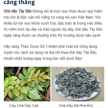
căng thẳng
Chè dây Tây Bắc
không chỉ là một loại thảo dược quý hiếm
mà còn là đặc sản nổi tiếng từ vùng núi cao Việt Nam. Với
nhiều lợi ích sức khỏe vượt trội, đặc biệt là trong việc điều
trị viêm loét dạ dày và trào ngược dạ dày, chè dây Tây Bắc
ngày càng được ưa chuộng trên thị trường dược liệu sạch.
Hãy cùng Thảo Dược Số 1 khám phá toàn bộ công dụng
tuyệt vời, cách sử dụng và địa chỉ mua chè dây Tây Bắc
chuẩn chất lượng ngay trong bài viết dưới đây!