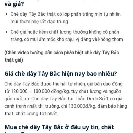
và giả?
Chè dây Tây Bắc thật có lớp phấn trắng mịn tự nhiên,
mùi thơm nhẹ rất đặc trưng.
Chè giả hoặc kém chất lượng thường không có phấn
trắng, có mùi ẩm mốc khó chịu, vị đắng và không thơm.
(Chèn video hướng dẫn cách phân biệt chè dây Tây Bắc
thật giả)
Giá chè dây Tây Bắc hiện nay bao nhiêu?
Chè dây Tây Bắc được thu hái tự nhiên, giá bán dao động
từ 120.000 – 180.000 đồng/kg, tùy chất lượng và nguồn
gốc xuất xứ. Chè dây Tây Bắc tại Thảo Dược Số 1 có giá
cạnh tranh nhất thị trường, chỉ 130.000đ/kg, đảm bảo hàng
thật, chất lượng tốt nhất.
Mua chè dây Tây Bắc ở đâu uy tín, chất