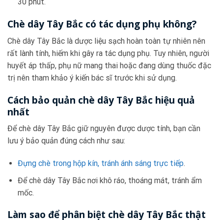
30 phút.
Chè dây Tây Bắc có tác dụng phụ không?
Chè dây Tây Bắc là dược liệu sạch hoàn toàn tự nhiên nên
rất lành tính, hiếm khi gây ra tác dụng phụ. Tuy nhiên, người
huyết áp thấp, phụ nữ mang thai hoặc đang dùng thuốc đặc
trị nên tham khảo ý kiến bác sĩ trước khi sử dụng.
Cách bảo quản chè dây Tây Bắc hiệu quả
nhất
Để chè dây Tây Bắc giữ nguyên được dược tính, bạn cần
lưu ý bảo quản đúng cách như sau:
Đựng chè trong hộp kín, tránh ánh sáng trực tiếp
.
Để chè dây Tây Bắc nơi khô ráo, thoáng mát, tránh ẩm
mốc.
Làm sao để phân biệt chè dây Tây Bắc thật