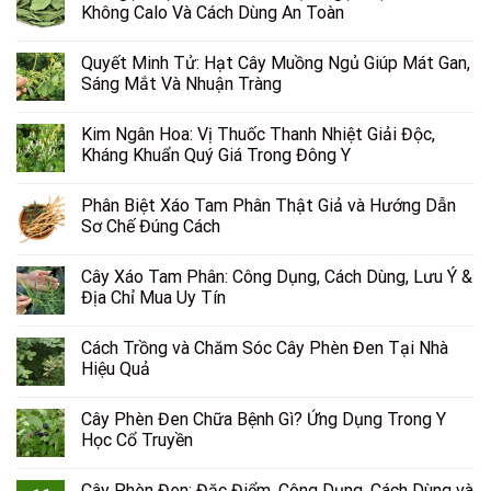
Không Calo Và Cách Dùng An Toàn
Quyết Minh Tử: Hạt Cây Muồng Ngủ Giúp Mát Gan,
Sáng Mắt Và Nhuận Tràng
Kim Ngân Hoa: Vị Thuốc Thanh Nhiệt Giải Độc,
Kháng Khuẩn Quý Giá Trong Đông Y
Phân Biệt Xáo Tam Phân Thật Giả và Hướng Dẫn
Sơ Chế Đúng Cách
Cây Xáo Tam Phân: Công Dụng, Cách Dùng, Lưu Ý &
Địa Chỉ Mua Uy Tín
Cách Trồng và Chăm Sóc Cây Phèn Đen Tại Nhà
Hiệu Quả
Cây Phèn Đen Chữa Bệnh Gì? Ứng Dụng Trong Y
Học Cổ Truyền
Cây Phèn Đen: Đặc Điểm, Công Dụng, Cách Dùng và