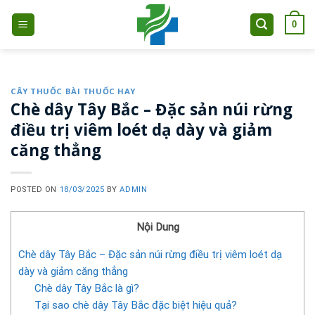
Skip
0
to
content
CÂY THUỐC BÀI THUỐC HAY
Chè dây Tây Bắc – Đặc sản núi rừng
điều trị viêm loét dạ dày và giảm
căng thẳng
POSTED ON
18/03/2025
BY
ADMIN
Nội Dung
Chè dây Tây Bắc – Đặc sản núi rừng điều trị viêm loét dạ
dày và giảm căng thẳng
Chè dây Tây Bắc là gì?
Tại sao chè dây Tây Bắc đặc biệt hiệu quả?