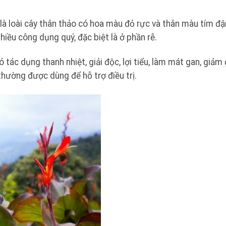
, là loài cây thân thảo có hoa màu đỏ rực và thân màu tím đ
hiều công dụng quý, đặc biệt là ở phần rễ.
 tác dụng thanh nhiệt, giải độc, lợi tiểu, làm mát gan, giảm 
thường được dùng để hỗ trợ điều trị.