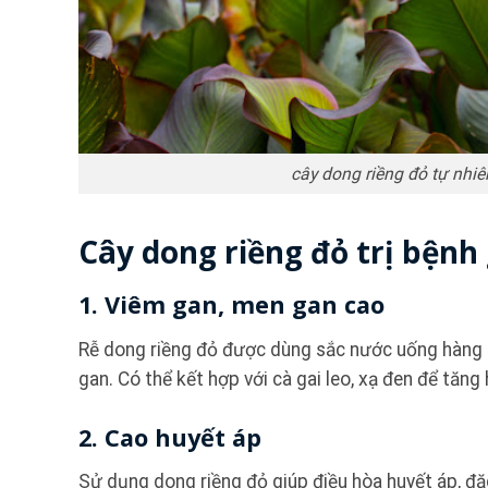
cây dong riềng đỏ tự nhiê
Cây dong riềng đỏ trị bệnh 
1. Viêm gan, men gan cao
Rễ dong riềng đỏ được dùng sắc nước uống hàng 
gan. Có thể kết hợp với cà gai leo, xạ đen để tăng 
2. Cao huyết áp
Sử dụng dong riềng đỏ giúp điều hòa huyết áp, đặc