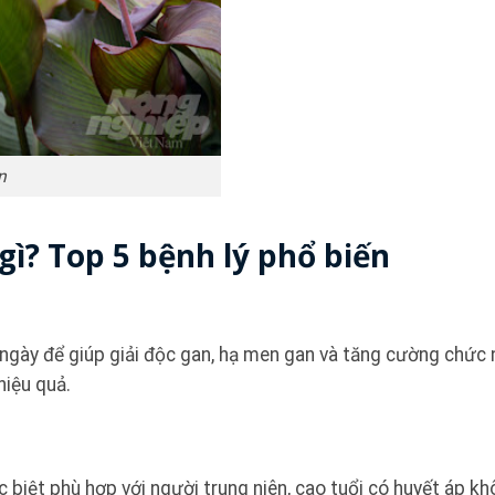
n
gì? Top 5 bệnh lý phổ biến
ngày để giúp giải độc gan, hạ men gan và tăng cường chức
hiệu quả.
 biệt phù hợp với người trung niên, cao tuổi có huyết áp k