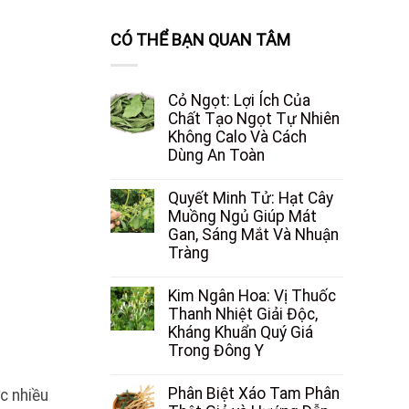
CÓ THỂ BẠN QUAN TÂM
Cỏ Ngọt: Lợi Ích Của
Chất Tạo Ngọt Tự Nhiên
Không Calo Và Cách
Dùng An Toàn
Quyết Minh Tử: Hạt Cây
Muồng Ngủ Giúp Mát
Gan, Sáng Mắt Và Nhuận
Tràng
Kim Ngân Hoa: Vị Thuốc
Thanh Nhiệt Giải Độc,
Kháng Khuẩn Quý Giá
Trong Đông Y
Phân Biệt Xáo Tam Phân
c nhiều