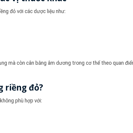
ềng đỏ với các dược liệu như:
dụng mà còn cân bằng âm dương trong cơ thể theo quan điể
g riềng đỏ?
không phù hợp với: