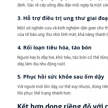
định. Sắc rễ cây uống đều đặn mỗi ngày là một các
3. Hỗ trợ điều trị ung thư giai đo
Một số nghiên cứu và kinh nghiệm dân gian cho th
của tế bào ung thư nhờ tính mát, khả năng thanh l
4. Rối loạn tiêu hóa, táo bón
Người hay bị đầy hơi, khó tiêu, táo bón có thể d
dày, làm dịu nhu động ruột.
5. Phục hồi sức khỏe sau ốm dậy
Với người mới ốm dậy, cơ thể suy nhược, dong ri
hồi phục thể trạng nhanh hơn.
Kết hợp dong riềng đỏ với 