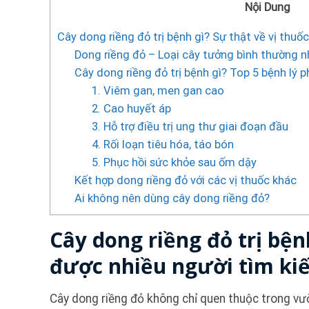
Nội Dung
Cây dong riềng đỏ trị bệnh gì? Sự thật về vị thu
Dong riềng đỏ – Loại cây tưởng bình thường n
Cây dong riềng đỏ trị bệnh gì? Top 5 bệnh lý p
1. Viêm gan, men gan cao
2. Cao huyết áp
3. Hỗ trợ điều trị ung thư giai đoạn đầu
4. Rối loạn tiêu hóa, táo bón
5. Phục hồi sức khỏe sau ốm dậy
Kết hợp dong riềng đỏ với các vị thuốc khác
Ai không nên dùng cây dong riềng đỏ?
Cây dong riềng đỏ trị bện
được nhiều người tìm ki
Cây dong riềng đỏ không chỉ quen thuộc trong v