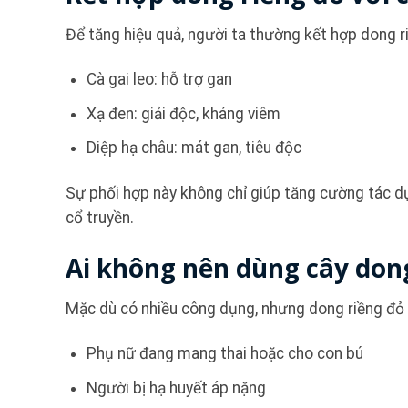
Để tăng hiệu quả, người ta thường kết hợp dong ri
Cà gai leo: hỗ trợ gan
Xạ đen: giải độc, kháng viêm
Diệp hạ châu: mát gan, tiêu độc
Sự phối hợp này không chỉ giúp tăng cường tác 
cổ truyền.
Ai không nên dùng cây don
Mặc dù có nhiều công dụng, nhưng dong riềng đỏ 
Phụ nữ đang mang thai hoặc cho con bú
Người bị hạ huyết áp nặng