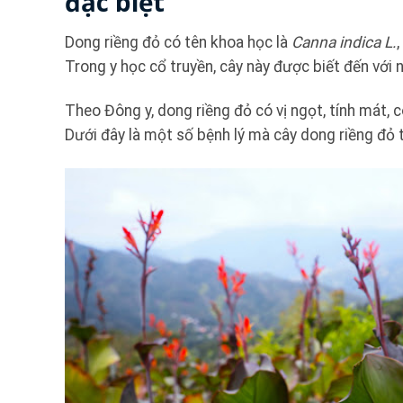
đặc biệt
Dong riềng đỏ có tên khoa học là
Canna indica L.
Trong y học cổ truyền, cây này được biết đến với n
Theo Đông y, dong riềng đỏ có vị ngọt, tính mát, có
Dưới đây là một số bệnh lý mà cây dong riềng đỏ 