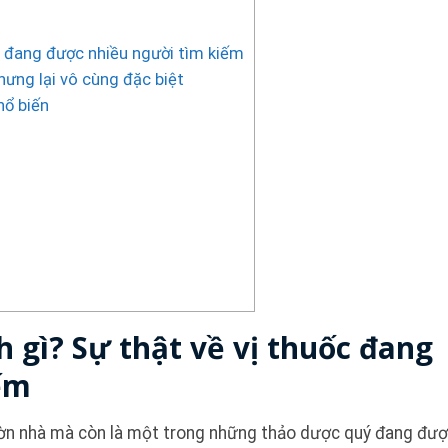
ốc đang được nhiều người tìm kiếm
hưng lại vô cùng đặc biệt
hổ biến
h gì? Sự thật về vị thuốc đang
ếm
ườn nhà mà còn là một trong những thảo dược quý đang đượ