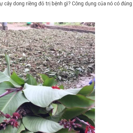
sự cây dong riềng đỏ trị bệnh gì? Công dụng của nó có đúng 