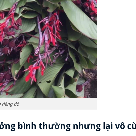
 riềng đỏ
ưởng bình thường nhưng lại vô c