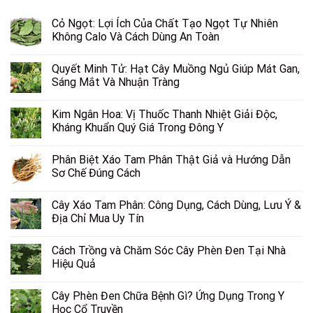
Cỏ Ngọt: Lợi Ích Của Chất Tạo Ngọt Tự Nhiên
Không Calo Và Cách Dùng An Toàn
Quyết Minh Tử: Hạt Cây Muồng Ngủ Giúp Mát Gan,
Sáng Mắt Và Nhuận Tràng
Kim Ngân Hoa: Vị Thuốc Thanh Nhiệt Giải Độc,
Kháng Khuẩn Quý Giá Trong Đông Y
Phân Biệt Xáo Tam Phân Thật Giả và Hướng Dẫn
Sơ Chế Đúng Cách
Cây Xáo Tam Phân: Công Dụng, Cách Dùng, Lưu Ý &
Địa Chỉ Mua Uy Tín
Cách Trồng và Chăm Sóc Cây Phèn Đen Tại Nhà
Hiệu Quả
Cây Phèn Đen Chữa Bệnh Gì? Ứng Dụng Trong Y
Học Cổ Truyền