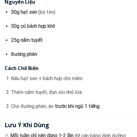
Nguyên Liệu
50g hạt sen
(bỏ tim)
50g củ bách hợp khô
25g nấm tuyết
Đường phèn
Cách Chế Biến
Nấu hạt sen + bách hợp cho mềm.
Thêm nấm tuyết, đun sôi nhỏ lửa.
Cho đường phèn, ăn
trước khi ngủ 1 tiếng
.
Lưu Ý Khi Dùng
⚠
Mỗi tuần chỉ nên dùng 1-2 lần
để cân bằng dinh dưỡng.