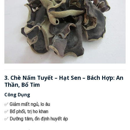
3. Chè Nấm Tuyết – Hạt Sen – Bách Hợp: An
Thần, Bổ Tim
Công Dụng
✅
Giảm mất ngủ, lo âu
✅
Bổ phổi, trị ho khan
✅
Dưỡng tâm, ổn định huyết áp