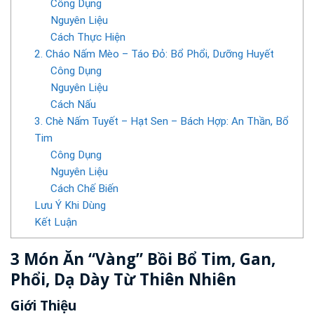
Công Dụng
Nguyên Liệu
Cách Thực Hiện
2. Cháo Nấm Mèo – Táo Đỏ: Bổ Phổi, Dưỡng Huyết
Công Dụng
Nguyên Liệu
Cách Nấu
3. Chè Nấm Tuyết – Hạt Sen – Bách Hợp: An Thần, Bổ
Tim
Công Dụng
Nguyên Liệu
Cách Chế Biến
Lưu Ý Khi Dùng
Kết Luận
3 Món Ăn “Vàng” Bồi Bổ Tim, Gan,
Phổi, Dạ Dày Từ Thiên Nhiên
Giới Thiệu