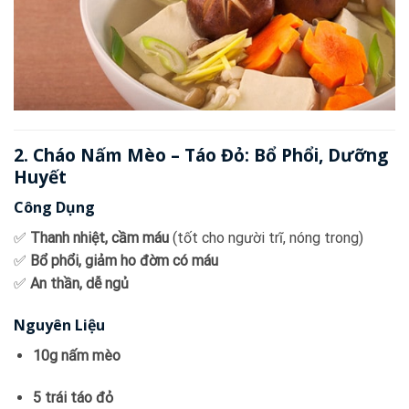
2. Cháo Nấm Mèo – Táo Đỏ: Bổ Phổi, Dưỡng
Huyết
Công Dụng
✅
Thanh nhiệt, cầm máu
(tốt cho người trĩ, nóng trong)
✅
Bổ phổi, giảm ho đờm có máu
✅
An thần, dễ ngủ
Nguyên Liệu
10g nấm mèo
5 trái táo đỏ