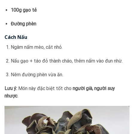
100g gạo tẻ
Đường phèn
Cách Nấu
Ngâm nấm mèo, cắt nhỏ.
Nấu gạo + táo đỏ thành cháo, thêm nấm vào đun nhừ.
Nêm đường phèn vừa ăn.
Lưu ý:
Món này đặc biệt tốt cho
người già, người suy
nhược
.